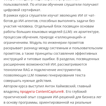
пользователей. По итогам обучения слушатели получают
цифровой сертификат.
В рамках курса слушатели изучат эволюцию ИИ от чат-
ботов до ИИ-агентов, способных выполнять задачи без
участия человека. Отдельный блок посвящен основам
работы больших языковых моделей (LLM): их архитектуре,
процессам обучения, природе «галлюцинаций» и
ограничениям. Модуль по инженерии промптов
раскрывает разницу между системным и пользовательским
промптом, а также принципы составления эффективных
инструкций и типовые ошибки. В разделах, посвященных
расширению возможностей ИИ, рассматриваются
технологии RAG и подключение инструментов,
позволяющих LLM помимо генерирования текста
совершать нужные действия.
Автором курса выступил Антон Хаймовский, главный
владелец
продукта ContentCapture®
. Его глубокий
практический опыт создания ИИ-решений для бизнеса лег
в основу программы, ориентированной на реальные