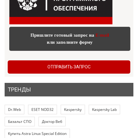
Пришлите готовый запрос на
E-mail
или заполните форму
ОТПРАВИТЬ ЗАПРОС
ТРЕНДЫ
Dr.Web
ESET NOD32
Kaspersky
Kaspersky Lab
Базальт СПО
Доктор Веб
Купить Astra Linux Special Edition