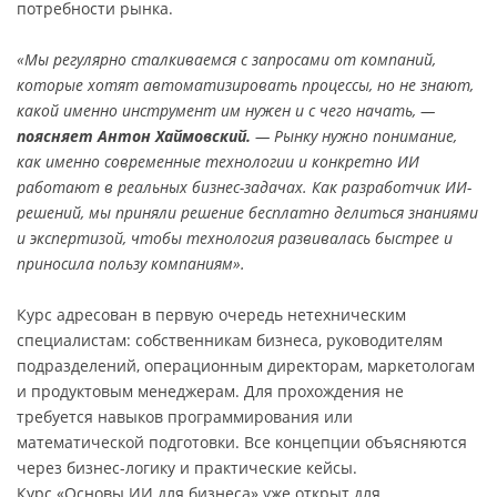
потребности рынка.
«Мы регулярно сталкиваемся с запросами от компаний,
которые хотят автоматизировать процессы, но не знают,
какой именно инструмент им нужен и с чего начать, —
поясняет Антон Хаймовский.
— Рынку нужно понимание,
как именно современные технологии и конкретно ИИ
работают в реальных бизнес-задачах. Как разработчик ИИ-
решений, мы приняли решение бесплатно делиться знаниями
и экспертизой, чтобы технология развивалась быстрее и
приносила пользу компаниям».
Курс адресован в первую очередь нетехническим
специалистам: собственникам бизнеса, руководителям
подразделений, операционным директорам, маркетологам
и продуктовым менеджерам. Для прохождения не
требуется навыков программирования или
математической подготовки. Все концепции объясняются
через бизнес-логику и практические кейсы.
Курс «Основы ИИ для бизнеса» уже открыт для