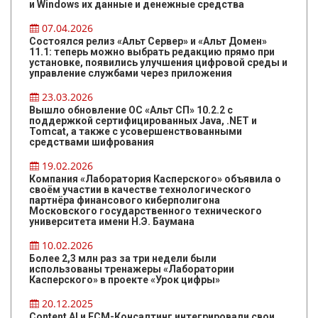
и Windows их данные и денежные средства
07.04.2026
Состоялся релиз «Альт Сервер» и «Альт Домен»
11.1: теперь можно выбрать редакцию прямо при
установке, появились улучшения цифровой среды и
управление службами через приложения
23.03.2026
Вышло обновление ОС «Альт СП» 10.2.2 с
поддержкой сертифицированных Java, .NET и
Tomcat, а также с усовершенствованными
средствами шифрования
19.02.2026
Компания «Лаборатория Касперского» объявила о
своём участии в качестве технологического
партнёра финансового киберполигона
Московского государственного технического
университета имени Н.Э. Баумана
10.02.2026
Более 2,3 млн раз за три недели были
использованы тренажеры «Лаборатории
Касперского» в проекте «Урок цифры»
20.12.2025
Content AI и ЕСМ-Консалтинг интегрировали свои