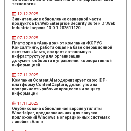
технологии
12.12.2025
Значительное обновление серверной части
продуктов Dr.Web Enterprise Security Suite и Dr.Web
Industrial версии 13.0.1.202511120
07.12.2025
Платформа «Авандок» от компании «КОРУС
Консалтинг», работающая на базе операционной
системы «Альт», создаст автономную
инфраструктуру для организации
документооборота и управления корпоративной
информацией
27.11.2025
Компания Content AI модернизирует свою IDP-
платформу ContentCapture, делая упор на
прозрачность рабочих процессов и защиту
информации
11.11.2025
Опубликована обновленная версия утилиты
WineHelper, предназначенная для запуска
приложений Windows в операционных системах
линейки «Альт»