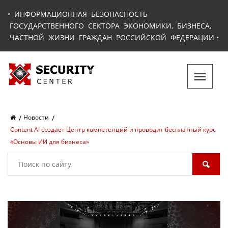
•
ИНФОРМАЦИОННАЯ БЕЗОПАСНОСТЬ
ГОСУДАРСТВЕННОГО СЕКТОРА ЭКОНОМИКИ, БИЗНЕСА,
ЧАСТНОЙ ЖИЗНИ ГРАЖДАН РОССИЙСКОЙ ФЕДЕРАЦИИ
•
Новости
Content AI создает Центр компетенций и проводит бесплатный курс
«Основы ИИ для бизнеса»