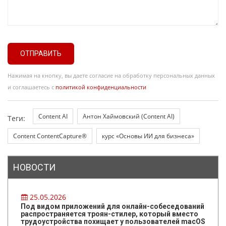
ОТПРАВИТЬ
Нажимая на кнопку, вы даете согласие на обработку персональных данных
и соглашаетесь с
политикой конфиденциальности
Content AI
Антон Хаймовский (Content AI)
Теги:
Content ContentCapture®
курс «Основы ИИ для бизнеса»
НОВОСТИ
25.05.2026
Под видом приложений для онлайн-собеседований
распространяется троян-стилер, который вместо
трудоустройства похищает у пользователей macOS