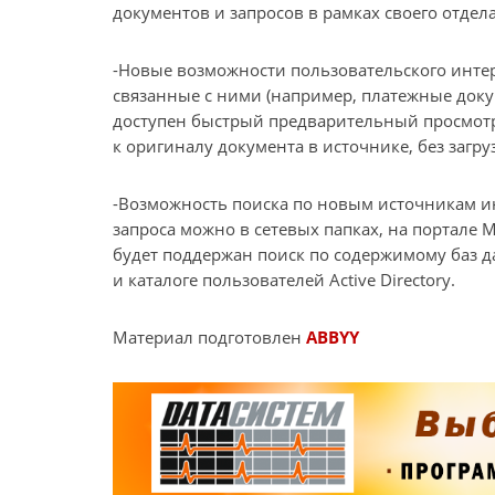
документов и запросов в рамках своего отдела
-Новые возможности пользовательского инте
связанные с ними (например, платежные доку
доступен быстрый предварительный просмот
к оригиналу документа в источнике, без загр
-Возможность поиска по новым источникам и
запроса можно в сетевых папках, на портале M
будет поддержан поиск по содержимому баз дан
и каталоге пользователей Active Directory.
Материал подготовлен
ABBYY