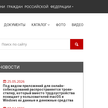
ЗНИ ГРАЖДАН РОССИЙСКОЙ ФЕДЕРАЦИИ
•
ДОКУМЕНТЫ
КАТАЛОГ
ФОТО
ВИДЕО
НОВОСТИ
25.05.2026
Под видом приложений для онлайн-
собеседований распространяется троян-
стилер, который вместо трудоустройства
похищает у пользователей macOS и
Windows их данные и денежные средства