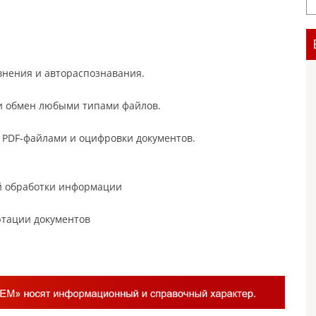
внения и автораспознавания.
 и обмен любыми типами файлов.
 PDF-файлами и оцифровки документов.
й обработки информации
ртации документов