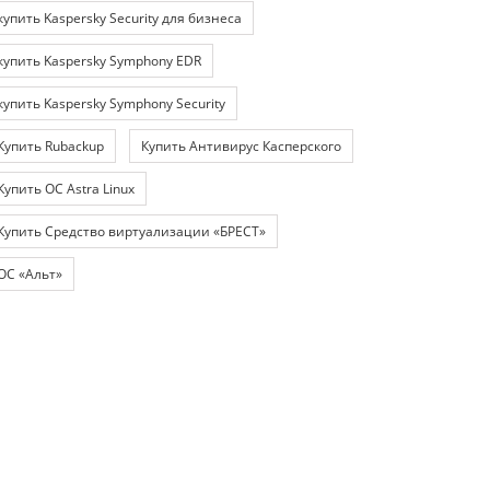
купить Kaspersky Security для бизнеса
купить Kaspersky Symphony EDR
купить Kaspersky Symphony Security
Купить Rubackup
Купить Антивирус Касперского
Купить ОС Astra Linux
Купить Средство виртуализации «БРЕСТ»
ОС «Альт»