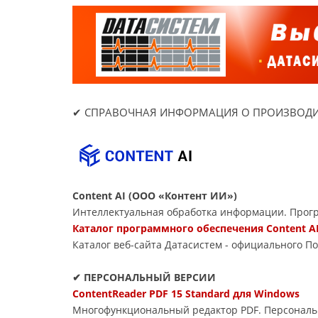
✔ СПРАВОЧНАЯ ИНФОРМАЦИЯ О ПРОИЗВОДИ
Content AI (ООО «Контент ИИ»)
Интеллектуальная обработка информации. Прог
Каталог программного обеспечения Content AI
Каталог веб-сайта Датасиcтем - официального По
✔ ПЕРСОНАЛЬНЫЙ ВЕРСИИ
ContentReader PDF 15 Standard для Windows
Многофункциональный редактор PDF. Персональн