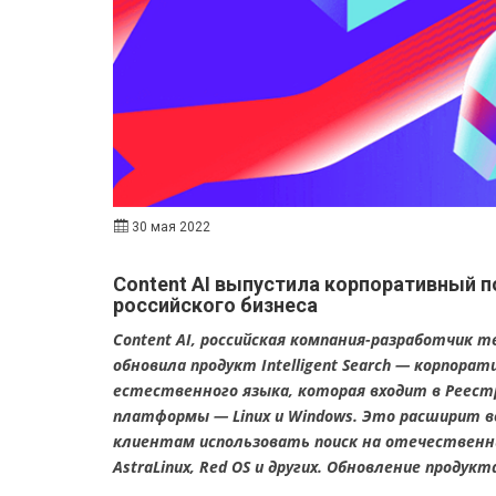
30 мая 2022
Content AI выпустила корпоративный п
российского бизнеса
Content AI, российская компания-разработчик
обновила продукт Intelligent Search — корпор
естественного языка, которая входит в Реест
платформы — Linux и Windows. Это расширит в
клиентам использовать поиск на отечественных
AstraLinux, Red OS и других. Обновление проду