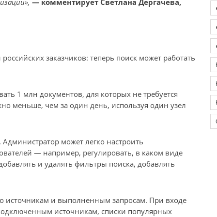
изации»,
— комментирует Светлана Дергачева,
 российских заказчиков: теперь поиск может работать
ать 1 млн документов, для которых не требуется
но меньше, чем за один день, используя один узел
 Администратор может легко настроить
ователей — например, регулировать, в каком виде
добавлять и удалять фильтры поиска, добавлять
 по источникам и выполненным запросам. При входе
о подключенным источникам, списки популярных