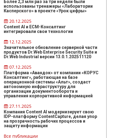
Более 2,3 млн раз за три недели были
использованы тренажеры «Лаборатории
Касперского» в проекте «Урок цифры»
20.12.2025
Content AI и ЕСМ-Консалтинг
интегрировали свои технологии
12.12.2025
Значительное обновление серверной части
продуктов Dr.Web Enterprise Security Suite и
Dr.Web Industrial версии 13.0.1.202511120
07.12.2025
Платформа «Авандок» от компании «КОРУС
Консалтинг», работающая на базе
операционной системы «Альт», создаст
автономную инфраструктуру для
организации документооборота и
управления корпоративной информацией
27.11.2025
Компания Content AI модернизирует свою
IDP-платформу ContentCapture, делая упор
на прозрачность рабочих процессов и
защиту информации
Все публикации