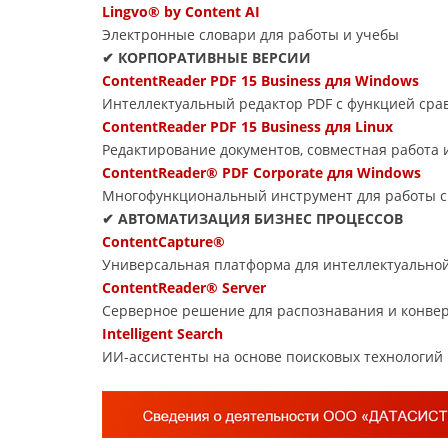
Lingvo® by Content AI
Электронные словари для работы и учебы
✔ КОРПОРАТИВНЫЕ ВЕРСИИ
ContentReader PDF 15 Business для Windows
Интеллектуальный редактор PDF с функцией сра
ContentReader PDF 15 Business для Linux
Редактирование документов, совместная работа
ContentReader® PDF Corporate для Windows
Многофункциональный инструмент для работы с
✔ АВТОМАТИЗАЦИЯ БИЗНЕС ПРОЦЕССОВ
ContentCapture®
Универсальная платформа для интеллектуально
ContentReader® Server
Серверное решение для распознавания и конве
Intelligent Search
ИИ-ассистенты на основе поисковых технологий