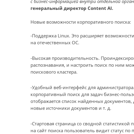
с бизнес-информацией внутри отдельной орган
генеральный директор Content AI.
Новые возможности корпоративного поиска:
-Поддержка Linux. Это расширяет возможности
на отечественных ОС.
-Высокая производительность. Проиндексиров
распознавания, и настроить поиск по ним мож
поискового кластера.
-Удобный веб-интерфейс для администратора.
корпоративный поиск для задач бизнес-польз
отображается список найденных документов, 
новые источники документов и т. д.
-Стартовая страница со сводной статистикой
на сайт поиска пользователь видит статус п