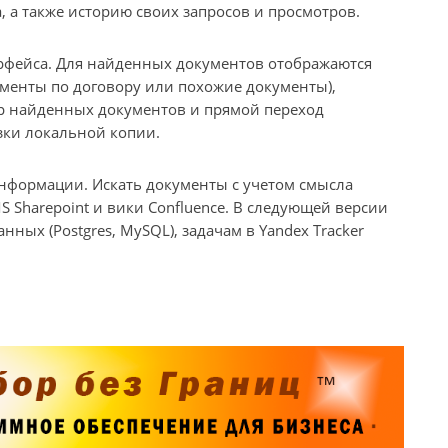
, а также историю своих запросов и просмотров.
рфейса. Для найденных документов отображаются
менты по договору или похожие документы),
р найденных документов и прямой переход
узки локальной копии.
нформации. Искать документы с учетом смысла
S Sharepoint и вики Confluence. В следующей версии
ных (Postgres, MySQL), задачам в Yandex Tracker