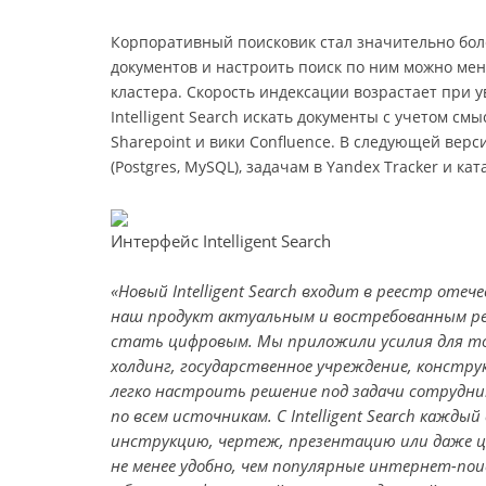
Корпоративный поисковик стал значительно бол
документов и настроить поиск по ним можно мень
кластера. Скорость индексации возрастает при
Intelligent Search искать документы с учетом см
Sharepoint и вики Confluence. В следующей вер
(Postgres, MySQL), задачам в Yandex Tracker и кат
Интерфейс Intelligent Search
«Новый Intelligent Search входит в реестр от
наш продукт актуальным и востребованным ре
стать цифровым. Мы приложили усилия для то
холдинг, государственное учреждение, констру
легко настроить решение под задачи сотрудник
по всем источникам. С Intelligent Search кажд
инструкцию, чертеж, презентацию или даже ц
не менее удобно, чем популярные интернет-по