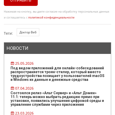
ОТПРАВИТЬ
Нажимая на кнопку, вы даете согласие на обработку персональных данных
и соглашаетесь с
политикой конфиденциальности
Доктор Веб
Теги:
НОВОСТИ
25.05.2026
Под видом приложений для онлайн-собеседований
распространяется троян-стилер, который вместо
трудоустройства похищает у пользователей macOS
и Windows их данные и денежные средства
07.04.2026
Состоялся релиз «Альт Сервер» и «Альт Домен»
11.1: теперь можно выбрать редакцию прямо при
установке, появились улучшения цифровой среды и
управление службами через приложения
23.03.2026