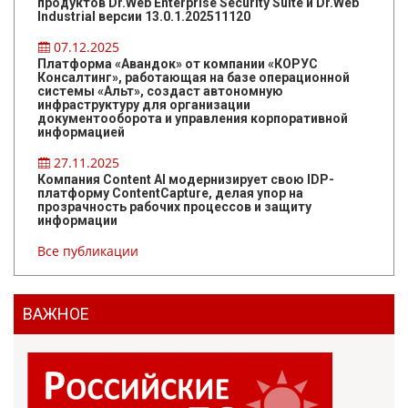
продуктов Dr.Web Enterprise Security Suite и Dr.Web
Industrial версии 13.0.1.202511120
07.12.2025
Платформа «Авандок» от компании «КОРУС
Консалтинг», работающая на базе операционной
системы «Альт», создаст автономную
инфраструктуру для организации
документооборота и управления корпоративной
информацией
27.11.2025
Компания Content AI модернизирует свою IDP-
платформу ContentCapture, делая упор на
прозрачность рабочих процессов и защиту
информации
Все публикации
ВАЖНОЕ