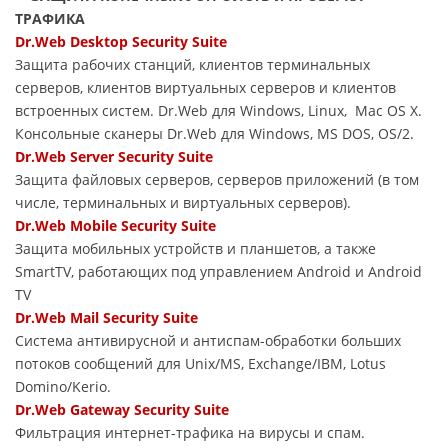
ТРАФИКА
Dr.Web Desktop Security Suite
Защита рабочих станций, клиентов терминальных
серверов, клиентов виртуальных серверов и клиентов
встроенных систем. Dr.Web для Windows, Linux, Mac OS X.
Консольные сканеры Dr.Web для Windows, MS DOS, OS/2.
Dr.Web Server Security Suite
Защита файловых серверов, серверов приложений (в том
числе, терминальных и виртуальных серверов).
Dr.Web Mobile Security Suite
Защита мобильных устройств и планшетов, а также
SmartTV, работающих под управлением Android и Android
TV
Dr.Web Mail Security Suite
Система антивирусной и антиспам-обработки больших
потоков сообщений для Unix/MS, Exchange/IBM, Lotus
Domino/Kerio.
Dr.Web Gateway Security Suite
Фильтрация интернет-трафика на вирусы и спам.