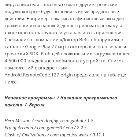
вирусописатели способны создать другие троянские
модули, которые будут выполнять иные вредоносные
действия. Например, показывать фишинговые окна для
кражи логинов и паролей, демонстрировать рекламу, а
также скрытно загружать и устанавливать приложения.
Специалисты компании «Доктор Веб» обнаружили в
каталоге Google Play 27 игр, в которых использовался
троянский SDK. В общей сложности их загрузили более
4 500 000 владельцев мобильных устройств. Список
приложений с внедренным
Android.RemoteCode.127.origin представлен в таблице
ниже:
Название программы /
Название программного
пакета /
Версия
Hero Mission / com.dodjoy.yxsm.global / 1.8
Era of Arcania / com.games37.eoa / 2.2.5
Clash of Civilizations / com.tapenjoy.warx / 0.11.1