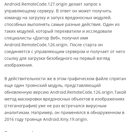
Android.RemoteCode.127.origin делает запрос к
управляющему серверу. В ответ он может получить
команду на загрузку и запуск вредоносных модулей,
способных выполнять самые разные действия. Один из
таких модулей, который перехватили и исследовали
специалисты «Доктор Веб», получил имя
Android.RemoteCode.126.origin. После старта он
соединяется с управляющим сервером и получает от него
ссылку для загрузки безобидного на первый взгляд
изображения.
В действительности же в этом графическом файле спрятан
еще один троянский модуль, представляющий
обновленную версию Android.RemoteCode.126.origin.Такой
метод маскировки вредоносных объектов в изображениях
(стеганография) уже не раз встречался вирусным
аналитикам. Например, он применялся в обнаруженном в
2016 году троянце Android.Xiny.19.origin.