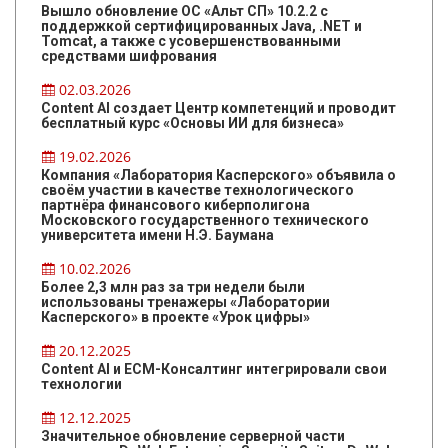
Вышло обновление ОС «Альт СП» 10.2.2 с
поддержкой сертифицированных Java, .NET и
Tomcat, а также с усовершенствованными
средствами шифрования
02.03.2026
Content AI создает Центр компетенций и проводит
бесплатный курс «Основы ИИ для бизнеса»
19.02.2026
Компания «Лаборатория Касперского» объявила о
своём участии в качестве технологического
партнёра финансового киберполигона
Московского государственного технического
университета имени Н.Э. Баумана
10.02.2026
Более 2,3 млн раз за три недели были
использованы тренажеры «Лаборатории
Касперского» в проекте «Урок цифры»
20.12.2025
Content AI и ЕСМ-Консалтинг интегрировали свои
технологии
12.12.2025
Значительное обновление серверной части