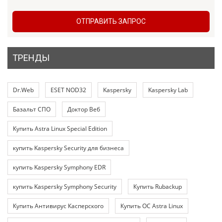
ОТПРАВИТЬ ЗАПРОС
ТРЕНДЫ
Dr.Web
ESET NOD32
Kaspersky
Kaspersky Lab
Базальт СПО
Доктор Веб
Купить Astra Linux Special Edition
купить Kaspersky Security для бизнеса
купить Kaspersky Symphony EDR
купить Kaspersky Symphony Security
Купить Rubackup
Купить Антивирус Касперского
Купить ОС Astra Linux