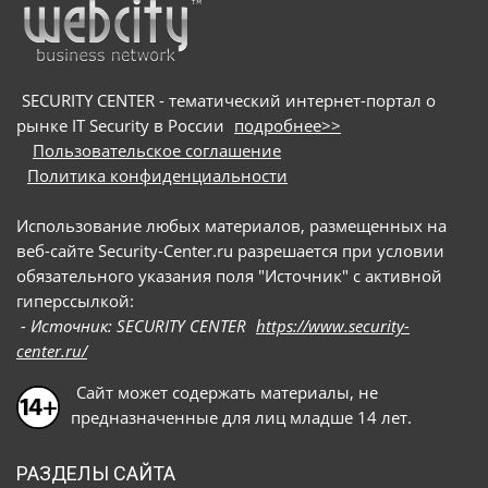
онлайн-собеседованиями: они направляют
потенциальных жертв на вредоносные сайты и
под видом приложения для видеоконференций
предлагают скачать сам троян
SECURITY CENTER - тематический интернет-портал о
рынке IT Security в России
подробнее>>
Пользовательское соглашение
Политика конфиденциальности
Использование любых материалов, размещенных на
веб-сайте Security-Center.ru разрешается при условии
обязательного указания поля "Источник" с активной
гиперссылкой:
- Источник: SECURITY CENTER
https://www.security-
center.ru/
Сайт может содержать материалы, не
предназначенные для лиц младше 14 лет.
РАЗДЕЛЫ САЙТА