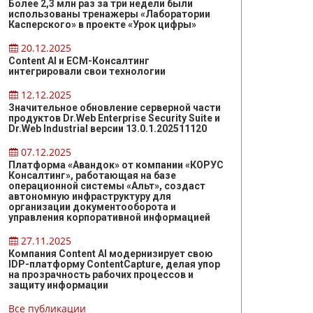
Более 2,3 млн раз за три недели были
использованы тренажеры «Лаборатории
Касперского» в проекте «Урок цифры»
20.12.2025
Content AI и ЕСМ-Консалтинг
интегрировали свои технологии
12.12.2025
Значительное обновление серверной части
продуктов Dr.Web Enterprise Security Suite и
Dr.Web Industrial версии 13.0.1.202511120
07.12.2025
Платформа «Авандок» от компании «КОРУС
Консалтинг», работающая на базе
операционной системы «Альт», создаст
автономную инфраструктуру для
организации документооборота и
управления корпоративной информацией
27.11.2025
Компания Content AI модернизирует свою
IDP-платформу ContentCapture, делая упор
на прозрачность рабочих процессов и
защиту информации
Все публикации