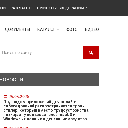
ЗНИ ГРАЖДАН РОССИЙСКОЙ ФЕДЕРАЦИИ
•
ДОКУМЕНТЫ
КАТАЛОГ
ФОТО
ВИДЕО
НОВОСТИ
25.05.2026
Под видом приложений для онлайн-
собеседований распространяется троян-
стилер, который вместо трудоустройства
похищает у пользователей macOS и
Windows их данные и денежные средства