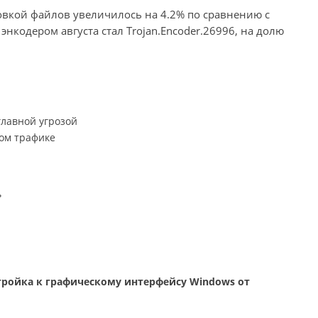
вкой файлов увеличилось на 4.2% по сравнению с
кодером августа стал Trojan.Encoder.26996, на долю
.
лавной угрозой
ом трафике
ройка к графическому интерфейсу Windows от