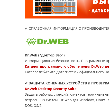
✔ СПРАВОЧНАЯ ИНФОРМАЦИЯ О ПРОИЗВОДИТЕЛ
Dr.Web ("Доктор Веб")
Информационная безопасность. Программные пр
Каталог программного обеспечения Dr.Web д
Каталог веб-сайта Датасиcтем - официального П
✔ ЗАЩИТА КОНЕЧНЫХ УСТРОЙСТВ и ПРОВЕРК
Dr.Web Desktop Security Suite
Защита рабочих станций, клиентов терминальны
встроенных систем. Dr.Web для Windows, Linux,
DOS, OS/2.