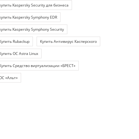
купить Kaspersky Security для бизнеса
купить Kaspersky Symphony EDR
купить Kaspersky Symphony Security
Купить Rubackup
Купить Антивирус Касперского
Купить ОС Astra Linux
Купить Средство виртуализации «БРЕСТ»
ОС «Альт»