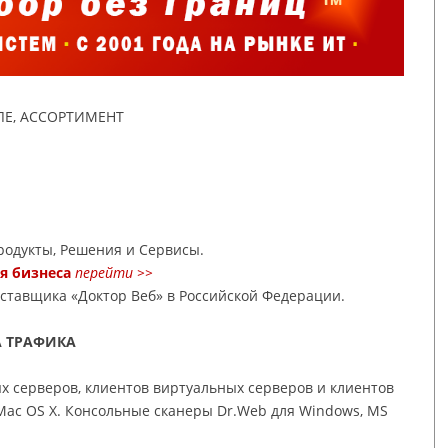
Е, АССОРТИМЕНТ
одукты, Решения и Сервисы.
ля бизнеса
перейти >>
оставщика «Доктор Веб» в Российской Федерации.
А ТРАФИКА
х серверов, клиентов виртуальных серверов и клиентов
 Mac OS X. Консольные сканеры Dr.Web для Windows, MS