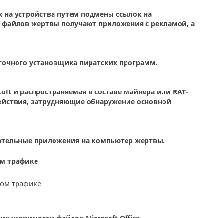
на устройства путем подмены ссылок на
 файлов жертвы получают приложения с рекламой, а
точного установщика пиратских программ.
oIt и распространяемая в составе майнера или RAT-
ействия, затрудняющие обнаружение основной
ательные приложения на компьютер жертвы.
ом трафике
х уязвимости файлов Microsoft Office.