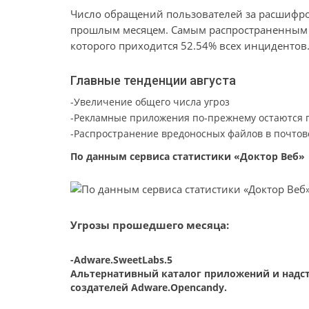
Число обращений пользователей за расшифро
прошлым месяцем. Самым распространенным эн
которого приходится 52.54% всех инцидентов
Главные тенденции августа
-Увеличение общего числа угроз
-Рекламные приложения по-прежнему остаются г
-Распространение вредоносных файлов в почтов
По данным сервиса статистики «Доктор Веб»
Угрозы прошедшего месяца:
-Adware.SweetLabs.5
Альтернативный каталог приложений и надст
создателей Adware.Opencandy.