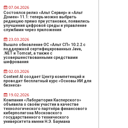
07.04.2026
Состоялся релиз «Альт Сервер» и «Альт
Домен» 11.1: теперь можно выбрать
редакцию прямо при установке, появились
улучшения цифровой среды и управление
службами через приложения
23.03.2026
Вышло обновление ОС «Альт СП» 10.2.2 с
поддержкой сертифицированных Java,
.NET и Tomcat, а также с
усовершенствованными средствами
шифрования
02.03.2026
Content AI создает Центр компетенций и
проводит бесплатный курс «Основы ИИ для
бизнеса»
19.02.2026
Компания «Лаборатория Касперского»
объявила о своём участии в качестве
технологического партнёра финансового
киберполигона Московского
государственного технического
университета имени Н.Э. Баумана