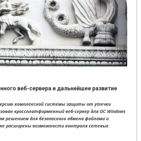
енного веб-сервера и дальнейшее развитие
версию комплексной системы защиты от утечки
лизован кроссплатформенный веб-сервер для ОС Windows
ым решением для безопасного обмена файлами и
кже расширены возможности контроля сетевых