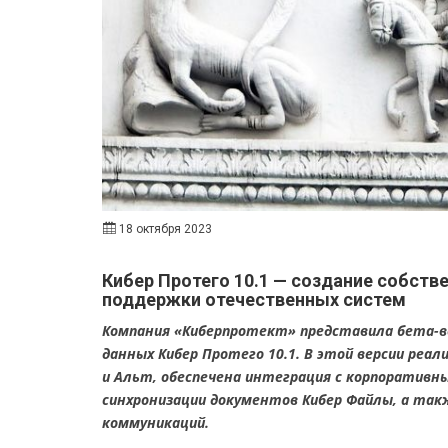
18 октября 2023
Кибер Протего 10.1 — создание собств
поддержки отечественных систем
Компания «Киберпротект» представила бета-
данных Кибер Протего 10.1. В этой версии реа
и Альт, обеспечена интеграция с корпоративн
синхронизации документов Кибер Файлы, а та
коммуникаций.