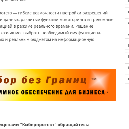
ротего — гибкие возможности настройки разрешений
ачи данных, развитые функции мониторинга и тревожные
ацией в режиме реального времени. Решение
заказчик мог выбрать необходимый ему функционал
нных и реальным бюджетом на информационную
ицензии "Киберпротект" обращайтесь: