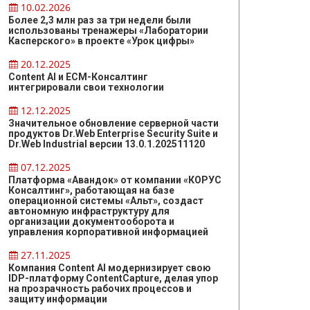
10.02.2026
Более 2,3 млн раз за три недели были
использованы тренажеры «Лаборатории
Касперского» в проекте «Урок цифры»
20.12.2025
Content AI и ЕСМ-Консалтинг
интегрировали свои технологии
12.12.2025
Значительное обновление серверной части
продуктов Dr.Web Enterprise Security Suite и
Dr.Web Industrial версии 13.0.1.202511120
07.12.2025
Платформа «Авандок» от компании «КОРУС
Консалтинг», работающая на базе
операционной системы «Альт», создаст
автономную инфраструктуру для
организации документооборота и
управления корпоративной информацией
27.11.2025
Компания Content AI модернизирует свою
IDP-платформу ContentCapture, делая упор
на прозрачность рабочих процессов и
защиту информации