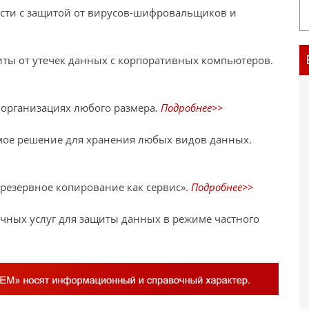
сти с защитой от вирусов-шифровальщиков и
ы от утечек данных с корпоративных компьютеров.
 организациях любого размера.
Подробнее>>
мое решение для хранения любых видов данных.
«резервное копирование как сервис».
Подробнее>>
чных услуг для защиты данных в режиме частного