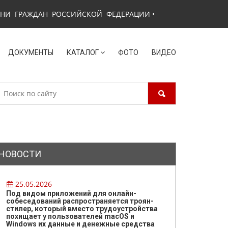
ЗНИ ГРАЖДАН РОССИЙСКОЙ ФЕДЕРАЦИИ
•
ДОКУМЕНТЫ
КАТАЛОГ
ФОТО
ВИДЕО
НОВОСТИ
25.05.2026
Под видом приложений для онлайн-
собеседований распространяется троян-
стилер, который вместо трудоустройства
похищает у пользователей macOS и
Windows их данные и денежные средства