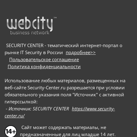
криптокошельков. Для заражения пользователей
мошенники используют схему с поддельными
онлайн-собеседованиями: они направляют
потенциальных жертв на вредоносные сайты и
под видом приложения для видеоконференций
предлагают скачать сам троян
SECURITY CENTER - тематический интернет-портал о
рынке IT Security в России
подробнее>>
Пользовательское соглашение
Политика конфиденциальности
Использование любых материалов, размещенных на
веб-сайте Security-Center.ru разрешается при условии
обязательного указания поля "Источник" с активной
гиперссылкой:
- Источник: SECURITY CENTER
https://www.security-
center.ru/
Сайт может содержать материалы, не
предназначенные для лиц младше 14 лет.