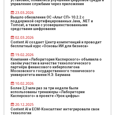
управление службами через приложения
23.03.2026
Вышло обновление ОС «Альт СП» 10.2.2 с
поддержкой сертифицированных Java, .NET и
Tomcat, а также с усовершенствованными
средствами шифрования
02.03.2026
Content AI создает Центр компетенций и проводит
бесплатный курс «Основы ИИ для бизнеса»
19.02.2026
Компания «Лаборатория Касперского» объявила о
своём участии в качестве технологического
партнёра финансового киберполигона
Московского государственного технического
университета имени Н.Э. Баумана
10.02.2026
Более 2,3 млн раз за три недели были
использованы тренажеры «Лаборатории
Касперского» в проекте «Урок цифры»
20.12.2025
Content AI и ЕСМ-Консалтинг интегрировали свои
технологии