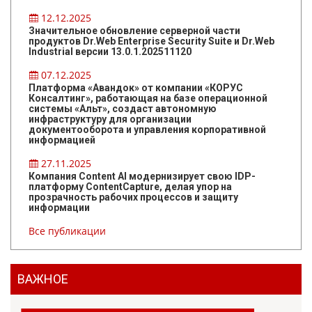
12.12.2025
Значительное обновление серверной части
продуктов Dr.Web Enterprise Security Suite и Dr.Web
Industrial версии 13.0.1.202511120
07.12.2025
Платформа «Авандок» от компании «КОРУС
Консалтинг», работающая на базе операционной
системы «Альт», создаст автономную
инфраструктуру для организации
документооборота и управления корпоративной
информацией
27.11.2025
Компания Content AI модернизирует свою IDP-
платформу ContentCapture, делая упор на
прозрачность рабочих процессов и защиту
информации
Все публикации
ВАЖНОЕ