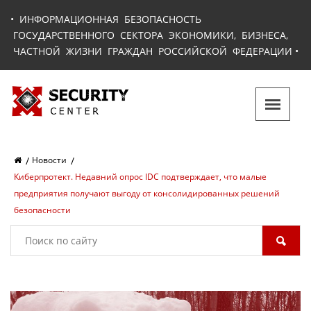
•
ИНФОРМАЦИОННАЯ БЕЗОПАСНОСТЬ
ГОСУДАРСТВЕННОГО СЕКТОРА ЭКОНОМИКИ, БИЗНЕСА,
ЧАСТНОЙ ЖИЗНИ ГРАЖДАН РОССИЙСКОЙ ФЕДЕРАЦИИ
•
Новости
Киберпротект. Недавний опрос IDC подтверждает, что малые
предприятия получают выгоду от консолидированных решений
безопасности