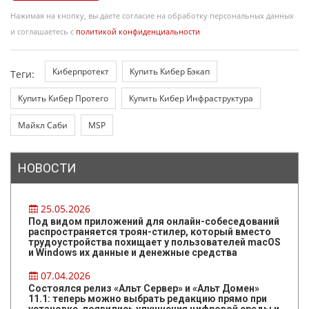
Нажимая на кнопку, вы даете согласие на обработку персональных данных
и соглашаетесь с
политикой конфиденциальности
Киберпротект
Купить Кибер Бэкап
Теги:
Купить Кибер Протего
Купить Кибер Инфраструктура
Майкл Саби
MSP
НОВОСТИ
25.05.2026
Под видом приложений для онлайн-собеседований
распространяется троян-стилер, который вместо
трудоустройства похищает у пользователей macOS
и Windows их данные и денежные средства
07.04.2026
Состоялся релиз «Альт Сервер» и «Альт Домен»
11.1: теперь можно выбрать редакцию прямо при
установке, появились улучшения цифровой среды и