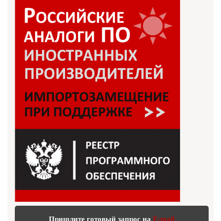
Пришлите готовый запрос на
E-mail