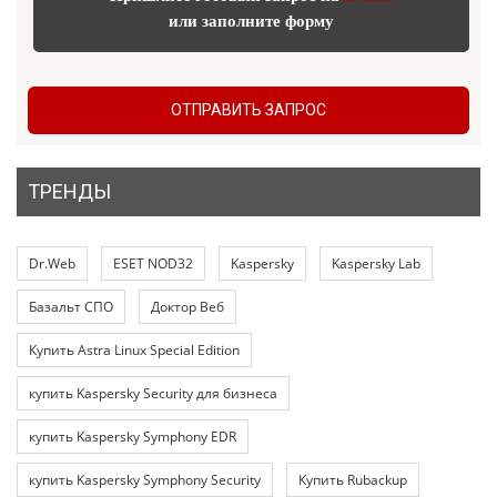
или заполните форму
ОТПРАВИТЬ ЗАПРОС
ТРЕНДЫ
Dr.Web
ESET NOD32
Kaspersky
Kaspersky Lab
Базальт СПО
Доктор Веб
Купить Astra Linux Special Edition
купить Kaspersky Security для бизнеса
купить Kaspersky Symphony EDR
купить Kaspersky Symphony Security
Купить Rubackup