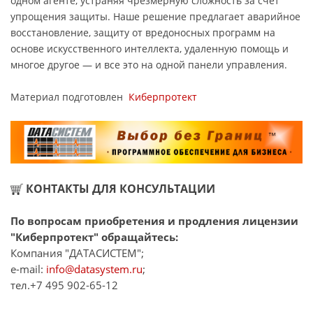
одном агенте, устраняя чрезмерную сложность за счет
упрощения защиты.
Наше решение предлагает аварийное
восстановление, защиту от вредоносных программ на
основе искусственного интеллекта, удаленную помощь и
многое другое — и все это на одной панели управления.
Материал подготовлен
Киберпротект
КОНТАКТЫ ДЛЯ КОНСУЛЬТАЦИИ
По вопросам приобретения и продления лицензии
"Киберпротект" обращайтесь:
Компания "ДАТАСИСТЕМ";
e-mail:
info@datasystem.ru
;
тел.+7 495 902-65-12