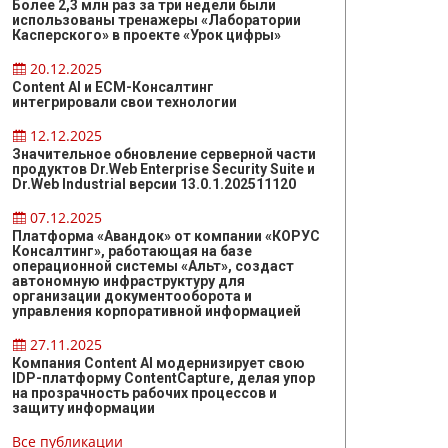
Более 2,3 млн раз за три недели были
использованы тренажеры «Лаборатории
Касперского» в проекте «Урок цифры»
20.12.2025
Content AI и ЕСМ-Консалтинг
интегрировали свои технологии
12.12.2025
Значительное обновление серверной части
продуктов Dr.Web Enterprise Security Suite и
Dr.Web Industrial версии 13.0.1.202511120
07.12.2025
Платформа «Авандок» от компании «КОРУС
Консалтинг», работающая на базе
операционной системы «Альт», создаст
автономную инфраструктуру для
организации документооборота и
управления корпоративной информацией
27.11.2025
Компания Content AI модернизирует свою
IDP-платформу ContentCapture, делая упор
на прозрачность рабочих процессов и
защиту информации
Все публикации