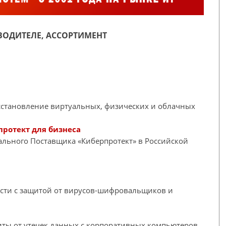
ОДИТЕЛЕ, АССОРТИМЕНТ
сстановление виртуальных, физических и облачных
протект для бизнеса
иального Поставщика «Киберпротект» в Российской
сти с защитой от вирусов-шифровальщиков и
ы от утечек данных с корпоративных компьютеров.