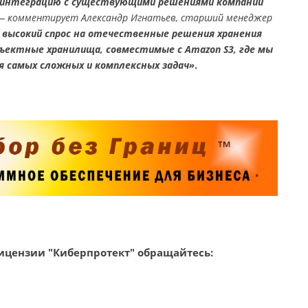
и интеграцию с существующими решениями компании
 — комментирует Александр Игнатьев, старший менеджер
 высокий спрос на отечественные решения хранения
бъектные хранилища, совместимые с Amazon S3, где мы
 самых сложных и комплексных задач»
.
ицензии "Киберпротект" обращайтесь: