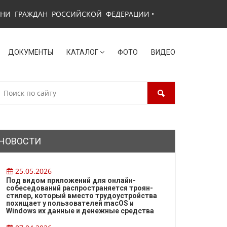
ЗНИ ГРАЖДАН РОССИЙСКОЙ ФЕДЕРАЦИИ
•
ДОКУМЕНТЫ
КАТАЛОГ
ФОТО
ВИДЕО
НОВОСТИ
25.05.2026
Под видом приложений для онлайн-
собеседований распространяется троян-
стилер, который вместо трудоустройства
похищает у пользователей macOS и
Windows их данные и денежные средства