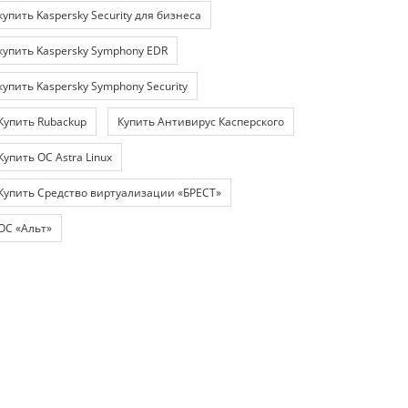
купить Kaspersky Security для бизнеса
купить Kaspersky Symphony EDR
купить Kaspersky Symphony Security
Купить Rubackup
Купить Антивирус Касперского
Купить ОС Astra Linux
Купить Средство виртуализации «БРЕСТ»
ОС «Альт»