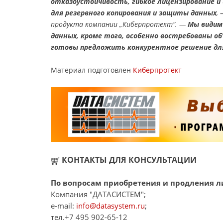
отказоустойчивость, гибкое лицензирование 
для резервного копирования и защиты данных
,
продукта компании „Киберпротект“. —
Мы видим
данных, кроме того, особенно востребованы о
готовы предложить конкурентное решение для
Материал подготовлен
Киберпротект
КОНТАКТЫ ДЛЯ КОНСУЛЬТАЦИИ
По вопросам приобретения и продления л
Компания "ДАТАСИСТЕМ";
e-mail:
info@datasystem.ru
;
тел.+7 495 902-65-12