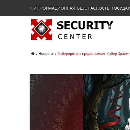
•
ИНФОРМАЦИОННАЯ БЕЗОПАСНОСТЬ ГОСУДАР
Новости
Киберпротект представляет Кибер Хран