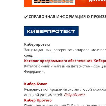
СПРАВОЧНАЯ ИНФОРМАЦИЯ О ПРОИЗВ
Киберпротект
Защита данных, резервное копирование и во
сред.
Каталог программного обеспечения Кибер
Каталог он-лайн магазина Датасиcтем - офиц
Федерации.
Кибер Бэкап
Резервное копирование систем любой сложно
оценкой уязвимостей.
Подробнее>>
Кибер Протего
Полнофункциональное DLP решение для защит