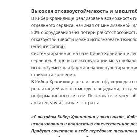
Высокая отказоустойчивость и масшта
В Кибер Хранилище реализована возможность ги
отдельного сервиса, начиная от минимальной, д
50% оборудования без потери работоспособност
отказоустойчивости можно использовать технол
(erasure coding).
Системы хранения на базе Кибер Хранилище ле
серверов. В процессе эксплуатации могут добав
используемых для формирования пулов хранени
стоимости хранения.
В Кибер Хранилище реализована функция для с
репликацией данных между площадками, что дел
информационных систем. Пользователи могут об
архитектуру и снижает затраты.
«С выходом Кибер Хранилища у заказчиков „Киб
использовании и полностью отечественное реш
Продукт сочетает в себе передовые технологии