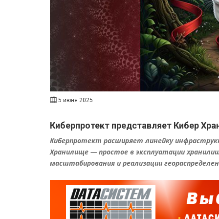
5 июня 2025
Киберпротект представляет Кибер Хр
Киберпротект расширяет линейку инфраструкт
Хранилище — простое в эксплуатации хранили
масштабирования и реализации геораспределе