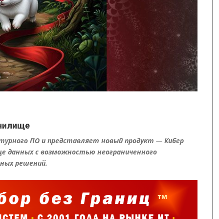
анилище
урного ПО и представляет новый продукт — Кибер
ще данных c возможностью неограниченного
нных решений.