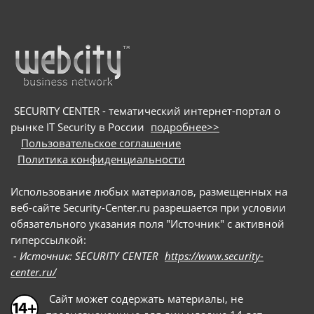
криптокошельков. Для заражения пользователей
мошенники используют схему с поддельными
онлайн-собеседованиями: они направляют
потенциальных жертв на вредоносные сайты и
под видом приложения для видеоконференций
предлагают скачать сам троян
SECURITY CENTER - тематический интернет-портал о
рынке IT Security в России
подробнее>>
Пользовательское соглашение
Политика конфиденциальности
Использование любых материалов, размещенных на
веб-сайте Security-Center.ru разрешается при условии
обязательного указания поля "Источник" с активной
гиперссылкой:
- Источник: SECURITY CENTER
https://www.security-
center.ru/
Сайт может содержать материалы, не