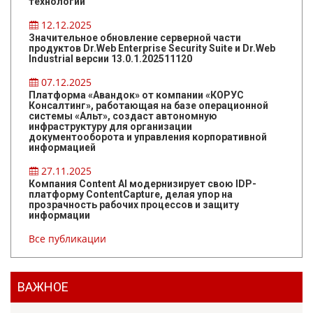
технологии
12.12.2025
Значительное обновление серверной части
продуктов Dr.Web Enterprise Security Suite и Dr.Web
Industrial версии 13.0.1.202511120
07.12.2025
Платформа «Авандок» от компании «КОРУС
Консалтинг», работающая на базе операционной
системы «Альт», создаст автономную
инфраструктуру для организации
документооборота и управления корпоративной
информацией
27.11.2025
Компания Content AI модернизирует свою IDP-
платформу ContentCapture, делая упор на
прозрачность рабочих процессов и защиту
информации
Все публикации
ВАЖНОЕ