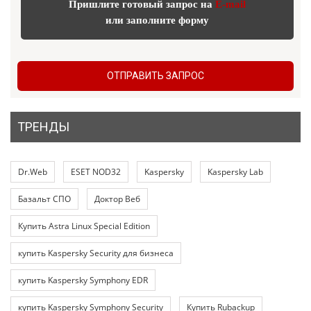
Пришлите готовый запрос на
E-mail
или заполните форму
ОТПРАВИТЬ ЗАПРОС
ТРЕНДЫ
Dr.Web
ESET NOD32
Kaspersky
Kaspersky Lab
Базальт СПО
Доктор Веб
Купить Astra Linux Special Edition
купить Kaspersky Security для бизнеса
купить Kaspersky Symphony EDR
купить Kaspersky Symphony Security
Купить Rubackup