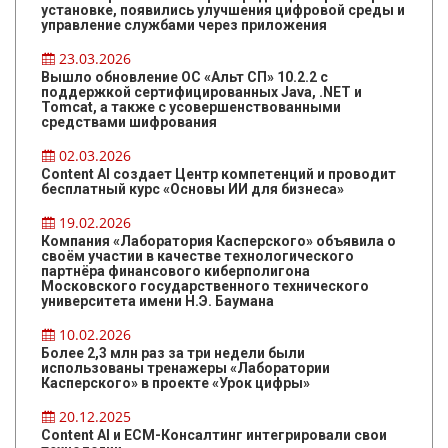
установке, появились улучшения цифровой среды и
управление службами через приложения
23.03.2026
Вышло обновление ОС «Альт СП» 10.2.2 с
поддержкой сертифицированных Java, .NET и
Tomcat, а также с усовершенствованными
средствами шифрования
02.03.2026
Content AI создает Центр компетенций и проводит
бесплатный курс «Основы ИИ для бизнеса»
19.02.2026
Компания «Лаборатория Касперского» объявила о
своём участии в качестве технологического
партнёра финансового киберполигона
Московского государственного технического
университета имени Н.Э. Баумана
10.02.2026
Более 2,3 млн раз за три недели были
использованы тренажеры «Лаборатории
Касперского» в проекте «Урок цифры»
20.12.2025
Content AI и ЕСМ-Консалтинг интегрировали свои