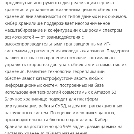
продвинутые инструменты для реализации сервиса
хранения и управления жизненным циклом объектов
хранения вне зависимости от типов данных и их объемов.
Кибер Хранилище поддерживает неограниченное
масштабирование и конфигурации с широким спектром
возможностей — от взаимодействия с
высокопроизводительными транзакционными ИТ-
системами до размещения «холодных» архивов. Поддержка
различных классов хранения позволяет оптимально
управлять скоростью доступа к объектам и стоимостью их
хранения. Развитые технологии георепликации
обеспечивают катастрофоустойчивость любых
информационных систем, построенных на базе
использования технологий совместимых с Amazon S3.
Блочное хранилище подходит для платформ
виртуализации, работы СУБД, и других транзакционных
нагруженных систем. По оценке имеющихся данных,
производительности блочного хранилища Кибер
Хранилища достаточно для 95% задач, размещаемых на
системах хранения общего назначения.