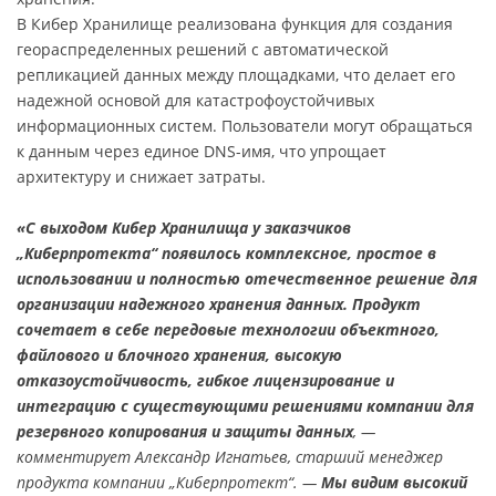
В Кибер Хранилище реализована функция для создания
геораспределенных решений с автоматической
репликацией данных между площадками, что делает его
надежной основой для катастрофоустойчивых
информационных систем. Пользователи могут обращаться
к данным через единое DNS-имя, что упрощает
архитектуру и снижает затраты.
«С выходом Кибер Хранилища у заказчиков
„Киберпротекта“ появилось комплексное, простое в
использовании и полностью отечественное решение для
организации надежного хранения данных. Продукт
сочетает в себе передовые технологии объектного,
файлового и блочного хранения, высокую
отказоустойчивость, гибкое лицензирование и
интеграцию с существующими решениями компании для
резервного копирования и защиты данных
, —
комментирует Александр Игнатьев, старший менеджер
продукта компании „Киберпротект“. —
Мы видим высокий