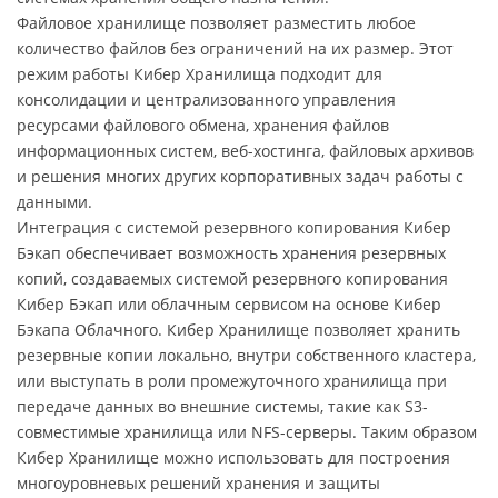
Файловое хранилище позволяет разместить любое
количество файлов без ограничений на их размер. Этот
режим работы Кибер Хранилища подходит для
консолидации и централизованного управления
ресурсами файлового обмена, хранения файлов
информационных систем, веб-хостинга, файловых архивов
и решения многих других корпоративных задач работы с
данными.
Интеграция с системой резервного копирования Кибер
Бэкап обеспечивает возможность хранения резервных
копий, создаваемых системой резервного копирования
Кибер Бэкап или облачным сервисом на основе Кибер
Бэкапа Облачного. Кибер Хранилище позволяет хранить
резервные копии локально, внутри собственного кластера,
или выступать в роли промежуточного хранилища при
передаче данных во внешние системы, такие как S3-
совместимые хранилища или NFS-серверы. Таким образом
Кибер Хранилище можно использовать для построения
многоуровневых решений хранения и защиты