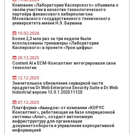
Компания «Лаборатория Касперского» объявила о
своём участии в качестве технологического
партнёра финансового киберполигона
Московского государственного технического
университета имени Н.Э. Баумана
10.02.2026
Более 2,3 млн раз за три недели были
использованы тренажеры «Лаборатории
Касперского» в проекте «Урок цифры»
20.12.2025
Content AI и ЕСМ-Консалтинг интегрировали свои
технологии
12.12.2025
Значительное обновление серверной части
продуктов Dr.Web Enterprise Security Suite и Dr.Web
Industrial версии 13.0.1.202511120
07.12.2025
Платформа «Авандок» от компании «КОРУС
Консалтинг», работающая на базе операционной
системы «Альт», создаст автономную
инфраструктуру для организации
документооборота и управления корпоративной
информацией