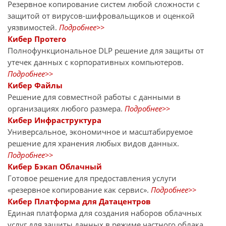
Резервное копирование систем любой сложности с
защитой от вирусов-шифровальщиков и оценкой
уязвимостей.
Подробнее>>
Кибер Протего
Полнофункциональное DLP решение для защиты от
утечек данных с корпоративных компьютеров.
Подробнее>>
Кибер Файлы
Решение для совместной работы с данными в
организациях любого размера.
Подробнее>>
Кибер Инфраструктура
Универсальное, экономичное и масштабируемое
решение для хранения любых видов данных.
Подробнее>>
Кибер Бэкап Облачный
Готовое решение для предоставления услуги
«резервное копирование как сервис».
Подробнее>>
Кибер Платформа для Датацентров
Единая платформа для создания наборов облачных
услуг для защиты данных в режиме частного облака.