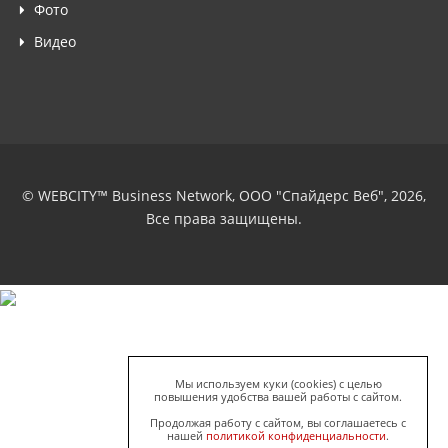
Фото
Видео
© WEBCITY™ Business Network, ООО "Спайдерс Веб", 2026,
Все права защищены.
Мы используем куки (cookies) с целью
повышения удобства вашей работы с сайтом.
Продолжая работу с сайтом, вы соглашаетесь с
нашей
политикой конфиденциальности
.