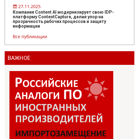
27.11.2025
Компания Content AI модернизирует свою IDP-
платформу ContentCapture, делая упор на
прозрачность рабочих процессов и защиту
информации
Все публикации
ВАЖНОЕ