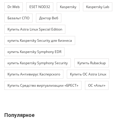
Dr.Web
ESET NOD32
Kaspersky
Kaspersky Lab
Базальт СПО
Доктор Веб
Купить Astra Linux Special Edition
купить Kaspersky Security для бизнеса
купить Kaspersky Symphony EDR
купить Kaspersky Symphony Security
Купить Rubackup
Купить Антивирус Касперского
Купить ОС Astra Linux
Купить Средство виртуализации «БРЕСТ»
ОС «Альт»
Популярное