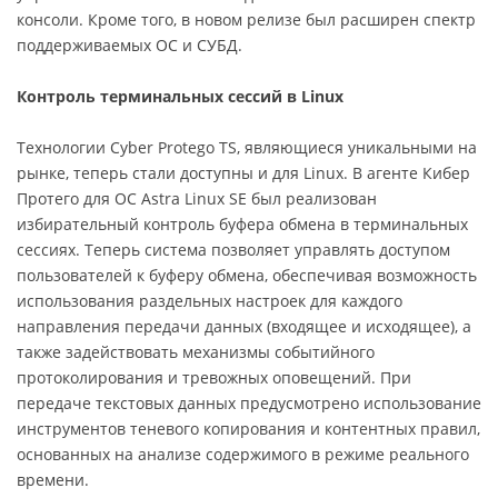
консоли. Кроме того, в новом релизе был расширен спектр
поддерживаемых ОС и СУБД.
Контроль терминальных сессий в Linux
Технологии Cyber Protego TS, являющиеся уникальными на
рынке, теперь стали доступны и для Linux. В агенте Кибер
Протего для ОС Astra Linux SE был реализован
избирательный контроль буфера обмена в терминальных
сессиях. Теперь система позволяет управлять доступом
пользователей к буферу обмена, обеспечивая возможность
использования раздельных настроек для каждого
направления передачи данных (входящее и исходящее), а
также задействовать механизмы событийного
протоколирования и тревожных оповещений. При
передаче текстовых данных предусмотрено использование
инструментов теневого копирования и контентных правил,
основанных на анализе содержимого в режиме реального
времени.