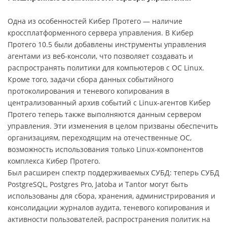
Одна из особенностей Кибер Протего — наличие
кроссплатформенного сервера управления. В Кибер
Протего 10.5 были добавлены инструменты управления
агентами из веб-консоли, что позволяет создавать и
распространять политики для компьютеров с ОС Linux.
Кроме того, задачи сбора данных событийного
протоколирования и теневого копирования в
централизованный архив событий c Linux-агентов Кибер
Протего теперь также выполняются данным сервером
управления. Эти изменения в целом призваны обеспечить
организациям, переходящим на отечественные ОС,
возможность использования только Linux-компонентов
комплекса Кибер Протего.
Был расширен спектр поддерживаемых СУБД: теперь СУБД
PostgreSQL, Postgres Pro, Jatoba и Tantor могут быть
использованы для сбора, хранения, администрирования и
консолидации журналов аудита, теневого копирования и
активности пользователей, распространения политик на