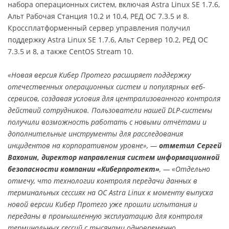
набора операционных систем, включая Astra Linux SE 1.7.6,
Альт Рабочая Станция 10.2 и 10.4, РЕД ОС 7.3.5 и 8.
Кроссплатформенный сервер управления получил
поддержку Astra Linux SE 1.7.6, Альт Сервер 10.2, РЕД ОС
7.3.5 и 8, а также CentOS Stream 10.
«Новая версия Кибер Протего расширяет поддержку
отечественных операционных систем и популярных веб-
сервисов, создавая условия для централизованного контроля
действий сотрудников. Пользователи нашей DLP-системы
получили возможность работать с новыми отчётами и
дополнительные инструменты для расследования
инцидентов на корпоративном уровне», —
отметил Сергей
Вахонин, директор направления систем информационной
безопасности компании «Киберпротект»
, — «Отдельно
отмечу, что технологии контроля передачи данных в
терминальных сессиях на ОС Astra Linux к моменту выпуска
новой версии Кибер Протего уже прошли испытания и
переданы в промышленную эксплуатацию для контроля
терминальных сессий с тысячами одновременно