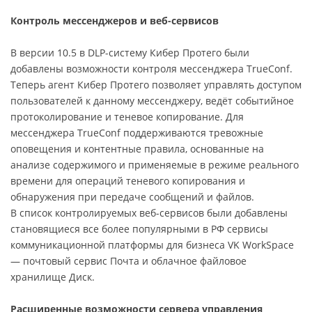
Контроль мессенджеров и веб-сервисов
В версии 10.5 в DLP-систему Кибер Протего были
добавлены возможности контроля мессенджера TrueConf.
Теперь агент Кибер Протего позволяет управлять доступом
пользователей к данному мессенджеру, ведёт событийное
протоколирование и теневое копирование. Для
мессенджера TrueConf поддерживаются тревожные
оповещения и контентные правила, основанные на
анализе содержимого и применяемые в режиме реального
времени для операций теневого копирования и
обнаружения при передаче сообщений и файлов.
В список контролируемых веб-сервисов были добавлены
становящиеся все более популярными в РФ сервисы
коммуникационной платформы для бизнеса VK WorkSpace
— почтовый сервис Почта и облачное файловое
хранилище Диск.
Расширенные возможности сервера управления