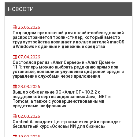
НОВОСТИ
25.05.2026
Под видом приложений для онлайн-собеседований
распространяется троян-стилер, который вместо
трудоустройства похищает у пользователей macOS
и Windows их данные и денежные средства
07.04.2026
Состоялся релиз «Альт Сервер» и «Альт Домен»
11.1: теперь можно выбрать редакцию прямо при
установке, появились улучшения цифровой среды и
управление службами через приложения
23.03.2026
Вышло обновление ОС «Альт СП» 10.2.2 с
поддержкой сертифицированных Java, .NET и
Tomcat, а также с усовершенствованными
средствами шифрования
02.03.2026
Content AI создает Центр компетенций и проводит
бесплатный курс «Основы ИИ для бизнеса»
19.02.2026