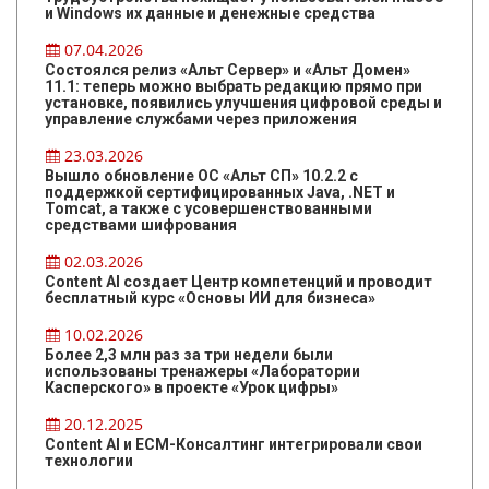
и Windows их данные и денежные средства
07.04.2026
Состоялся релиз «Альт Сервер» и «Альт Домен»
11.1: теперь можно выбрать редакцию прямо при
установке, появились улучшения цифровой среды и
управление службами через приложения
23.03.2026
Вышло обновление ОС «Альт СП» 10.2.2 с
поддержкой сертифицированных Java, .NET и
Tomcat, а также с усовершенствованными
средствами шифрования
02.03.2026
Content AI создает Центр компетенций и проводит
бесплатный курс «Основы ИИ для бизнеса»
10.02.2026
Более 2,3 млн раз за три недели были
использованы тренажеры «Лаборатории
Касперского» в проекте «Урок цифры»
20.12.2025
Content AI и ЕСМ-Консалтинг интегрировали свои
технологии