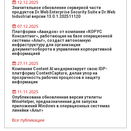
12.12.2025
Значительное обновление серверной части
продуктов Dr.Web Enterprise Security Suite и Dr.Web
Industrial версии 13.0.1.202511120
07.12.2025
Платформа «Авандок» от компании «КОРУС
Консалтинг», работающая на базе операционной
системы «Альт», создаст автономную
инфраструктуру для организации
документооборота и управления корпоративной
информацией
27.11.2025
Компания Content AI модернизирует свою IDP-
платформу ContentCapture, делая упор на
прозрачность рабочих процессов и защиту
информации
11.11.2025
Опубликована обновленная версия утилиты
WineHelper, предназначенная для запуска
приложений Windows в операционных системах
линейки «Альт»
Все публикации