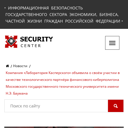
•
ИНФОРМАЦИОННАЯ БЕЗОПАСНОСТЬ
ГОСУДАРСТВЕННОГО СЕКТОРА ЭКОНОМИКИ, БИЗНЕСА,
ЧАСТНОЙ ЖИЗНИ ГРАЖДАН РОССИЙСКОЙ ФЕДЕРАЦИИ
•
Новости
Компания «Лаборатория Касперского» объявила о своём участии в
качестве технологического партнёра финансового киберполигона
Московского государственного технического университета имени
Н.Э. Баумана