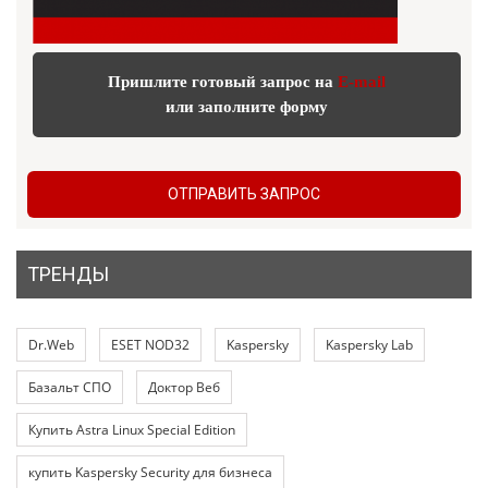
Пришлите готовый запрос на
E-mail
или заполните форму
ОТПРАВИТЬ ЗАПРОС
ТРЕНДЫ
Dr.Web
ESET NOD32
Kaspersky
Kaspersky Lab
Базальт СПО
Доктор Веб
Купить Astra Linux Special Edition
купить Kaspersky Security для бизнеса