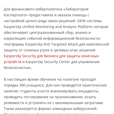
Для финансового киберполигона «Лаборатория
Касперского» предоставила и оказала помощь с
настройкой целого ряда своих решений: SIEM-системы
Kaspersky Unified Monitoring and Analysis Platform, которая
обеспечивает централизованный сбор, анализ и
корреляцию событий информационной безопасности;
платформы Kaspersky Anti Targeted Attack для комплексной
защиты от сложных угроз и целевых атак; решения
Kaspersky Security для бизнеса для защиты конечных
устройств
и Kaspersky Security Center для управления
безопасностью.
В настоящее время обучение на полигоне проходят
порядка 300 учащихся. Для них проводятся практические
занятия: студенты учатся анализировать инциденты,
проводить тестирование на проникновение, искать
уязвимости и устранять их с минимальными затратами.
Также реализуется формат командных киберучений.