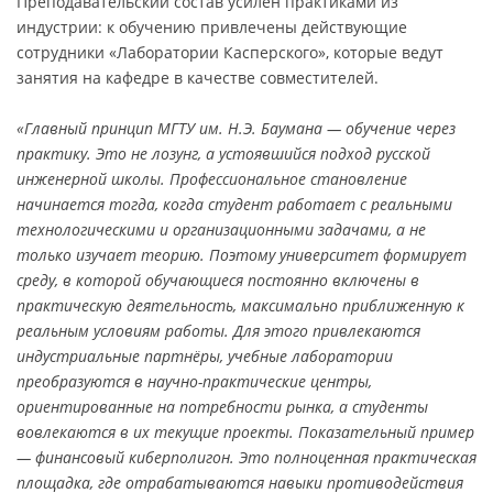
Преподавательский состав усилен практиками из
индустрии: к обучению привлечены действующие
сотрудники «Лаборатории Касперского», которые ведут
занятия на кафедре в качестве совместителей.
«Главный принцип МГТУ им. Н.Э. Баумана — обучение через
практику. Это не лозунг, а устоявшийся подход русской
инженерной школы. Профессиональное становление
начинается тогда, когда студент работает с реальными
технологическими и организационными задачами, а не
только изучает теорию. Поэтому университет формирует
среду, в которой обучающиеся постоянно включены в
практическую деятельность, максимально приближенную к
реальным условиям работы. Для этого привлекаются
индустриальные партнёры, учебные лаборатории
преобразуются в научно-практические центры,
ориентированные на потребности рынка, а студенты
вовлекаются в их текущие проекты. Показательный пример
— финансовый киберполигон. Это полноценная практическая
площадка, где отрабатываются навыки противодействия