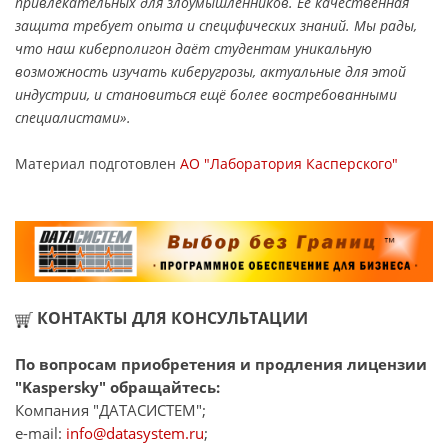
привлекательных для злоумышленников. Её качественная
защита требует опыта и специфических знаний. Мы рады,
что наш киберполигон даёт студентам уникальную
возможность изучать киберугрозы, актуальные для этой
индустрии, и становиться ещё более востребованными
специалистами».
Материал подготовлен
АО "Лаборатория Касперского"
КОНТАКТЫ ДЛЯ КОНСУЛЬТАЦИИ
По вопросам приобретения и продления лицензии
"Kaspersky" обращайтесь:
Компания "ДАТАСИСТЕМ";
e-mail:
info@datasystem.ru
;