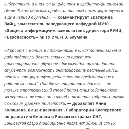
кибератакам и анализа инцидентов в кредитно-финансовой
сфере. Таким образом, профессиональный опыт формируется
ещё в период обучения»
, —
комментирует Екатерина
Вайц, заместитель заведующего кафедрой ИУ10
«Защита информации», заместитель директора РУНЦ
«Безопасность» МГТУ им. Н.Э. Баумана
.
«В работе с молодыми талантами мы, как потенциальный
работодатель, делаем ставку на практико-
ориентированное обучение. Чрезвычайно важно давать
студентам возможность анализировать реальные кейсы,
так как это формирует реалистичное представление о
работе „в полях“. Подобные инициативы для нас — не
только стратегический способ пополнения собственного
экспертного резерва, но и вклад в развитие кадрового рынка
с высоким уровнем подготовки
,
— добавляет Анна
Кулашова, вице-президент „Лаборатории Касперского“
по развитию бизнеса в России и странах СНГ.
—
Банковская сфера традиционно является одной из самых