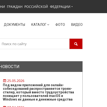
ЗНИ ГРАЖДАН РОССИЙСКОЙ ФЕДЕРАЦИИ
•
ДОКУМЕНТЫ
КАТАЛОГ
ФОТО
ВИДЕО
НОВОСТИ
25.05.2026
Под видом приложений для онлайн-
собеседований распространяется троян-
стилер, который вместо трудоустройства
похищает у пользователей macOS и
Windows их данные и денежные средства