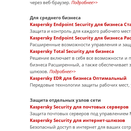
через веб-браузер.
Подробнее>>
Для среднего бизнеса
Kaspersky Endpoint Security для бизнеса Ст
Защита и контроль для каждого рабочего мест
Kaspersky Endpoint Security для бизнеса 
Расширенные возможности управления и за
Kaspersky Total Security для бизнеса
Решение включает в себя все возможности и пр
бизнеса Расширенный, а также обеспечивает 
шлюзов.
Подробнее>>
Kaspersky EDR для бизнеса Оптимальный
Передовые технологии защиты рабочих мест,
Защита отдельных узлов сети
Kaspersky Security для почтовых серверов
Защита почтовых серверов под управлением Mi
Kaspersky Security для интернет-шлюзов
Безопасный доступ в интернет для ваших сот