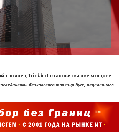
й троянец Trickbot становится всё мощнее
«наследником» банковского троянца Dyre, нацеленного