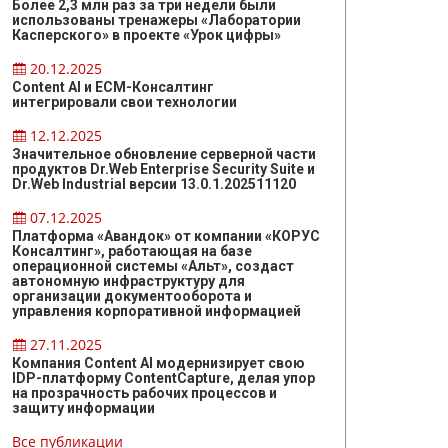
Более 2,3 млн раз за три недели были
использованы тренажеры «Лаборатории
Касперского» в проекте «Урок цифры»
20.12.2025
Content AI и ЕСМ-Консалтинг
интегрировали свои технологии
12.12.2025
Значительное обновление серверной части
продуктов Dr.Web Enterprise Security Suite и
Dr.Web Industrial версии 13.0.1.202511120
07.12.2025
Платформа «Авандок» от компании «КОРУС
Консалтинг», работающая на базе
операционной системы «Альт», создаст
автономную инфраструктуру для
организации документооборота и
управления корпоративной информацией
27.11.2025
Компания Content AI модернизирует свою
IDP-платформу ContentCapture, делая упор
на прозрачность рабочих процессов и
защиту информации
Все публикации