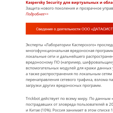
Kaspersky Security для виртуальных и обл
Защита нового поколения и прозрачное управ
Подробнее>>
Эксперты «Лаборатории Касперского» прослед
многофункциональная вредоносная программа
локальные сети и дальнейшего распространен
вредоносному ПО (например, шифровальщи
вспомогательных модулей для кражи данных
а также распространения по локальным сетям
перенаправления сетевого трафика, взлома п
загрузки других вредоносных программ.
Trickbot действует по всему миру. По данным
пострадавших от зловреда пользователей в 20
и Китае (10%). Россия занимает в этом списке 1