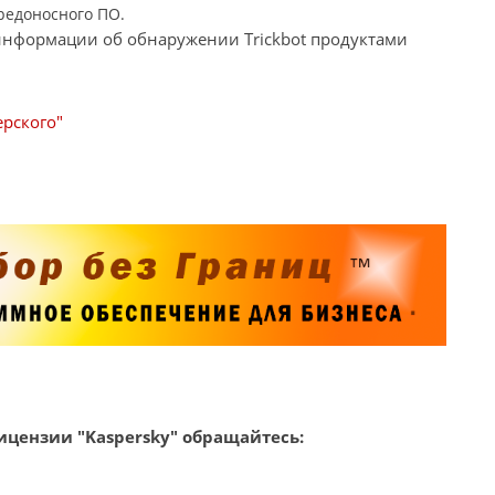
редоносного ПО.
информации об обнаружении Trickbot продуктами
рского"
цензии "Kaspersky" обращайтесь: