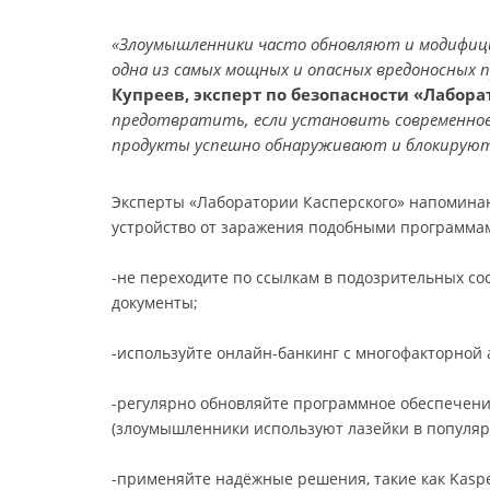
«Злоумышленники часто обновляют и модифици
одна из самых мощных и опасных вредоносных п
Купреев, эксперт по безопасности «Лабор
предотвратить, если установить современное
продукты успешно обнаруживают и блокируют в
Эксперты «Лаборатории Касперского» напоминаю
устройство от заражения подобными программа
-не переходите по ссылкам в подозрительных с
документы;
-используйте онлайн-банкинг с многофакторной
-регулярно обновляйте программное обеспечени
(злоумышленники используют лазейки в популяр
-применяйте надёжные решения, такие как Kasper