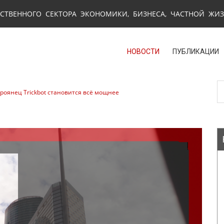
СТВЕННОГО СЕКТОРА ЭКОНОМИКИ, БИЗНЕСА, ЧАСТНОЙ ЖИ
НОВОСТИ
ПУБЛИКАЦИИ
троянец Trickbot становится всё мощнее