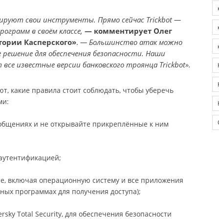
руют свои инструменты. Прямо сейчас Trickbot —
рограмм в своём классе,
— комментирует Олег
атории Касперского»
.
— Большинство атак можно
 решение для обеспечения безопасности. Наши
се известные версии банковского троянца Trickbot».
т, какие правила стоит соблюдать, чтобы уберечь
ми:
ообщениях и не открывайте прикреплённые к ним
 аутентификацией;
е, включая операционную систему и все приложения
ных программах для получения доступа);
sky Total Security, для обеспечения безопасности