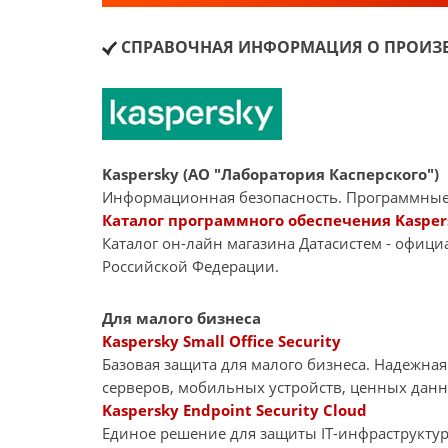
СПРАВОЧНАЯ ИНФОРМАЦИЯ О ПРОИЗВ
Kaspersky (АО "Лаборатория Касперского")
Информационная безопасность. Программные
Каталог программного обеспечения Kasper
Каталог он-лайн магазина Датасиcтем - офиц
Российской Федерации.
Для малого бизнеса
Kaspersky Small Office Security
Базовая защита для малого бизнеса. Надежна
серверов, мобильных устройств, ценных дан
Kaspersky Endpoint Security Cloud
Единое решение для защиты IT-инфраструкту