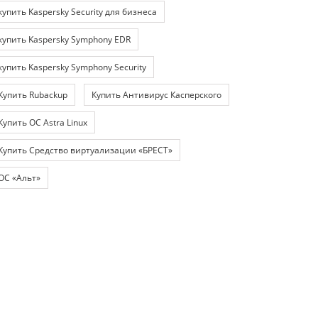
купить Kaspersky Security для бизнеса
купить Kaspersky Symphony EDR
купить Kaspersky Symphony Security
Купить Rubackup
Купить Антивирус Касперского
Купить ОС Astra Linux
Купить Средство виртуализации «БРЕСТ»
ОС «Альт»