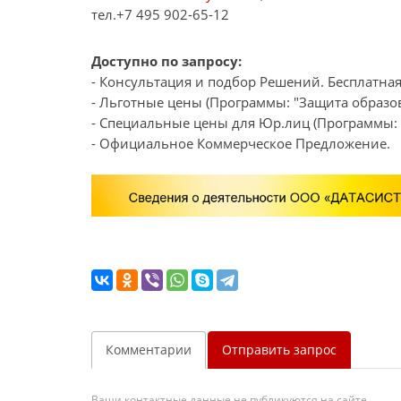
тел.+7 495 902-65-12
Доступно по запросу:
- Консультация и подбор Решений. Бесплатная
- Льготные цены (Программы: "Защита образов
- Специальные цены для Юр.лиц (Программы: "
- Официальное Коммерческое Предложение.
Комментарии
Отправить запрос
Ваши контактные данные не публикуются на сайте.