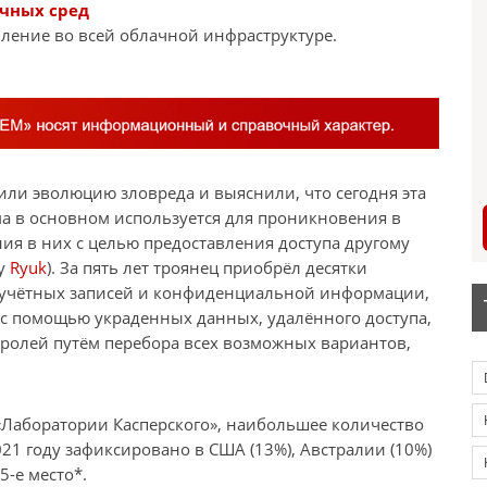
ачных сред
ление во всей облачной инфраструктуре.
или эволюцию зловреда и выяснили, что сегодня эта
 в основном используется для проникновения в
ия в них с целью предоставления доступа другому
ку
Ryuk
). За пять лет троянец приобрёл десятки
 учётных записей и конфиденциальной информации,
 с помощью украденных данных, удалённого доступа,
аролей путём перебора всех возможных вариантов,
 «Лаборатории Касперского», наибольшее количество
21 году зафиксировано в США (13%), Австралии (10%)
5-е место*.