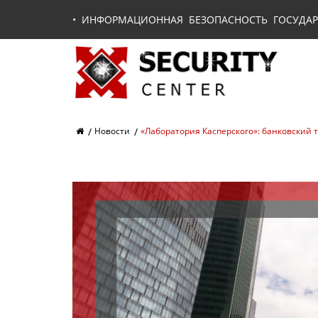
•
ИНФОРМАЦИОННАЯ БЕЗОПАСНОСТЬ ГОСУДАР
Новости
«Лаборатория Касперского»: банковский 