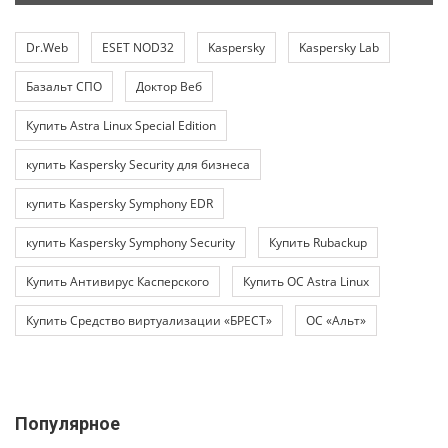
Dr.Web
ESET NOD32
Kaspersky
Kaspersky Lab
Базальт СПО
Доктор Веб
Купить Astra Linux Special Edition
купить Kaspersky Security для бизнеса
купить Kaspersky Symphony EDR
купить Kaspersky Symphony Security
Купить Rubackup
Купить Антивирус Касперского
Купить ОС Astra Linux
Купить Средство виртуализации «БРЕСТ»
ОС «Альт»
Популярное