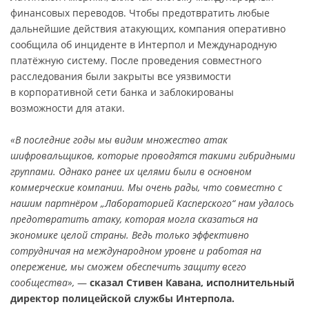
финансовых переводов. Чтобы предотвратить любые
дальнейшие действия атакующих, компания оперативно
сообщила об инциденте в Интерпол и Международную
платёжную систему. После проведения совместного
расследования были закрыты все уязвимости
в корпоративной сети банка и заблокированы
возможности для атаки.
«В последние годы мы видим множество атак
шифровальщиков, которые проводятся такими гибридными
группами. Однако ранее их целями были в основном
коммерческие компании. Мы очень рады, что совместно с
нашим партнёром „Лабораторией Касперского“ нам удалось
предотвратить атаку, которая могла сказаться на
экономике целой страны. Ведь только эффективно
сотрудничая на международном уровне и работая на
опережение, мы сможем обеспечить защиту всего
сообщества»,
—
сказал Стивен Кавана, исполнительный
директор полицейской службы Интерпола.