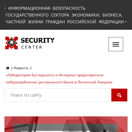
•
ИНФОРМАЦИОННАЯ БЕЗОПАСНОСТЬ
ГОСУДАРСТВЕННОГО СЕКТОРА ЭКОНОМИКИ, БИЗНЕСА,
ЧАСТНОЙ ЖИЗНИ ГРАЖДАН РОССИЙСКОЙ ФЕДЕРАЦИИ
•
Новости
«Лаборатория Касперского» и Интерпол предотвратили
киберограбление центрального банка в Латинской Америке