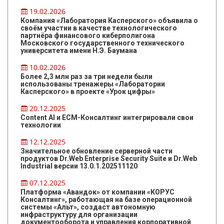
19.02.2026
Компания «Лаборатория Касперского» объявила о
своём участии в качестве технологического
партнёра финансового киберполигона
Московского государственного технического
университета имени Н.Э. Баумана
10.02.2026
Более 2,3 млн раз за три недели были
использованы тренажеры «Лаборатории
Касперского» в проекте «Урок цифры»
20.12.2025
Content AI и ЕСМ-Консалтинг интегрировали свои
технологии
12.12.2025
Значительное обновление серверной части
продуктов Dr.Web Enterprise Security Suite и Dr.Web
Industrial версии 13.0.1.202511120
07.12.2025
Платформа «Авандок» от компании «КОРУС
Консалтинг», работающая на базе операционной
системы «Альт», создаст автономную
инфраструктуру для организации
документооборота и управления корпоративной