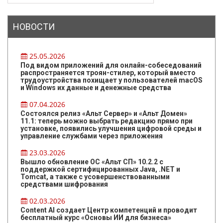
НОВОСТИ
25.05.2026
Под видом приложений для онлайн-собеседований
распространяется троян-стилер, который вместо
трудоустройства похищает у пользователей macOS
и Windows их данные и денежные средства
07.04.2026
Состоялся релиз «Альт Сервер» и «Альт Домен»
11.1: теперь можно выбрать редакцию прямо при
установке, появились улучшения цифровой среды и
управление службами через приложения
23.03.2026
Вышло обновление ОС «Альт СП» 10.2.2 с
поддержкой сертифицированных Java, .NET и
Tomcat, а также с усовершенствованными
средствами шифрования
02.03.2026
Content AI создает Центр компетенций и проводит
бесплатный курс «Основы ИИ для бизнеса»