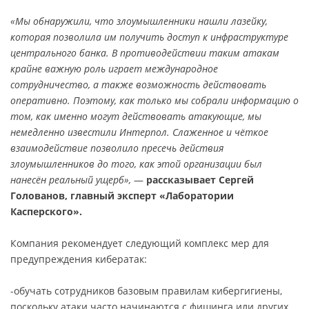
«Мы обнаружили, что злоумышленники нашли лазейку,
которая позволила им получить доступ к инфраструктуре
центрального банка. В противодействии таким атакам
крайне важную роль играет международное
сотрудничество, а также возможность действовать
оперативно. Поэтому, как только мы собрали информацию о
том, как именно могут действовать атакующие, мы
немедленно известили Интерпол. Слаженное и чёткое
взаимодействие позволило пресечь действия
злоумышленников до того, как этой организации был
нанесён реальный ущерб»,
—
рассказывает Сергей
Голованов, главный эксперт «Лаборатории
Касперского».
Компания рекомендует следующий комплекс мер для
предупреждения кибератак:
-обучать сотрудников базовым правилам кибергигиены,
поскольку атаки часто начинаются с фишинга или других