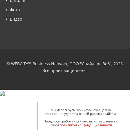
Каталог
Фото
Видео
© WEBCITY™ Business Network, ООО "Спайдерс Веб", 2026,
Все права защищены.
Мы используем куки (cookies) с целью
повышения удобства вашей работы с сайтом.
Продолжая работу с сайтом, вы соглашаетесь с
нашей
политикой конфиденциальности
.