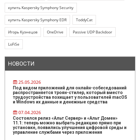
купить Kaspersky Symphony Security
купить Kaspersky Symphony EDR
ToddyCat
Игорь Кузнецов
OneDrive
Passive UDP Backdoor
LoFiSe
НОВОСТИ
25.05.2026
Под видом приложений для онлайн-собеседований
распространяется троян-стилер, который вместо
трудоустройства похищает у пользователей macOS
и Windows их данные и денежные средства
07.04.2026
Состоялся релиз «Альт Сервер» и «Альт Домен»
11.1: теперь можно выбрать редакцию прямо при
установке, появились улучшения цифровой среды и
управление службами через приложения