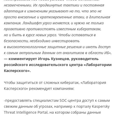
незамеченными. Их продвинутые тактики и постоянная
адаптация к изменениям указывают на то, что это не
просто внезапные и кратковременные атаки, а длительная
кампания. Ландшафт угроз меняется, и нужно не только
проактивно противостоять известным кибератакам,
но и быть в курсе новых угроз. Чтобы оставаться в
безопасности, необходимо инвестировать
в высокотехнологичные защитные решения и иметь доступ
к самым актуальным данным от аналитиков в области ИБ»,
— комментирует Игорь Кузнецов, руководитель
российского исследовательского центра «Лаборатории
Касперского».
Чтобы защититься от сложных кибератак, «Лаборатория
Касперского» рекомендует компаниям:
-предоставлять специалистам SOC-центра доступ к самым
свежим данным об угрозах, например к порталу Kaspersky
Threat Intelligence Portal, на котором собраны данные