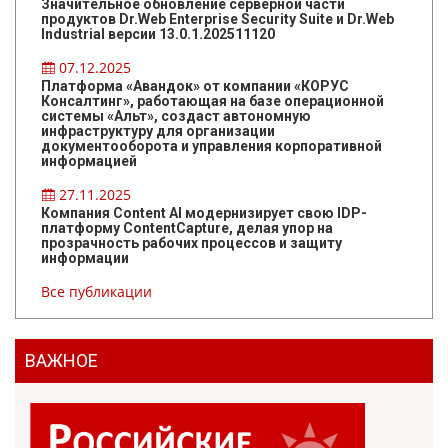
Значительное обновление серверной части
продуктов Dr.Web Enterprise Security Suite и Dr.Web
Industrial версии 13.0.1.202511120
07.12.2025
Платформа «Авандок» от компании «КОРУС
Консалтинг», работающая на базе операционной
системы «Альт», создаст автономную
инфраструктуру для организации
документооборота и управления корпоративной
информацией
27.11.2025
Компания Content AI модернизирует свою IDP-
платформу ContentCapture, делая упор на
прозрачность рабочих процессов и защиту
информации
Все публикации
ВАЖНОЕ