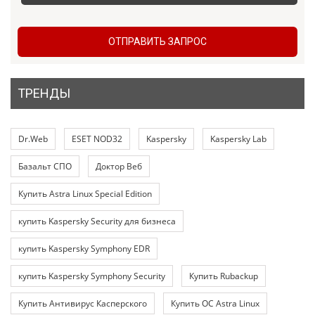
ОТПРАВИТЬ ЗАПРОС
ТРЕНДЫ
Dr.Web
ESET NOD32
Kaspersky
Kaspersky Lab
Базальт СПО
Доктор Веб
Купить Astra Linux Special Edition
купить Kaspersky Security для бизнеса
купить Kaspersky Symphony EDR
купить Kaspersky Symphony Security
Купить Rubackup
Купить Антивирус Касперского
Купить ОС Astra Linux