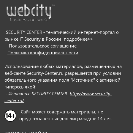
онлайн-собеседованиями: они направляют
потенциальных жертв на вредоносные сайты и
под видом приложения для видеоконференций
предлагают скачать сам троян
SECURITY CENTER - тематический интернет-портал о
рынке IT Security в России
подробнее>>
Пользовательское соглашение
Политика конфиденциальности
Использование любых материалов, размещенных на
веб-сайте Security-Center.ru разрешается при условии
обязательного указания поля "Источник" с активной
гиперссылкой:
- Источник: SECURITY CENTER
https://www.security-
center.ru/
Сайт может содержать материалы, не
предназначенные для лиц младше 14 лет.