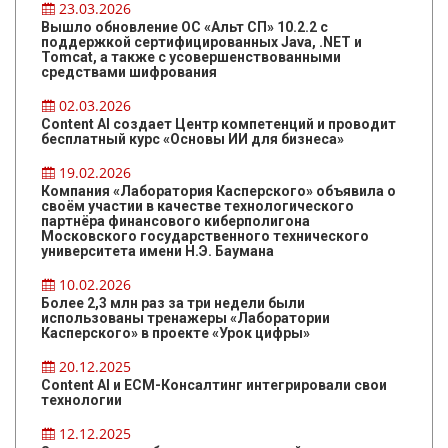
23.03.2026
Вышло обновление ОС «Альт СП» 10.2.2 с
поддержкой сертифицированных Java, .NET и
Tomcat, а также с усовершенствованными
средствами шифрования
02.03.2026
Content AI создает Центр компетенций и проводит
бесплатный курс «Основы ИИ для бизнеса»
19.02.2026
Компания «Лаборатория Касперского» объявила о
своём участии в качестве технологического
партнёра финансового киберполигона
Московского государственного технического
университета имени Н.Э. Баумана
10.02.2026
Более 2,3 млн раз за три недели были
использованы тренажеры «Лаборатории
Касперского» в проекте «Урок цифры»
20.12.2025
Content AI и ЕСМ-Консалтинг интегрировали свои
технологии
12.12.2025