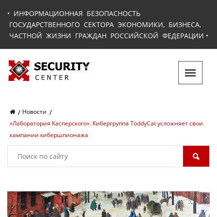
•
ИНФОРМАЦИОННАЯ БЕЗОПАСНОСТЬ
ГОСУДАРСТВЕННОГО СЕКТОРА ЭКОНОМИКИ, БИЗНЕСА,
ЧАСТНОЙ ЖИЗНИ ГРАЖДАН РОССИЙСКОЙ ФЕДЕРАЦИИ
•
Новости
«Лаборатория Касперского». Кибергруппа ToddyCat усложняет свои
кампании кибершпионажа