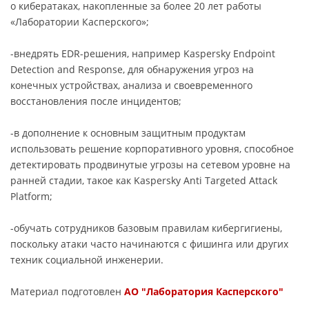
о кибератаках, накопленные за более 20 лет работы
«Лаборатории Касперского»;
-внедрять EDR-решения, например Kaspersky Endpoint
Detection and Response, для обнаружения угроз на
конечных устройствах, анализа и своевременного
восстановления после инцидентов;
-в дополнение к основным защитным продуктам
использовать решение корпоративного уровня, способное
детектировать продвинутые угрозы на сетевом уровне на
ранней стадии, такое как Kaspersky Anti Targeted Attack
Platform;
-обучать сотрудников базовым правилам кибергигиены,
поскольку атаки часто начинаются с фишинга или других
техник социальной инженерии.
Материал подготовлен
АО "Лаборатория Касперского"