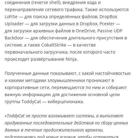
соединения (reverse shell), внедрения кода и
перенаправления сетевого трафика. Также используются
LoFiSe — для поиска определённых файлов, DropBox
Uploader — для загрузки данных в Dropbox, Pcexter —
для загрузки архивных файлов в OneDrive, Passive UDP
Backdoor — для обеспечения длительного присутствия в
системе, а также CobaltStrike — в качестве
первоначального загрузчика, после которого часто
происходит развёртывание Ninja.
Полученные данные показывают, с какой настойчивостью
и какими методами злоумышленники проникают в
корпоративные сети, перемещаются по ним и собирают
важную информацию для достижения основной цели
группы ToddyCat — кибершпионажа.
«ToddyCat не просто взламывает системы, а выполняет
продуманные последовательные действия по сбору ценных
данных в течение продолжительного времени,
подстраиваясь под новые условия, чтобы оставаться