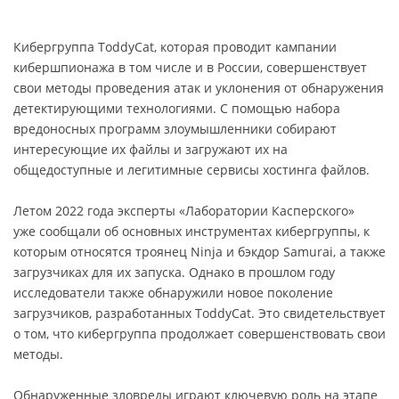
Кибергруппа ToddyCat, которая проводит кампании
кибершпионажа в том числе и в России, совершенствует
свои методы проведения атак и уклонения от обнаружения
детектирующими технологиями. С помощью набора
вредоносных программ злоумышленники собирают
интересующие их файлы и загружают их на
общедоступные и легитимные сервисы хостинга файлов.
Летом 2022 года эксперты «Лаборатории Касперского»
уже сообщали об основных инструментах кибергруппы, к
которым относятся троянец Ninja и бэкдор Samurai, а также
загрузчиках для их запуска. Однако в прошлом году
исследователи также обнаружили новое поколение
загрузчиков, разработанных ToddyCat. Это свидетельствует
о том, что кибергруппа продолжает совершенствовать свои
методы.
Обнаруженные зловреды играют ключевую роль на этапе