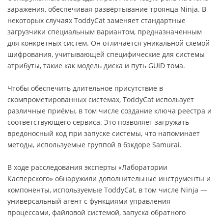
заражения, обеспечивая развёртывание троянца Ninja. В
некоторых случаях ToddyCat заменяет стандартные
загрузчики специальным вариантом, предназначенным
для конкретных систем. Он отличается уникальной схемой
шифрования, учитывающей специфические для системы
атрибуты, такие как модель диска и путь GUID тома.
Чтобы обеспечить длительное присутствие в
скомпрометированных системах, ToddyCat использует
различные приёмы, в том числе создание ключа реестра и
соответствующего сервиса. Это позволяет загружать
вредоносный код при запуске системы, что напоминает
методы, используемые группой в бэкдоре Samurai.
В ходе расследования эксперты «Лаборатории
Касперского» обнаружили дополнительные инструменты и
компоненты, используемые ToddyCat, в том числе Ninja —
универсальный агент с функциями управления
процессами, файловой системой, запуска обратного