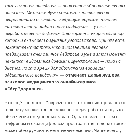
компульсивное поведение — навязчивое обновление ленты
новостей. Механизм думскроллинга с точки зрения
нейробиологии выглядит следующим образом: человек
листает ленту, видит новое сообщение — у него
вырабатывается дофамин. Это гормон и нейромедиатор,
который вызывает ощущение удовольствия. Причём есть
доказательства того, что в дальнейшем человек
предвкушает аналогичное действие и уже в этот момент
начинает выделяться дофамин. Думскроллинг — пока не
диагноз, но это ярлык для обозначения вариации
аддиктивного поведения»,
— отмечает Дарья Яушева,
психолог медицинского онлайн-сервиса
«СберЗдоровье».
Что ещё тревожит. Современные технологии предлагают
человеку множество возможностей для работы и отдыха,
облегчения ежедневных задач. Однако вместе с тем в
цифровом и околоцифровом пространстве человек также
может обнаруживать негативные эмоции. Чаще всего у