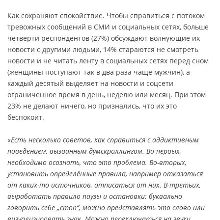
Как сохраняют спокойствие. Чтобы справиться с потоком
тревожных сообщений в СМИ и социальных сетях, больше
четверти респондентов (27%) обсуждают волнующие их
новости с другими людьми, 14% стараются не смотреть
новости и не читать ленту в социальных сетях перед сном
(женщины поступают так в два раза чаще мужчин), а
каждый десятый выделяет на новости и соцсети
ограниченное время в день, неделю или месяц. При этом
23% не делают ничего, но признались, что их это
беспокоит.
«Есть несколько советов, как справиться с аддиктивным
поведением, вызванным думскроллингом. Во-первых,
необходимо осознать, что это проблема. Во-вторых,
установить определённые правила, например отказаться
от каких-то источников, отписаться от них. В-третьих,
выработать правило паузы и остановки: буквально
говорить себе „стоп“, можно представлять это слово или
визуализировать знак. Можно переключаться на звуки,