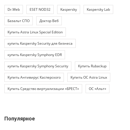
Dr.Web
ESET NOD32
Kaspersky
Kaspersky Lab
Базальт СПО
Доктор Веб
Купить Astra Linux Special Edition
купить Kaspersky Security для бизнеса
купить Kaspersky Symphony EDR
купить Kaspersky Symphony Security
Купить Rubackup
Купить Антивирус Касперского
Купить ОС Astra Linux
Купить Средство виртуализации «БРЕСТ»
ОС «Альт»
Популярное