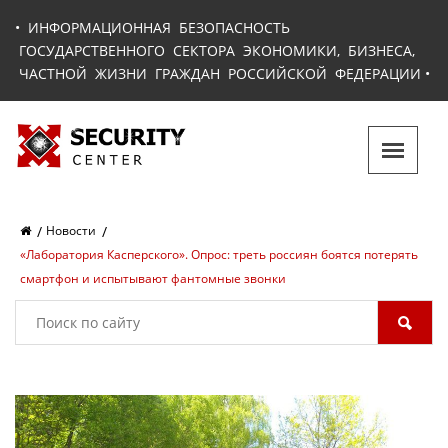
•
ИНФОРМАЦИОННАЯ БЕЗОПАСНОСТЬ
ГОСУДАРСТВЕННОГО СЕКТОРА ЭКОНОМИКИ, БИЗНЕСА,
ЧАСТНОЙ ЖИЗНИ ГРАЖДАН РОССИЙСКОЙ ФЕДЕРАЦИИ
•
Новости
«Лаборатория Касперского». Опрос: треть россиян боятся потерять
смартфон и испытывают фантомные звонки