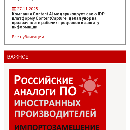
27.11.2025
Компания Content AI модернизирует свою IDP-
платформу ContentCapture, делая упор на
прозрачность рабочих процессов и защиту
информации
Все публикации
ВАЖНОЕ