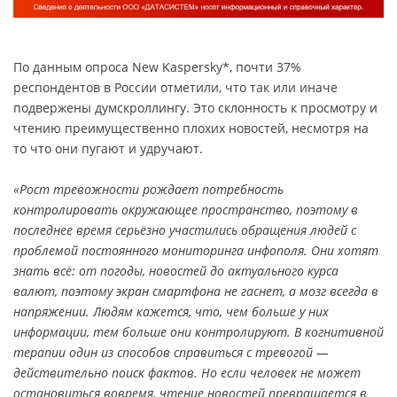
По данным опроса New Kaspersky*, почти 37%
респондентов в России отметили, что так или иначе
подвержены думскроллингу. Это склонность к просмотру и
чтению преимущественно плохих новостей, несмотря на
то что они пугают и удручают.
«Рост тревожности рождает потребность
контролировать окружающее пространство, поэтому в
последнее время серьёзно участились обращения людей с
проблемой постоянного мониторинга инфополя. Они хотят
знать всё: от погоды, новостей до актуального курса
валют, поэтому экран смартфона не гаснет, а мозг всегда в
напряжении. Людям кажется, что, чем больше у них
информации, тем больше они контролируют. В когнитивной
терапии один из способов справиться с тревогой —
действительно поиск фактов. Но если человек не может
остановиться вовремя, чтение новостей превращается в