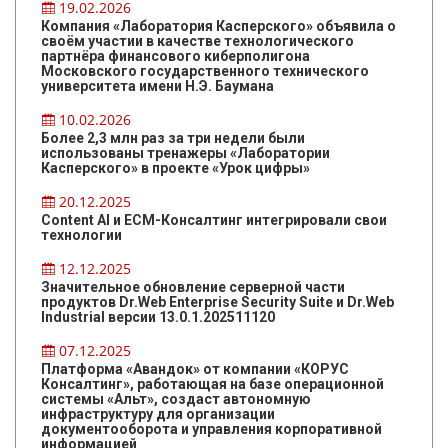
19.02.2026
Компания «Лаборатория Касперского» объявила о
своём участии в качестве технологического
партнёра финансового киберполигона
Московского государственного технического
университета имени Н.Э. Баумана
10.02.2026
Более 2,3 млн раз за три недели были
использованы тренажеры «Лаборатории
Касперского» в проекте «Урок цифры»
20.12.2025
Content AI и ЕСМ-Консалтинг интегрировали свои
технологии
12.12.2025
Значительное обновление серверной части
продуктов Dr.Web Enterprise Security Suite и Dr.Web
Industrial версии 13.0.1.202511120
07.12.2025
Платформа «Авандок» от компании «КОРУС
Консалтинг», работающая на базе операционной
системы «Альт», создаст автономную
инфраструктуру для организации
документооборота и управления корпоративной
информацией