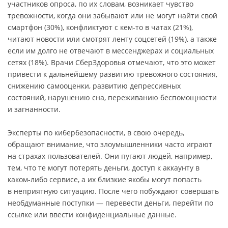
участников опроса, по их словам, возникает чувство
тревожности, когда они забывают или не могут найти свой
смартфон (30%), конфликтуют с кем-то в чатах (21%),
читают новости или смотрят ленту соцсетей (19%), а также
если им долго не отвечают в мессенджерах и социальных
сетях (18%). Врачи СберЗдоровья отмечают, что это может
привести к дальнейшему развитию тревожного состояния,
снижению самооценки, развитию депрессивных
состояний, нарушению сна, переживанию беспомощности
и загнанности.
Эксперты по кибербезопасности, в свою очередь,
обращают внимание, что злоумышленники часто играют
на страхах пользователей. Они пугают людей, например,
тем, что те могут потерять деньги, доступ к аккаунту в
каком-либо сервисе, а их близкие якобы могут попасть
в неприятную ситуацию. После чего побуждают совершать
необдуманные поступки — перевести деньги, перейти по
ссылке или ввести конфиденциальные данные.