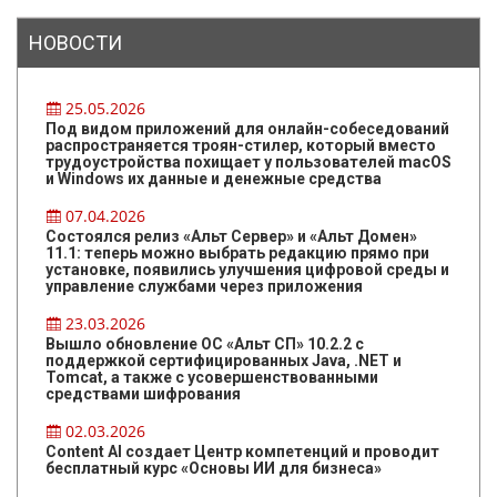
НОВОСТИ
25.05.2026
Под видом приложений для онлайн-собеседований
распространяется троян-стилер, который вместо
трудоустройства похищает у пользователей macOS
и Windows их данные и денежные средства
07.04.2026
Состоялся релиз «Альт Сервер» и «Альт Домен»
11.1: теперь можно выбрать редакцию прямо при
установке, появились улучшения цифровой среды и
управление службами через приложения
23.03.2026
Вышло обновление ОС «Альт СП» 10.2.2 с
поддержкой сертифицированных Java, .NET и
Tomcat, а также с усовершенствованными
средствами шифрования
02.03.2026
Content AI создает Центр компетенций и проводит
бесплатный курс «Основы ИИ для бизнеса»