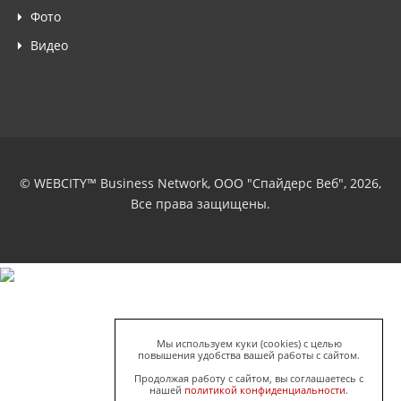
Фото
Видео
© WEBCITY™ Business Network, ООО "Спайдерс Веб", 2026,
Все права защищены.
Мы используем куки (cookies) с целью
повышения удобства вашей работы с сайтом.
Продолжая работу с сайтом, вы соглашаетесь с
нашей
политикой конфиденциальности
.