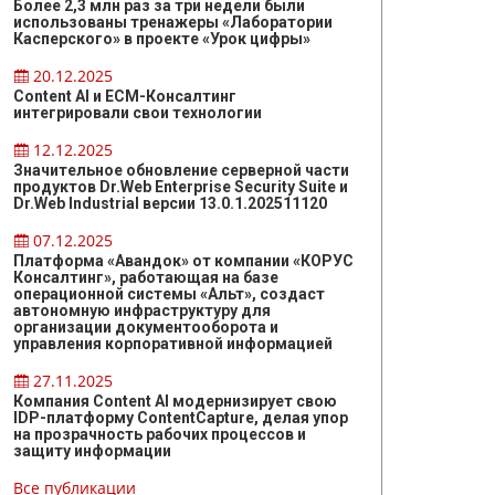
Более 2,3 млн раз за три недели были
использованы тренажеры «Лаборатории
Касперского» в проекте «Урок цифры»
20.12.2025
Content AI и ЕСМ-Консалтинг
интегрировали свои технологии
12.12.2025
Значительное обновление серверной части
продуктов Dr.Web Enterprise Security Suite и
Dr.Web Industrial версии 13.0.1.202511120
07.12.2025
Платформа «Авандок» от компании «КОРУС
Консалтинг», работающая на базе
операционной системы «Альт», создаст
автономную инфраструктуру для
организации документооборота и
управления корпоративной информацией
27.11.2025
Компания Content AI модернизирует свою
IDP-платформу ContentCapture, делая упор
на прозрачность рабочих процессов и
защиту информации
Все публикации