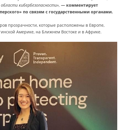
 области кибербезопасности»,
— комментирует
ерского» по связям с государственными органами.
ров прозрачности, которые расположены в Европе,
тинской Америке, на Ближнем Востоке и в Африке.