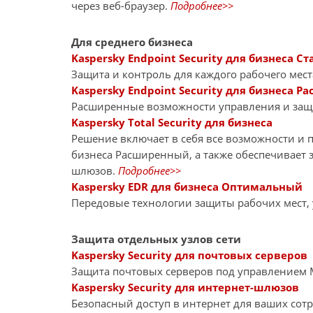
через веб-браузер.
Подробнее>>
Для среднего бизнеса
Kaspersky Endpoint Security для бизнеса Ст
Защита и контроль для каждого рабочего мест
Kaspersky Endpoint Security для бизнеса 
Расширенные возможности управления и за
Kaspersky Total Security для бизнеса
Решение включает в себя все возможности и пр
бизнеса Расширенный, а также обеспечивает 
шлюзов.
Подробнее>>
Kaspersky EDR для бизнеса Оптимальный
Передовые технологии защиты рабочих мест,
Защита отдельных узлов сети
Kaspersky Security для почтовых серверов
Защита почтовых серверов под управлением Mi
Kaspersky Security для интернет-шлюзов
Безопасный доступ в интернет для ваших сот