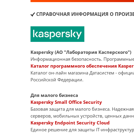
СПРАВОЧНАЯ ИНФОРМАЦИЯ О ПРОИЗВ
Kaspersky (АО "Лаборатория Касперского")
Информационная безопасность. Программные
Каталог программного обеспечения Kasper
Каталог он-лайн магазина Датасиcтем - офиц
Российской Федерации.
Для малого бизнеса
Kaspersky Small Office Security
Базовая защита для малого бизнеса. Надежна
серверов, мобильных устройств, ценных дан
Kaspersky Endpoint Security Cloud
Единое решение для защиты IT-инфраструкту