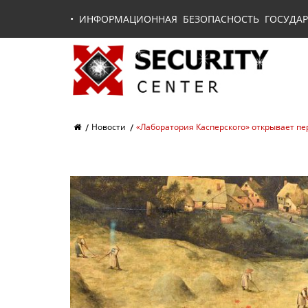
•
ИНФОРМАЦИОННАЯ БЕЗОПАСНОСТЬ ГОСУДАР
Новости
«Лаборатория Касперского» открывает п