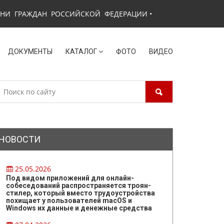
ЗНИ ГРАЖДАН РОССИЙСКОЙ ФЕДЕРАЦИИ
•
ДОКУМЕНТЫ
КАТАЛОГ
ФОТО
ВИДЕО
НОВОСТИ
25.05.2026
Под видом приложений для онлайн-
собеседований распространяется троян-
стилер, который вместо трудоустройства
похищает у пользователей macOS и
Windows их данные и денежные средства