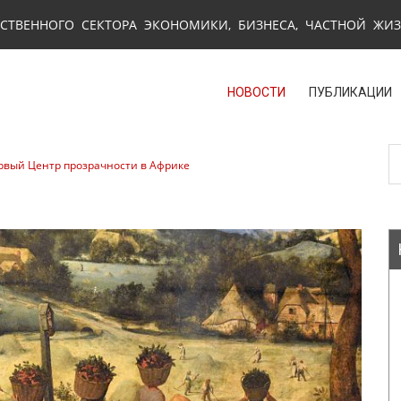
СТВЕННОГО СЕКТОРА ЭКОНОМИКИ, БИЗНЕСА, ЧАСТНОЙ ЖИ
НОВОСТИ
ПУБЛИКАЦИИ
ервый Центр прозрачности в Африке