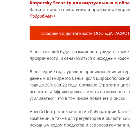
Kaspersky Security для виртуальных и обл
Защита нового поколения и прозрачное управ
Подробнее>>
У посетителей будет возможность увидеть, каки
прозрачности, и ознакомиться с исходным кодом
В последние годы уровень проникновения интерн
данным Всемирного банка, доля широкополосного
году до 36% в 2022 году. Согласно Стратегии ци
все жители Африки должны иметь возможность п
усиливаться, что в том числе повлечёт и риски.
Новый Центр прозрачности «Лаборатории Каспер
компании, а также для регуляторов в области ки
исходным кодом продуктов и сервисов компании,