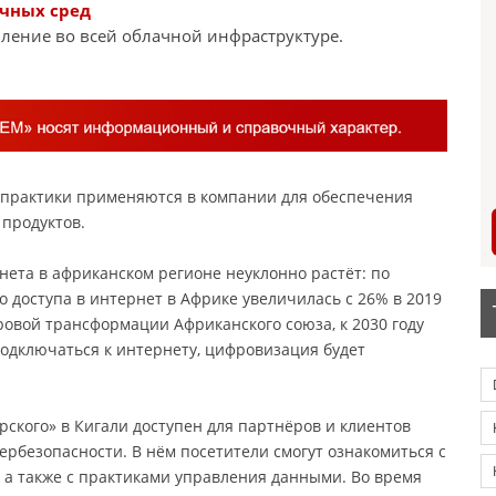
ачных сред
ление во всей облачной инфраструктуре.
е практики применяются в компании для обеспечения
 продуктов.
ета в африканском регионе неуклонно растёт: по
 доступа в интернет в Африке увеличилась с 26% в 2019
фровой трансформации Африканского союза, к 2030 году
одключаться к интернету, цифровизация будет
ского» в Кигали доступен для партнёров и клиентов
бербезопасности. В нём посетители смогут ознакомиться с
 а также с практиками управления данными. Во время