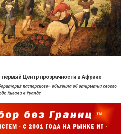
 первый Центр прозрачности в Африке
Лаборатория Касперского» объявила об открытии своего
де Кигали в Руанде