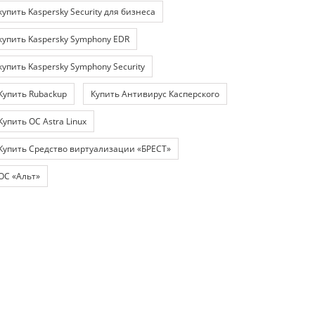
купить Kaspersky Security для бизнеса
купить Kaspersky Symphony EDR
купить Kaspersky Symphony Security
Купить Rubackup
Купить Антивирус Касперского
Купить ОС Astra Linux
Купить Средство виртуализации «БРЕСТ»
ОС «Альт»