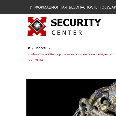
•
ИНФОРМАЦИОННАЯ БЕЗОПАСНОСТЬ ГОСУДАР
Новости
«Лаборатория Касперского» первой на рынке подтвердил
ГосСОПКА