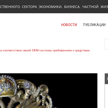
СТВЕННОГО СЕКТОРА ЭКОНОМИКИ, БИЗНЕСА, ЧАСТНОЙ ЖИ
НОВОСТИ
ПУБЛИКАЦИИ
а соответствие своей SIEM-системы требованиям к средствам