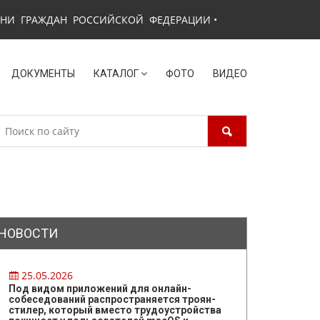
ЗНИ ГРАЖДАН РОССИЙСКОЙ ФЕДЕРАЦИИ
•
ДОКУМЕНТЫ
КАТАЛОГ
ФОТО
ВИДЕО
НОВОСТИ
25.05.2026
Под видом приложений для онлайн-
собеседований распространяется троян-
стилер, который вместо трудоустройства