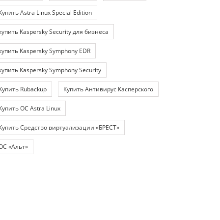
Купить Astra Linux Special Edition
купить Kaspersky Security для бизнеса
купить Kaspersky Symphony EDR
купить Kaspersky Symphony Security
Купить Rubackup
Купить Антивирус Касперского
Купить ОС Astra Linux
Купить Средство виртуализации «БРЕСТ»
ОС «Альт»