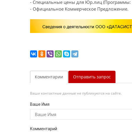
- Специальные цены для Юр.лиц (Программы: "
- Официальное Коммерческое Предложение.
Комментарии
Отправить запрос
Ваши контактные данные не публикуются на сайте.
Ваше Имя
Комментарий