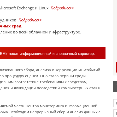
crosoft Exchange и Linux.
Подробнее>>
рудников.
Подробнее>>
ачных сред
ление во всей облачной инфраструктуре.
лизованного сбора, анализа и корреляции ИБ-событий
о процедуру оценки. Оно стало первым среди
рдившим соответствие требованиям к средствам,
ения и ликвидации последствий компьютерных атак и
ъемлемой части Центра мониторинга информационной
торым необходим непрерывный сбор и анализ данных с