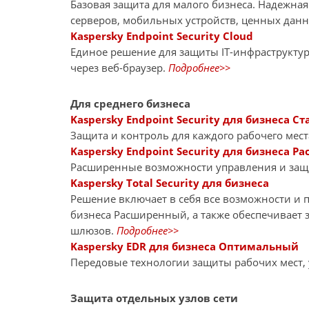
Базовая защита для малого бизнеса. Надежна
серверов, мобильных устройств, ценных дан
Kaspersky Endpoint Security Cloud
Единое решение для защиты IT-инфраструкту
через веб-браузер.
Подробнее>>
Для среднего бизнеса
Kaspersky Endpoint Security для бизнеса Ст
Защита и контроль для каждого рабочего мест
Kaspersky Endpoint Security для бизнеса 
Расширенные возможности управления и за
Kaspersky Total Security для бизнеса
Решение включает в себя все возможности и пр
бизнеса Расширенный, а также обеспечивает 
шлюзов.
Подробнее>>
Kaspersky EDR для бизнеса Оптимальный
Передовые технологии защиты рабочих мест,
Защита отдельных узлов сети