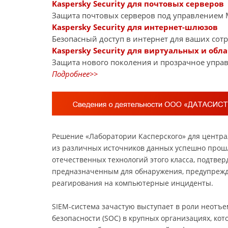
Kaspersky Security для почтовых серверов
Защита почтовых серверов под управлением Mi
Kaspersky Security для интернет-шлюзов
Безопасный доступ в интернет для ваших сот
Kaspersky Security для виртуальных и обл
Защита нового поколения и прозрачное управ
Подробнее>>
Решение «Лаборатории Касперского» для центра
из различных источников данных успешно прошл
отечественных технологий этого класса, подтве
предназначенным для обнаружения, предупрежд
реагирования на компьютерные инциденты.
SIEM-система зачастую выступает в роли неот
безопасности (SOC) в крупных организациях, ко