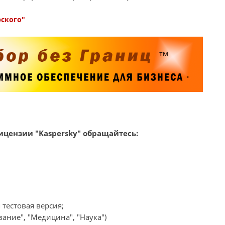
рского"
цензии "Kaspersky" обращайтесь:
 тестовая версия;
ание", "Медицина", "Наука")