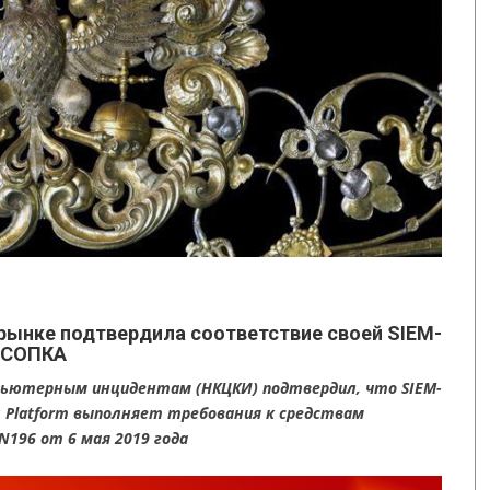
 рынке подтвердила соответствие своей SIEM-
сСОПКА
пьютерным инцидентам (НКЦКИ) подтвердил, что SIEM-
sis Platform выполняет требования к средствам
196 от 6 мая 2019 года