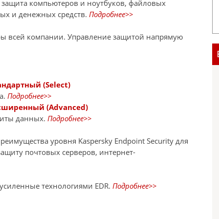
я защита компьютеров и ноутбуков, файловых
ных и денежных средств.
Подробнее>>
ры всей компании. Управление защитой напрямую
андартный (Select)
а.
Подробнее>>
Расширенный (Advanced)
щиты данных.
Подробнее>>
еимущества уровня Kaspersky Endpoint Security для
защиту почтовых серверов, интернет-
 усиленные технологиями EDR.
Подробнее>>