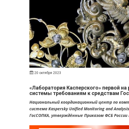
20 октября 2023
«Лаборатория Касперского» первой на
системы требованиям к средствам Го
Национальный координационный центр по ком
система Kaspersky Unified Monitoring and Analy
ГосСОПКА, утверждённые Приказом ФСБ России N