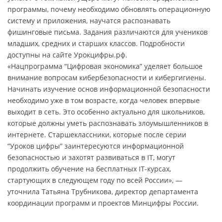
программы, почему необходимо обновлять операционную
систему и приложения, научатся распознавать
фишинговые письма. Задания различаются для учеников
младших, средних и старших классов. Подробности
доступны на сайте Урокцифры.рф.
«Нацпрограмма “Цифровая экономика” уделяет большое
внимание вопросам кибербезопасности и кибергигиены.
Начинать изучение основ информационной безопасности
необходимо уже в том возрасте, когда человек впервые
выходит в cеть. Это особенно актуально для школьников,
которые должны уметь распознавать злоумышленников в
интернете. Старшеклассники, которые после серии
“Уроков цифры” заинтересуются информационной
безопасностью и захотят развиваться в IT, могут
продолжить обучение на бесплатных IT-курсах,
стартующих в следующем году по всей России», —
уточнила Татьяна Трубникова, директор департамента
координации программ и проектов Минцифры России.