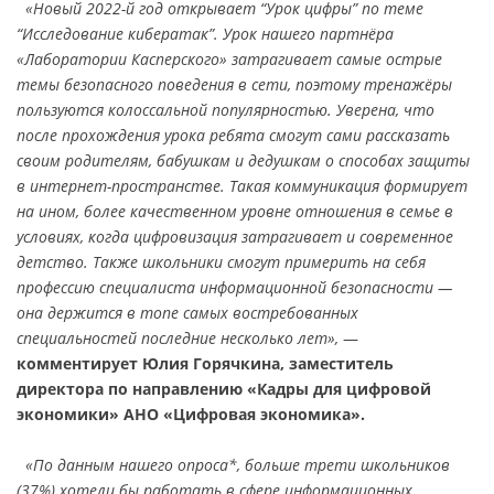
«Новый 2022-й год открывает “Урок цифры” по теме
“Исследование кибератак”. Урок нашего партнёра
«Лаборатории Касперского» затрагивает самые острые
темы безопасного поведения в сети, поэтому тренажёры
пользуются колоссальной популярностью. Уверена, что
после прохождения урока ребята смогут сами рассказать
своим родителям, бабушкам и дедушкам о способах защиты
в интернет-пространстве. Такая коммуникация формирует
на ином, более качественном уровне отношения в семье в
условиях, когда цифровизация затрагивает и современное
детство. Также школьники смогут примерить на себя
профессию специалиста информационной безопасности —
она держится в топе самых востребованных
специальностей последние несколько лет»,
—
комментирует Юлия Горячкина, заместитель
директора по направлению «Кадры для цифровой
экономики» АНО «Цифровая экономика».
«По данным нашего опроса*, больше трети школьников
(37%) хотели бы работать в сфере информационных