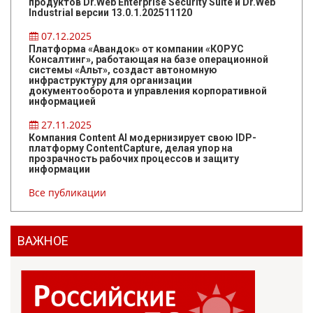
продуктов Dr.Web Enterprise Security Suite и Dr.Web
Industrial версии 13.0.1.202511120
07.12.2025
Платформа «Авандок» от компании «КОРУС
Консалтинг», работающая на базе операционной
системы «Альт», создаст автономную
инфраструктуру для организации
документооборота и управления корпоративной
информацией
27.11.2025
Компания Content AI модернизирует свою IDP-
платформу ContentCapture, делая упор на
прозрачность рабочих процессов и защиту
информации
Все публикации
ВАЖНОЕ