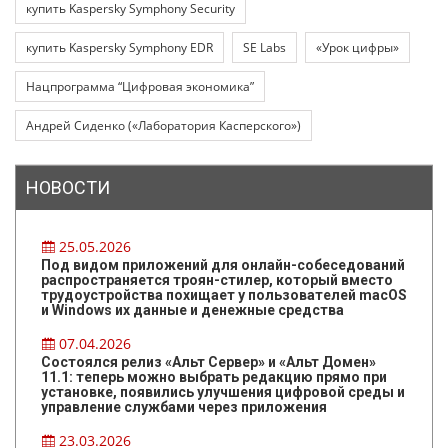
купить Kaspersky Symphony Security
купить Kaspersky Symphony EDR
SE Labs
«Урок цифры»
Нацпрограмма “Цифровая экономика”
Андрей Сиденко («Лаборатория Касперского»)
НОВОСТИ
25.05.2026
Под видом приложений для онлайн-собеседований
распространяется троян-стилер, который вместо
трудоустройства похищает у пользователей macOS
и Windows их данные и денежные средства
07.04.2026
Состоялся релиз «Альт Сервер» и «Альт Домен»
11.1: теперь можно выбрать редакцию прямо при
установке, появились улучшения цифровой среды и
управление службами через приложения
23.03.2026