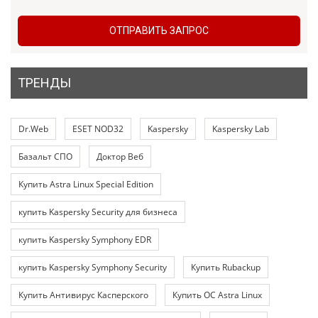
ОТПРАВИТЬ ЗАПРОС
ТРЕНДЫ
Dr.Web
ESET NOD32
Kaspersky
Kaspersky Lab
Базальт СПО
Доктор Веб
Купить Astra Linux Special Edition
купить Kaspersky Security для бизнеса
купить Kaspersky Symphony EDR
купить Kaspersky Symphony Security
Купить Rubackup
Купить Антивирус Касперского
Купить ОС Astra Linux