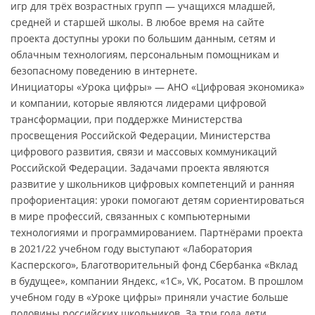
игр для трёх возрастных групп — учащихся младшей,
средней и старшей школы. В любое время на сайте
проекта доступны уроки по большим данным, сетям и
облачным технологиям, персональным помощникам и
безопасному поведению в интернете.
Инициаторы «Урока цифры» — АНО «Цифровая экономика»
и компании, которые являются лидерами цифровой
трансформации, при поддержке Министерства
просвещения Российской Федерации, Министерства
цифрового развития, связи и массовых коммуникаций
Российской Федерации. Задачами проекта являются
развитие у школьников цифровых компетенций и ранняя
профориентация: уроки помогают детям сориентироваться
в мире профессий, связанных с компьютерными
технологиями и программированием. Партнёрами проекта
в 2021/22 учебном году выступают «Лаборатория
Касперского», Благотворительный фонд Сбербанка «Вклад
в будущее», компании Яндекс, «1С», VK, Росатом. В прошлом
учебном году в «Уроке цифры» приняли участие больше
половины российских школьников. За три года дети,