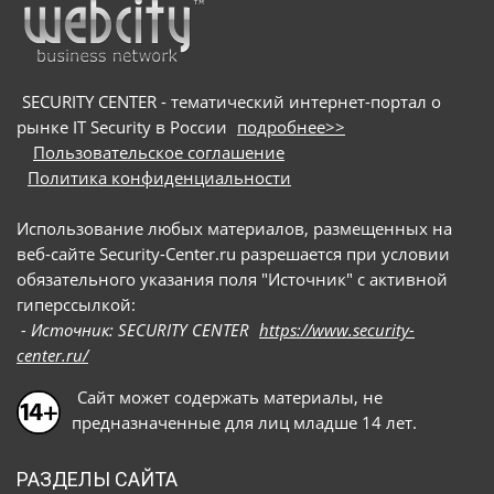
онлайн-собеседованиями: они направляют
потенциальных жертв на вредоносные сайты и
под видом приложения для видеоконференций
предлагают скачать сам троян
SECURITY CENTER - тематический интернет-портал о
рынке IT Security в России
подробнее>>
Пользовательское соглашение
Политика конфиденциальности
Использование любых материалов, размещенных на
веб-сайте Security-Center.ru разрешается при условии
обязательного указания поля "Источник" с активной
гиперссылкой:
- Источник: SECURITY CENTER
https://www.security-
center.ru/
Сайт может содержать материалы, не
предназначенные для лиц младше 14 лет.
РАЗДЕЛЫ САЙТА