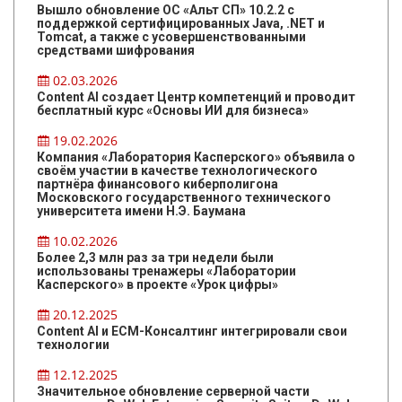
Вышло обновление ОС «Альт СП» 10.2.2 с
поддержкой сертифицированных Java, .NET и
Tomcat, а также с усовершенствованными
средствами шифрования
02.03.2026
Content AI создает Центр компетенций и проводит
бесплатный курс «Основы ИИ для бизнеса»
19.02.2026
Компания «Лаборатория Касперского» объявила о
своём участии в качестве технологического
партнёра финансового киберполигона
Московского государственного технического
университета имени Н.Э. Баумана
10.02.2026
Более 2,3 млн раз за три недели были
использованы тренажеры «Лаборатории
Касперского» в проекте «Урок цифры»
20.12.2025
Content AI и ЕСМ-Консалтинг интегрировали свои
технологии
12.12.2025
Значительное обновление серверной части