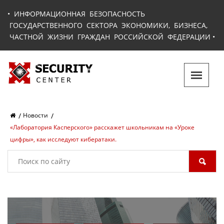
•
ИНФОРМАЦИОННАЯ БЕЗОПАСНОСТЬ
ГОСУДАРСТВЕННОГО СЕКТОРА ЭКОНОМИКИ, БИЗНЕСА,
ЧАСТНОЙ ЖИЗНИ ГРАЖДАН РОССИЙСКОЙ ФЕДЕРАЦИИ
•
Новости
«Лаборатория Касперского» расскажет школьникам на «Уроке
цифры», как исследуют кибератаки.