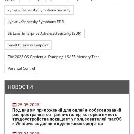
купить Kaspersky Symphony Security
купить Kaspersky Symphony EDR
SE Labs’ Enterprise Advanced Security (EDR)
Small Business Endpoint
The 2022 OS Credential Dumping: LSASS Memory Test
Parental Control
НОВОСТИ
25.05.2026
Под видом приложений для онлайн-собеседований
распространяется троян-стилер, который вместо
трудоустройства похищает у пользователей macOS
и Windows их данные и денежные средства
07.04.2026