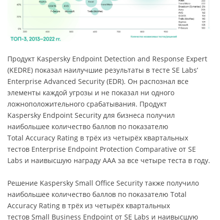
Продукт Kaspersky Endpoint Detection and Response Expert
(KEDRE) показал наилучшие результаты в тесте SE Labs’
Enterprise Advanced Security (EDR). Он распознал все
элементы каждой угрозы и не показал ни одного
ложноположительного срабатывания. Продукт
Kaspersky Endpoint Security для бизнеса получил
наибольшее количество баллов по показателю
Total Accuracy Rating в трёх из четырёх квартальных
тестов Enterprise Endpoint Protection Comparative от SE
Labs и наивысшую награду ААА за все четыре теста в году.
Решение Kaspersky Small Office Security также получило
наибольшее количество баллов по показателю Total
Accuracy Rating в трёх из четырёх квартальных
тестов Small Business Endpoint от SE Labs и наивысшую