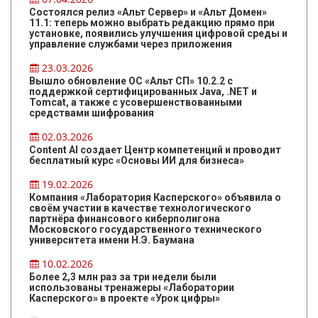
Состоялся релиз «Альт Сервер» и «Альт Домен»
11.1: теперь можно выбрать редакцию прямо при
установке, появились улучшения цифровой среды и
управление службами через приложения
23.03.2026
Вышло обновление ОС «Альт СП» 10.2.2 с
поддержкой сертифицированных Java, .NET и
Tomcat, а также с усовершенствованными
средствами шифрования
02.03.2026
Content AI создает Центр компетенций и проводит
бесплатный курс «Основы ИИ для бизнеса»
19.02.2026
Компания «Лаборатория Касперского» объявила о
своём участии в качестве технологического
партнёра финансового киберполигона
Московского государственного технического
университета имени Н.Э. Баумана
10.02.2026
Более 2,3 млн раз за три недели были
использованы тренажеры «Лаборатории
Касперского» в проекте «Урок цифры»