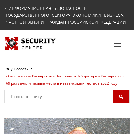
•
ИНФОРМАЦИОННАЯ БЕЗОПАСНОСТЬ
ГОСУДАРСТВЕННОГО СЕКТОРА ЭКОНОМИКИ, БИЗНЕСА,
ЧАСТНОЙ ЖИЗНИ ГРАЖДАН РОССИЙСКОЙ ФЕДЕРАЦИИ
•
Новости
«Лаборатория Касперского». Решения «Лаборатории Касперского»
69 раз заняли первые места в независимых тестах в 2022 году