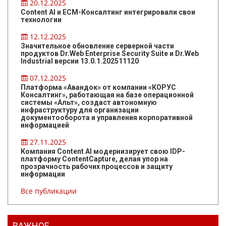
20.12.2025
Content AI и ЕСМ-Консалтинг интегрировали свои
технологии
12.12.2025
Значительное обновление серверной части
продуктов Dr.Web Enterprise Security Suite и Dr.Web
Industrial версии 13.0.1.202511120
07.12.2025
Платформа «Авандок» от компании «КОРУС
Консалтинг», работающая на базе операционной
системы «Альт», создаст автономную
инфраструктуру для организации
документооборота и управления корпоративной
информацией
27.11.2025
Компания Content AI модернизирует свою IDP-
платформу ContentCapture, делая упор на
прозрачность рабочих процессов и защиту
информации
Все публикации
ВАЖНОЕ