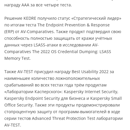
награду AAA за все четыре теста.
Решение KEDRE получило статус «Стратегический лидер»
по итогам теста The Endpoint Prevention & Response
(ERP) от AV-Comparatives. Также продукт подтвердил свою
способность полностью защищать от кражи учётных
данных через LSASS-атаки в исследовании AV-
Comparatives The 2022 OS Credential Dumping: LSASS
Memory Test.
Также AV-TEST присудил награду Best Usability 2022 за
наименьшее количество ложноположительных
срабатываний во всех тестах года трём продуктам
«Лаборатории Касперского»: Kaspersky Internet Security,
Kaspersky Endpoint Security для бизнеса и Kaspersky Small
Office Security. Также эти продукты продемонстрировали
стопроцентную защиту от программ-вымогателей в ходе
серии тестов Advanced Threat Protection Test лаборатории
AV-TEST.