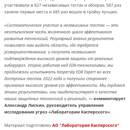
участвовали в 827 независимых тестах и обзорах, 587 раз
заняли первые места и 685 раз вошли в тройку лучших.
«Систематическое участие в независимых тестах ― это
неотъемлемая часть жизненного цикла эффективного
развития технологий. Регулярный анализ результатов
позволяет нам видеть области, где требуется
усовершенствование, и получать независимое
подтверждение высокого уровня защиты от реальных
киберугроз. Упорно работая над EDR-технологиями, мы
продолжали испытывать
Kaspersky EDR Expert
во всех
доступных тестах
2022 года
и получили стороннее
признание высокого уровня его эффективности. Мы гордимся
этими результатами, они свидетельствуют о качестве
наших защитных технологий и решений»,
― комментирует
Александр Лискин, руководитель управления
исследования угроз «Лаборатории Касперского».
Материал подготовлен
АО "Лаборатория Касперского"