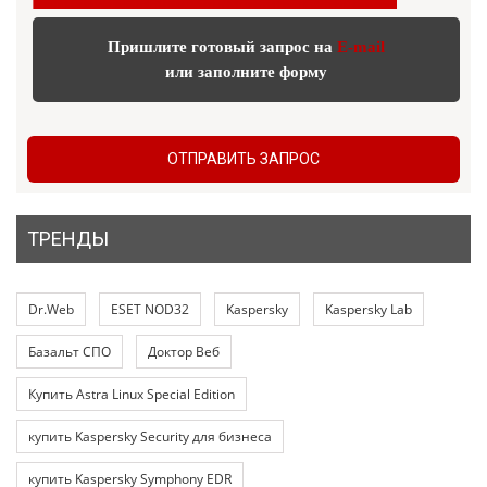
Пришлите готовый запрос на
E-mail
или заполните форму
ОТПРАВИТЬ ЗАПРОС
ТРЕНДЫ
Dr.Web
ESET NOD32
Kaspersky
Kaspersky Lab
Базальт СПО
Доктор Веб
Купить Astra Linux Special Edition
купить Kaspersky Security для бизнеса
купить Kaspersky Symphony EDR