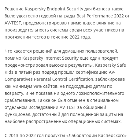
Решение Kaspersky Endpoint Security для бизнеса также
было удостоено годовой награды Best Performance 2022 от
AV-TEST, продемонстрировав наименьшее влияние на
производительность системы среди всех участников на
протяжении тестов в течение 2022 года.
Что касается решений для домашних пользователей,
помимо Kaspersky Internet Security ещё один продукт
продемонстрировал высокие результаты. Kaspersky Safe
Kids в пятый раз подряд прошёл сертификацию AV-
Comparatives Parental Control Certification, заблокировав
как минимум 98% сайтов, не подходящих детям по
возрасту, и не показав ни одного ложноположительного
срабатывания. Также он был отмечен в специальном
отдельном исследовании AV-TEST за обширный
функционал, достаточный для полноценной защиты на
наиболее распространённых операционных системах.
С 2013 по 2022 год продукты «Лаборатории Касперского»