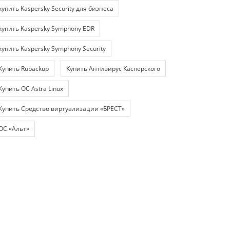
купить Kaspersky Security для бизнеса
купить Kaspersky Symphony EDR
купить Kaspersky Symphony Security
Купить Rubackup
Купить Антивирус Касперского
Купить ОС Astra Linux
Купить Средство виртуализации «БРЕСТ»
ОС «Альт»