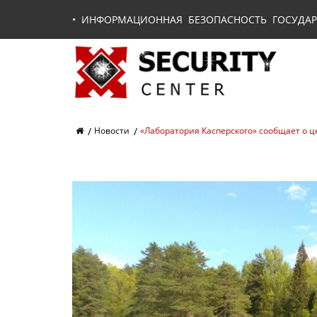
•
ИНФОРМАЦИОННАЯ БЕЗОПАСНОСТЬ ГОСУДАР
Новости
«Лаборатория Касперского» сообщает о це