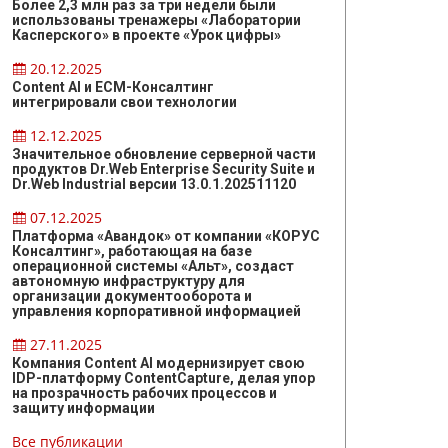
Более 2,3 млн раз за три недели были
использованы тренажеры «Лаборатории
Касперского» в проекте «Урок цифры»
20.12.2025
Content AI и ЕСМ-Консалтинг
интегрировали свои технологии
12.12.2025
Значительное обновление серверной части
продуктов Dr.Web Enterprise Security Suite и
Dr.Web Industrial версии 13.0.1.202511120
07.12.2025
Платформа «Авандок» от компании «КОРУС
Консалтинг», работающая на базе
операционной системы «Альт», создаст
автономную инфраструктуру для
организации документооборота и
управления корпоративной информацией
27.11.2025
Компания Content AI модернизирует свою
IDP-платформу ContentCapture, делая упор
на прозрачность рабочих процессов и
защиту информации
Все публикации