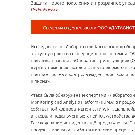
Защита нового поколения и прозрачное управ
Подробнее>>
Исследователи «Лаборатории Касперского» обна
атакует устройства с операционной системой iOS
получила название «Операция Триангуляция» (Ope
жертв с помощью эксплойта, доставляемого в скр
получает полный контроль над устройством и 
шпионаж.
Атака была обнаружена экспертами «Лаборатории
Monitoring and Analysis Platform (KUMA) в проце
собственной корпоративной сети Wi-Fi. Дальне
атаковали подключённые к ней iOS-устройства д
Расследование инцидента ещё продолжается. Оно
продукты или какие-либо критические процессы 