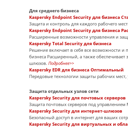
Для среднего бизнеса
Kaspersky Endpoint Security для бизнеса Ст
Защита и контроль для каждого рабочего мест
Kaspersky Endpoint Security для бизнеса 
Расширенные возможности управления и за
Kaspersky Total Security для бизнеса
Решение включает в себя все возможности и пр
бизнеса Расширенный, а также обеспечивает 
шлюзов.
Подробнее>>
Kaspersky EDR для бизнеса Оптимальный
Передовые технологии защиты рабочих мест,
Защита отдельных узлов сети
Kaspersky Security для почтовых серверов
Защита почтовых серверов под управлением Mi
Kaspersky Security для интернет-шлюзов
Безопасный доступ в интернет для ваших сот
Kaspersky Security для виртуальных и обл