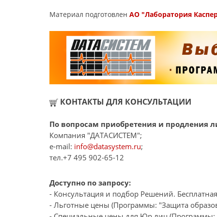
Материал подготовлен
АО "Лаборатория Каспе
КОНТАКТЫ ДЛЯ КОНСУЛЬТАЦИИ
По вопросам приобретения и продления ли
Компания "ДАТАСИСТЕМ";
e-mail:
info@datasystem.ru
;
тел.+7 495 902-65-12
Доступно по запросу:
- Консультация и подбор Решений. Бесплатная
- Льготные цены (Программы: "Защита образов
- Специальные цены для Юр.лиц (Программы: "