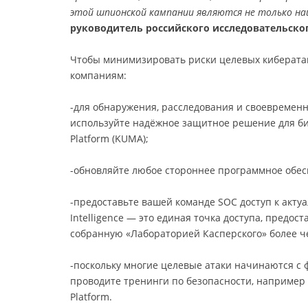
этой шпионской кампании являются не только на
руководитель российского исследовательског
Чтобы минимизировать риски целевых кибератак
компаниям:
-для обнаружения, расследования и своевремен
используйте надёжное защитное решение для бизне
Platform (KUMA);
-обновляйте любое стороннее программное обес
-предоставьте вашей команде SOC доступ к актуал
Intelligence — это единая точка доступа, пред
собранную «Лабораторией Касперского» более че
-поскольку многие целевые атаки начинаются с
проводите тренинги по безопасности, например 
Platform.