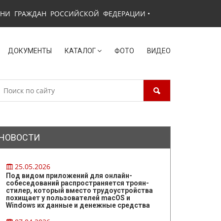
ЗНИ ГРАЖДАН РОССИЙСКОЙ ФЕДЕРАЦИИ
•
ДОКУМЕНТЫ
КАТАЛОГ
ФОТО
ВИДЕО
НОВОСТИ
25.05.2026
Под видом приложений для онлайн-
собеседований распространяется троян-
стилер, который вместо трудоустройства
похищает у пользователей macOS и
Windows их данные и денежные средства