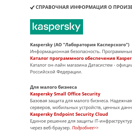
СПРАВОЧНАЯ ИНФОРМАЦИЯ О ПРОИЗВ
Kaspersky (АО "Лаборатория Касперского")
Информационная безопасность. Программные
Каталог программного обеспечения Kasper
Каталог он-лайн магазина Датасиcтем - офиц
Российской Федерации.
Для малого бизнеса
Kaspersky Small Office Security
Базовая защита для малого бизнеса. Надежна
серверов, мобильных устройств, ценных дан
Kaspersky Endpoint Security Cloud
Единое решение для защиты IT-инфраструкту
через веб-браузер.
Подробнее>>