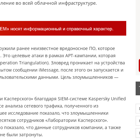
ление во всей облачной инфраструктуре.
ружили ранее неизвестное вредоносное ПО, которое
. Это целевые атаки в рамках APT-кампании, которая
ration Triangulation). Зловред проникает на устройства
ытом сообщении iMessage, после этого он запускается и
пользовательскими данными. Цель злоумышленников —
 Касперского» благодаря SIEM-системе Kaspersky Unified
ссе анализа сетевого трафика, полученного из
йшее исследование показало, что злоумышленники
есятков сотрудников «Лаборатории Касперского».
 показало, что данные сотрудников компании, а также
не были затронуты.