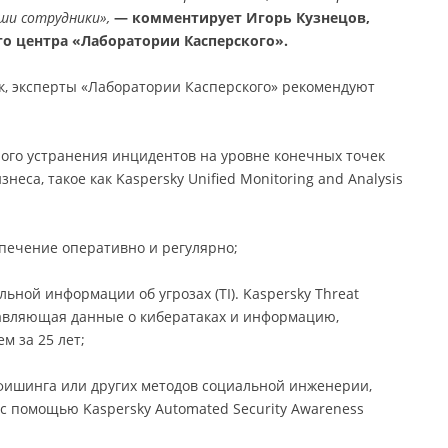
ши сотрудники»,
— комментирует Игорь Кузнецов,
о центра «Лаборатории Касперского».
, эксперты «Лаборатории Касперского» рекомендуют
ного устранения инцидентов на уровне конечных точек
са, такое как Kaspersky Unified Monitoring and Analysis
печение оперативно и регулярно;
ьной информации об угрозах (TI). Kaspersky Threat
оставляющая данные о кибератаках и информацию,
м за 25 лет;
 фишинга или других методов социальной инженерии,
с помощью Kaspersky Automated Security Awareness