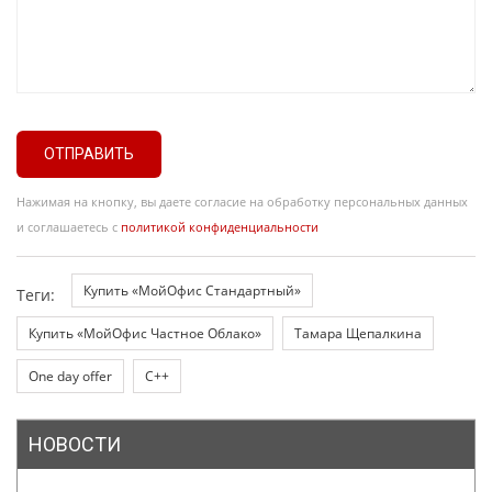
ОТПРАВИТЬ
Нажимая на кнопку, вы даете согласие на обработку персональных данных
и соглашаетесь с
политикой конфиденциальности
Купить «МойОфис Стандартный»
Теги:
Купить «МойОфис Частное Облако»
Тамара Щепалкина
One day offer
C++
НОВОСТИ