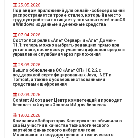
25.05.2026
Под видом приложений для онлайн-собеседований
распространяется троян-стилер, который вместо
трудоустройства похищает у пользователей macOS
и Windows их данные и денежные средства
07.04.2026
Состоялся релиз «Альт Сервер» и «Альт Домен»
11.1: теперь можно выбрать редакцию прямо при
установке, появились улучшения цифровой среды и
управление службами через приложения
23.03.2026
Вышло обновление ОС «Альт СП» 10.2.2 с
поддержкой сертифицированных Java, .NET и
Tomcat, а также с усовершенствованными
средствами шифрования
02.03.2026
Content AI создает Центр компетенций и проводит
бесплатный курс «Основы ИИ для бизнеса»
19.02.2026
Компания «Лаборатория Касперского» объявила о
своём участии в качестве технологического
партнёра финансового киберполигона
Московского государственного технического