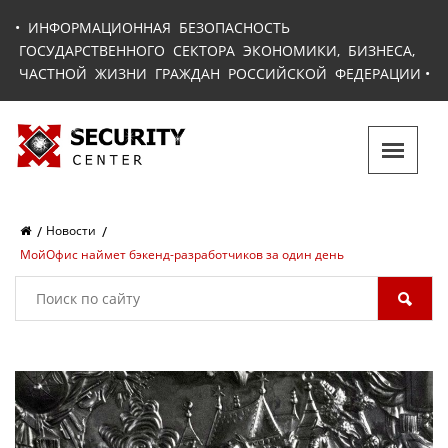
•
ИНФОРМАЦИОННАЯ БЕЗОПАСНОСТЬ
ГОСУДАРСТВЕННОГО СЕКТОРА ЭКОНОМИКИ, БИЗНЕСА,
ЧАСТНОЙ ЖИЗНИ ГРАЖДАН РОССИЙСКОЙ ФЕДЕРАЦИИ
•
Новости
МойОфис наймет бэкенд-разработчиков за один день