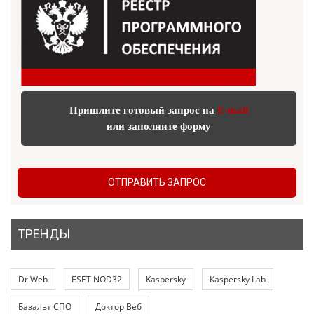
Пришлите готовый запрос на
E-mail
или заполните форму
ОТПРАВИТЬ ЗАПРОС
ТРЕНДЫ
Dr.Web
ESET NOD32
Kaspersky
Kaspersky Lab
Базальт СПО
Доктор Веб