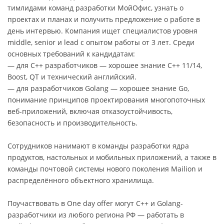
тимлидами команд разработки МойОфис, узнать о
проектах и планах и получить предложение о работе в
день интервью. Компания ищет специалистов уровня
middle, senior и lead с опытом работы от 3 лет. Среди
основных требований к кандидатам:
— для C++ разработчиков — хорошее знание С++ 11/14,
Boost, QT и технический английский.
— для разработчиков Golang — хорошее знание Go,
понимание принципов проектирования многопоточных
веб-приложений, включая отказоустойчивость,
безопасность и производительность.
Сотрудников нанимают в команды разработки ядра
продуктов, настольных и мобильных приложений, а также в
команды почтовой системы нового поколения Mailion и
распределённого объектного хранилища.
Поучаствовать в One day offer могут C++ и Golang-
разработчики из любого региона РФ — работать в