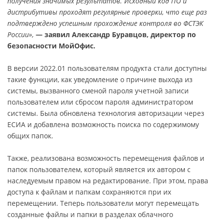
получения значимых результатов. Исходный код ПО и
дистрибутивы проходят регулярные проверки, что еще раз
подтверждено успешным прохождение контроля во ФСТЭК
России»,
— заявил Александр Буравцов, директор по
безопасности МойОфис.
В версии 2022.01 пользователям продукта стали доступны
такие функции, как уведомление о причине выхода из
системы, вызванного сменой пароля учетной записи
пользователем или сбросом пароля администратором
системы. Была обновлена технология авторизации через
ЕСИА и добавлена возможность поиска по содержимому
общих папок.
Также, реализована возможность перемещения файлов и
папок пользователем, который является их автором с
наследуемым правом на редактирование. При этом, права
доступа к файлам и папкам сохраняются при их
перемещении. Теперь пользователи могут перемещать
созданные файлы и папки в разделах облачного