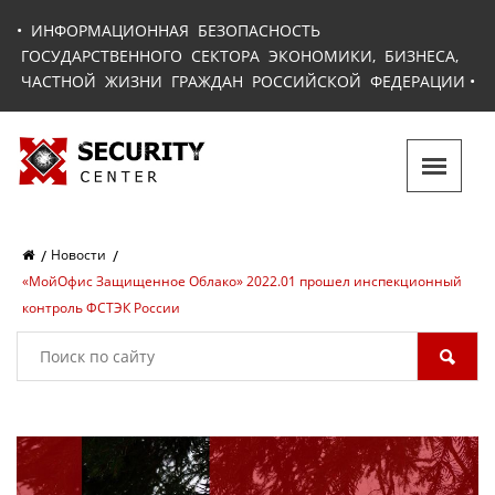
•
ИНФОРМАЦИОННАЯ БЕЗОПАСНОСТЬ
ГОСУДАРСТВЕННОГО СЕКТОРА ЭКОНОМИКИ, БИЗНЕСА,
ЧАСТНОЙ ЖИЗНИ ГРАЖДАН РОССИЙСКОЙ ФЕДЕРАЦИИ
•
Новости
«МойОфис Защищенное Облако» 2022.01 прошел инспекционный
контроль ФСТЭК России