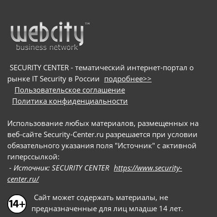
криптокошельков. Для заражения пользователей
мошенники используют схему с поддельными
онлайн-собеседованиями: они направляют
потенциальных жертв на вредоносные сайты и
под видом приложения для видеоконференций
предлагают скачать сам троян
SECURITY CENTER - тематический интернет-портал о
рынке IT Security в России
подробнее>>
Пользовательское соглашение
Политика конфиденциальности
Использование любых материалов, размещенных на
веб-сайте Security-Center.ru разрешается при условии
обязательного указания поля "Источник" с активной
гиперссылкой:
- Источник: SECURITY CENTER
https://www.security-
center.ru/
Сайт может содержать материалы, не
предназначенные для лиц младше 14 лет.