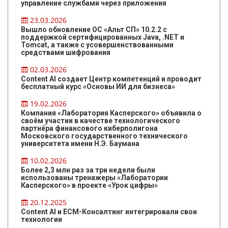
управление службами через приложения
23.03.2026
Вышло обновление ОС «Альт СП» 10.2.2 с
поддержкой сертифицированных Java, .NET и
Tomcat, а также с усовершенствованными
средствами шифрования
02.03.2026
Content AI создает Центр компетенций и проводит
бесплатный курс «Основы ИИ для бизнеса»
19.02.2026
Компания «Лаборатория Касперского» объявила о
своём участии в качестве технологического
партнёра финансового киберполигона
Московского государственного технического
университета имени Н.Э. Баумана
10.02.2026
Более 2,3 млн раз за три недели были
использованы тренажеры «Лаборатории
Касперского» в проекте «Урок цифры»
20.12.2025
Content AI и ЕСМ-Консалтинг интегрировали свои
технологии