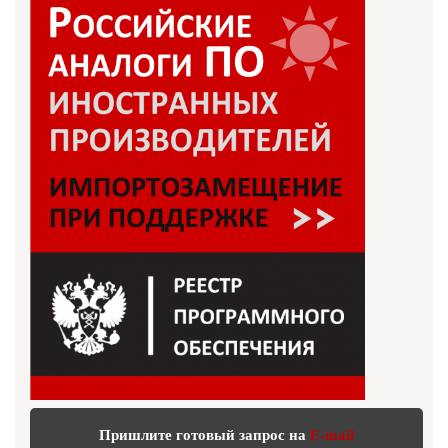
Пришлите готовый запрос на
E-mail