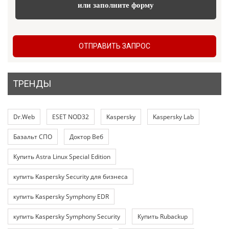
или заполните форму
ОТПРАВИТЬ ЗАПРОС
ТРЕНДЫ
Dr.Web
ESET NOD32
Kaspersky
Kaspersky Lab
Базальт СПО
Доктор Веб
Купить Astra Linux Special Edition
купить Kaspersky Security для бизнеса
купить Kaspersky Symphony EDR
купить Kaspersky Symphony Security
Купить Rubackup