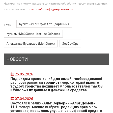
Нажимая на кнопку, вы даете согласие на обработку персональных данных
и соглашаетесь с
политикой конфиденциальности
Купить «МойОфис Стандартный»
Теги:
Купить «МойОфис Частное Облако»
Александр Буравцов (МойОфис)
SecDevOps
НОВОСТИ
25.05.2026
Под видом приложений для онлайн-собеседований
распространяется троян-стилер, который вместо
трудоустройства похищает у пользователей macOS
и Windows их данные и денежные средства
07.04.2026
Состоялся релиз «Альт Сервер» и «Альт Домен»
11.1: теперь можно выбрать редакцию прямо при
установке, появились улучшения цифровой среды и