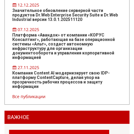
12.12.2025
Значительное обновление серверной части
продуктов Dr.Web Enterprise Security Suite и Dr.Web
Industrial версии 13.0.1.202511120
07.12.2025
Платформа «Авандок» от компании «КОРУС
Консалтинг», работающая на базе операционной
системы «Альт», создаст автономную
инфраструктуру для организации
документооборота и управления корпоративной
информацией
27.11.2025
Компания Content AI модернизирует свою IDP-
платформу ContentCapture, делая упор на
прозрачность рабочих процессов и защиту
информации
Все публикации
ВАЖНОЕ