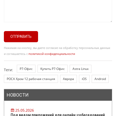
ОТПРАВИТЬ
Нажимая на кнопку, вы даете согласие на обработку персональных данных
и соглашаетесь с
политикой конфиденциальности
Р7-Офис
Купить Р7-Офис
Astra Linux
Теги:
РОСА Хром 12 рабочая станция
Аврора
iOS
Android
НОВОСТИ
25.05.2026
Под видом приложений для онлайн-собеседований