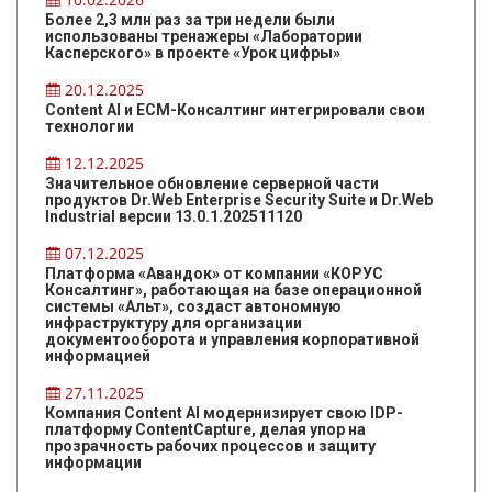
Более 2,3 млн раз за три недели были
использованы тренажеры «Лаборатории
Касперского» в проекте «Урок цифры»
20.12.2025
Content AI и ЕСМ-Консалтинг интегрировали свои
технологии
12.12.2025
Значительное обновление серверной части
продуктов Dr.Web Enterprise Security Suite и Dr.Web
Industrial версии 13.0.1.202511120
07.12.2025
Платформа «Авандок» от компании «КОРУС
Консалтинг», работающая на базе операционной
системы «Альт», создаст автономную
инфраструктуру для организации
документооборота и управления корпоративной
информацией
27.11.2025
Компания Content AI модернизирует свою IDP-
платформу ContentCapture, делая упор на
прозрачность рабочих процессов и защиту
информации