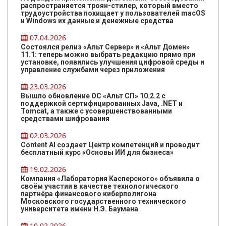
распространяется троян-стилер, который вместо
трудоустройства похищает у пользователей macOS
и Windows их данные и денежные средства
07.04.2026
Состоялся релиз «Альт Сервер» и «Альт Домен»
11.1: теперь можно выбрать редакцию прямо при
установке, появились улучшения цифровой среды и
управление службами через приложения
23.03.2026
Вышло обновление ОС «Альт СП» 10.2.2 с
поддержкой сертифицированных Java, .NET и
Tomcat, а также с усовершенствованными
средствами шифрования
02.03.2026
Content AI создает Центр компетенций и проводит
бесплатный курс «Основы ИИ для бизнеса»
19.02.2026
Компания «Лаборатория Касперского» объявила о
своём участии в качестве технологического
партнёра финансового киберполигона
Московского государственного технического
университета имени Н.Э. Баумана
10.02.2026