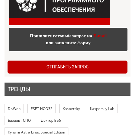
Пришлите готовый запрос на
E-mail
или заполните форму
ОТПРАВИТЬ ЗАПРОС
ТРЕНДЫ
Dr.Web
ESET NOD32
Kaspersky
Kaspersky Lab
Базальт СПО
Доктор Веб
Купить Astra Linux Special Edition