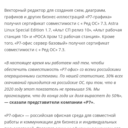
Векторный редактор для создания схем, диаграмм,
графиков и других бизнес-иллюстраций «Р7-графика»
получил сертификат совместимости с « Ред ОС» 7.3, Astra
Linux Special Edition 1.7, «Альт СП релиз 10», «Альт рабочая
станция 10» и «РОСА Хром 12 рабочая станция». Кроме
того, «Р7-офис сервер базовый» получил сертификат
совместимости с « Ред ОС» 7.3.
«В настоящее время мы работаем над тем, чтобы
обеспечить совместимость «Р7-офис» со всеми российскими
операционными системами. По нашей статистике, 30% всех
скачиваний приходится на
российские ОС
, при том, что в
2020 году этот показатель не превышал 5%. Мы
прогнозируем, что до конца года их доля вырастет до 50%»,
— сказали представители компании «Р7».
«Р7-офис» — российская офисная среда для совместной
работы и коммуникации для бизнеса и индивидуальных