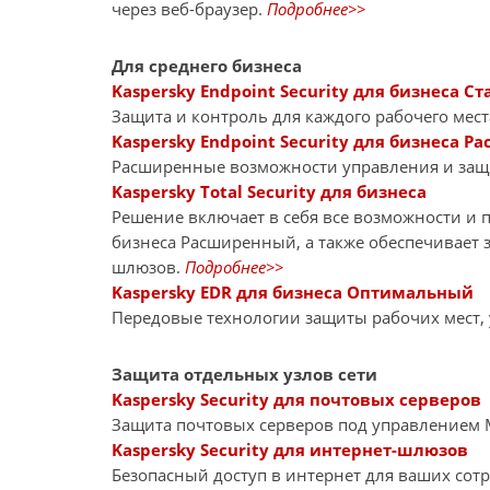
через веб-браузер.
Подробнее>>
Для среднего бизнеса
Kaspersky Endpoint Security для бизнеса Ст
Защита и контроль для каждого рабочего мест
Kaspersky Endpoint Security для бизнеса 
Расширенные возможности управления и за
Kaspersky Total Security для бизнеса
Решение включает в себя все возможности и пр
бизнеса Расширенный, а также обеспечивает 
шлюзов.
Подробнее>>
Kaspersky EDR для бизнеса Оптимальный
Передовые технологии защиты рабочих мест,
Защита отдельных узлов сети
Kaspersky Security для почтовых серверов
Защита почтовых серверов под управлением Mi
Kaspersky Security для интернет-шлюзов
Безопасный доступ в интернет для ваших сот