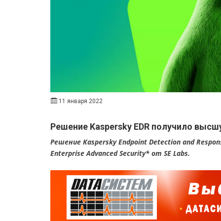
11 января 2022
Решение Kaspersky EDR получило высшу
Решение Kaspersky Endpoint Detection and Resp
Enterprise Advanced Security* от SE Labs.