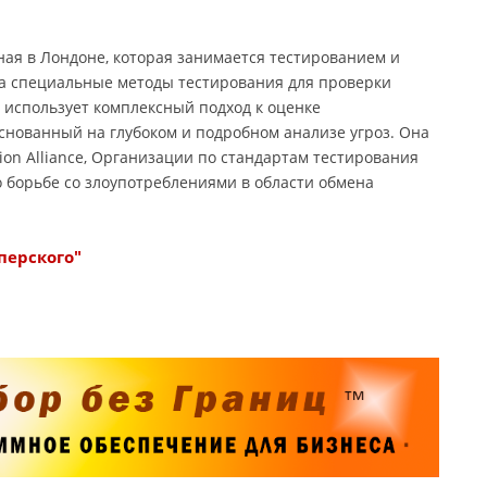
ая в Лондоне, которая занимается тестированием и
а специальные методы тестирования для проверки
использует комплексный подход к оценке
снованный на глубоком и подробном анализе угроз. Она
tion Alliance, Организации по стандартам тестирования
 борьбе со злоупотреблениями в области обмена
перского"