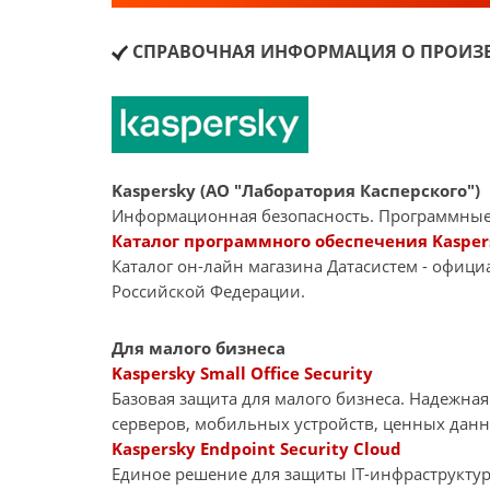
СПРАВОЧНАЯ ИНФОРМАЦИЯ О ПРОИЗВ
Kaspersky (АО "Лаборатория Касперского")
Информационная безопасность. Программные
Каталог программного обеспечения Kasper
Каталог он-лайн магазина Датасиcтем - офиц
Российской Федерации.
Для малого бизнеса
Kaspersky Small Office Security
Базовая защита для малого бизнеса. Надежна
серверов, мобильных устройств, ценных дан
Kaspersky Endpoint Security Cloud
Единое решение для защиты IT-инфраструкту