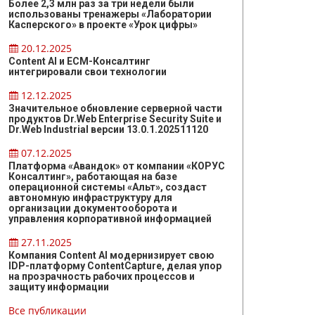
Более 2,3 млн раз за три недели были
использованы тренажеры «Лаборатории
Касперского» в проекте «Урок цифры»
20.12.2025
Content AI и ЕСМ-Консалтинг
интегрировали свои технологии
12.12.2025
Значительное обновление серверной части
продуктов Dr.Web Enterprise Security Suite и
Dr.Web Industrial версии 13.0.1.202511120
07.12.2025
Платформа «Авандок» от компании «КОРУС
Консалтинг», работающая на базе
операционной системы «Альт», создаст
автономную инфраструктуру для
организации документооборота и
управления корпоративной информацией
27.11.2025
Компания Content AI модернизирует свою
IDP-платформу ContentCapture, делая упор
на прозрачность рабочих процессов и
защиту информации
Все публикации