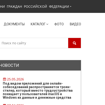
ЗНИ ГРАЖДАН РОССИЙСКОЙ ФЕДЕРАЦИИ
•
ДОКУМЕНТЫ
КАТАЛОГ
ФОТО
ВИДЕО
НОВОСТИ
25.05.2026
Под видом приложений для онлайн-
собеседований распространяется троян-
стилер, который вместо трудоустройства
похищает у пользователей macOS и
Windows их данные и денежные средства