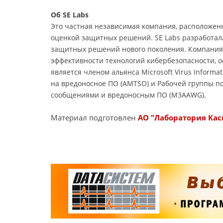
Об SE Labs
Это частная независимая компания, расположенн
оценкой защитных решений. SE Labs разработал
защитных решений нового поколения. Компания 
эффективности технологий кибербезопасности, о
является членом альянса Microsoft Virus Informa
на вредоносное ПО (AMTSO) и Рабочей группы по
сообщениями и вредоносным ПО (M3AAWG).
Материал подготовлен
АО "Лаборатория Кас