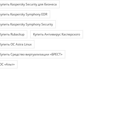
купить Kaspersky Security для бизнеса
купить Kaspersky Symphony EDR
купить Kaspersky Symphony Security
Купить Rubackup
Купить Антивирус Касперского
Купить ОС Astra Linux
Купить Средство виртуализации «БРЕСТ»
ОС «Альт»