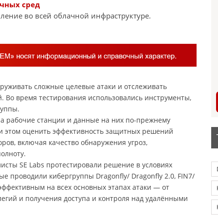
ачных сред
ление во всей облачной инфраструктуре.
аруживать сложные целевые атаки и отслеживать
. Во время тестирования использовались инструменты,
руппы.
 а рабочие станции и данные на них по-прежнему
и этом оценить эффективность защитных решений
оров, включая качество обнаружения угроз,
полноту.
листы SE Labs протестировали решение в условиях
е проводили кибергруппы Dragonfly/ Dragonfly 2.0, FIN7/
я эффективным на всех основных этапах атаки — от
егий и получения доступа и контроля над удалёнными