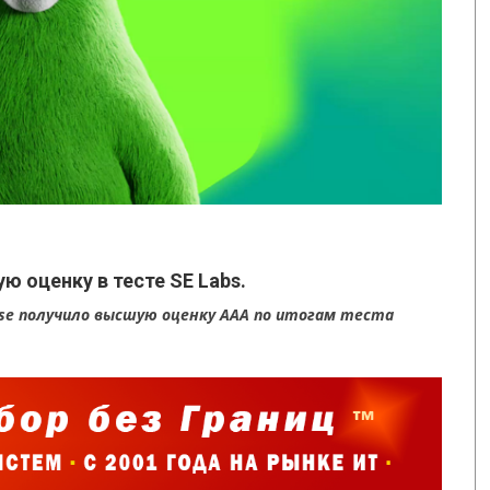
ю оценку в тесте SE Labs.
onse получило высшую оценку AAA по итогам теста