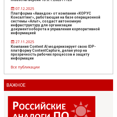
07.12.2025
Платформа «Авандок» от компании «КОРУС
Консалтинг», работающая на базе операционной
системы «Альт», создаст автономную
инфраструктуру для организации
документооборота и управления корпоративной
информацией
27.11.2025
Компания Content AI модернизирует свою IDP-
платформу ContentCapture, делая упор на
прозрачность рабочих процессов и защиту
информации
Все публикации
ВАЖНОЕ