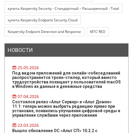
купить Kaspersky Security - Стандартный – Расширенный - Total
купить Kaspersky Endpoint Security Cloud
Kaspersky Endpoint Detection and Response
МТС RED
НОВОСТИ
25.05.2026
Под видом приложений для онлайн-собеседований
распространяется троян-стилер, который вместо
трудоустройства похищает у пользователей macOS
и Windows их данные и денежные средства
07.04.2026
Состоялся релиз «Альт Сервер» и «Альт Домен»
11.1: теперь можно выбрать редакцию прямо при
установке, появились улучшения цифровой среды и
управление службами через приложения
23.03.2026
Вышло обновление ОС «Альт СП» 10.2.2 с