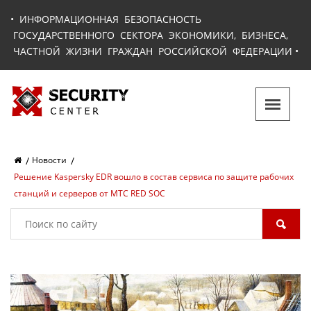
•
ИНФОРМАЦИОННАЯ БЕЗОПАСНОСТЬ
ГОСУДАРСТВЕННОГО СЕКТОРА ЭКОНОМИКИ, БИЗНЕСА,
ЧАСТНОЙ ЖИЗНИ ГРАЖДАН РОССИЙСКОЙ ФЕДЕРАЦИИ
•
Новости
Решение Kaspersky EDR вошло в состав сервиса по защите рабочих
станций и серверов от МТС RED SOC