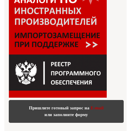
Пришлите готовый запрос на
E-mail
или заполните форму