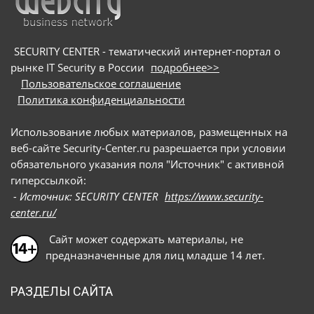
потенциальных жертв на вредоносные сайты и
под видом приложения для видеоконференций
предлагают скачать сам троян
SECURITY CENTER - тематический интернет-портал о
рынке IT Security в России
подробнее>>
Пользовательское соглашение
Политика конфиденциальности
Использование любых материалов, размещенных на
веб-сайте Security-Center.ru разрешается при условии
обязательного указания поля "Источник" с активной
гиперссылкой:
- Источник: SECURITY CENTER
https://www.security-
center.ru/
Сайт может содержать материалы, не
предназначенные для лиц младше 14 лет.
РАЗДЕЛЫ САЙТА