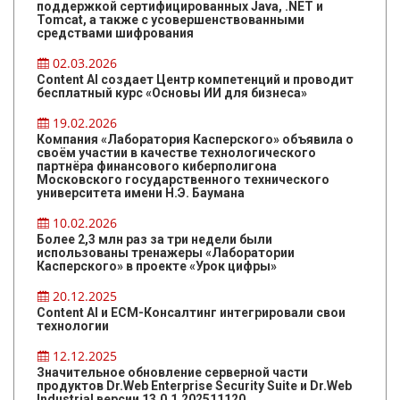
поддержкой сертифицированных Java, .NET и
Tomcat, а также с усовершенствованными
средствами шифрования
02.03.2026
Content AI создает Центр компетенций и проводит
бесплатный курс «Основы ИИ для бизнеса»
19.02.2026
Компания «Лаборатория Касперского» объявила о
своём участии в качестве технологического
партнёра финансового киберполигона
Московского государственного технического
университета имени Н.Э. Баумана
10.02.2026
Более 2,3 млн раз за три недели были
использованы тренажеры «Лаборатории
Касперского» в проекте «Урок цифры»
20.12.2025
Content AI и ЕСМ-Консалтинг интегрировали свои
технологии
12.12.2025
Значительное обновление серверной части
продуктов Dr.Web Enterprise Security Suite и Dr.Web
Industrial версии 13.0.1.202511120