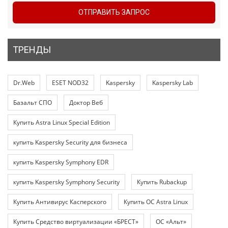
ОТПРАВИТЬ ЗАПРОС
ТРЕНДЫ
Dr.Web
ESET NOD32
Kaspersky
Kaspersky Lab
Базальт СПО
Доктор Веб
Купить Astra Linux Special Edition
купить Kaspersky Security для бизнеса
купить Kaspersky Symphony EDR
купить Kaspersky Symphony Security
Купить Rubackup
Купить Антивирус Касперского
Купить ОС Astra Linux
Купить Средство виртуализации «БРЕСТ»
ОС «Альт»