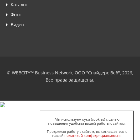
Каталог
Фото
Видео
© WEBCITY™ Business Network, ООО "Спайдерс Веб", 2026,
Все права защищены.
Мы используем куки (cookies) с целью
повышения удобства вашей работы с сайтом.
Продолжая работу с сайтом, вы соглашаетесь с
нашей
политикой конфиденциальности
.