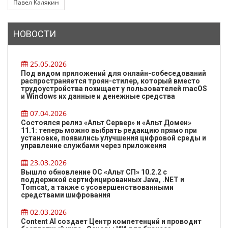
Павел Калякин
НОВОСТИ
25.05.2026
Под видом приложений для онлайн-собеседований
распространяется троян-стилер, который вместо
трудоустройства похищает у пользователей macOS
и Windows их данные и денежные средства
07.04.2026
Состоялся релиз «Альт Сервер» и «Альт Домен»
11.1: теперь можно выбрать редакцию прямо при
установке, появились улучшения цифровой среды и
управление службами через приложения
23.03.2026
Вышло обновление ОС «Альт СП» 10.2.2 с
поддержкой сертифицированных Java, .NET и
Tomcat, а также с усовершенствованными
средствами шифрования
02.03.2026
Content AI создает Центр компетенций и проводит