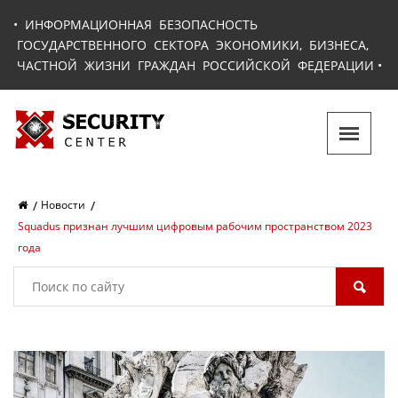
•
ИНФОРМАЦИОННАЯ БЕЗОПАСНОСТЬ
ГОСУДАРСТВЕННОГО СЕКТОРА ЭКОНОМИКИ, БИЗНЕСА,
ЧАСТНОЙ ЖИЗНИ ГРАЖДАН РОССИЙСКОЙ ФЕДЕРАЦИИ
•
Новости
Squadus признан лучшим цифровым рабочим пространством 2023
года