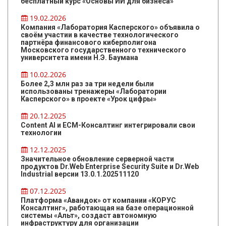
бесплатный курс «Основы ИИ для бизнеса»
19.02.2026
Компания «Лаборатория Касперского» объявила о
своём участии в качестве технологического
партнёра финансового киберполигона
Московского государственного технического
университета имени Н.Э. Баумана
10.02.2026
Более 2,3 млн раз за три недели были
использованы тренажеры «Лаборатории
Касперского» в проекте «Урок цифры»
20.12.2025
Content AI и ЕСМ-Консалтинг интегрировали свои
технологии
12.12.2025
Значительное обновление серверной части
продуктов Dr.Web Enterprise Security Suite и Dr.Web
Industrial версии 13.0.1.202511120
07.12.2025
Платформа «Авандок» от компании «КОРУС
Консалтинг», работающая на базе операционной
системы «Альт», создаст автономную
инфраструктуру для организации