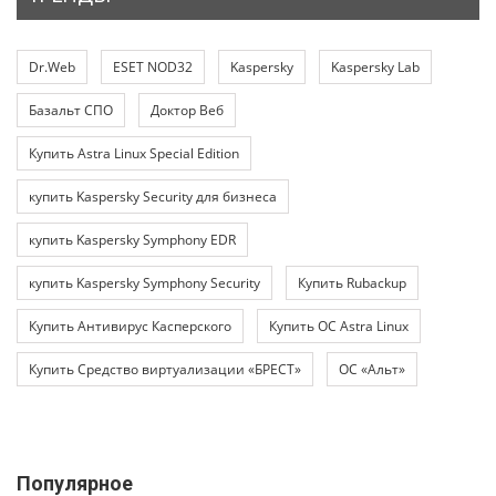
Dr.Web
ESET NOD32
Kaspersky
Kaspersky Lab
Базальт СПО
Доктор Веб
Купить Astra Linux Special Edition
купить Kaspersky Security для бизнеса
купить Kaspersky Symphony EDR
купить Kaspersky Symphony Security
Купить Rubackup
Купить Антивирус Касперского
Купить ОС Astra Linux
Купить Средство виртуализации «БРЕСТ»
ОС «Альт»
Популярное