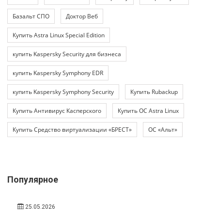
Базальт СПО
Доктор Веб
Купить Astra Linux Special Edition
купить Kaspersky Security для бизнеса
купить Kaspersky Symphony EDR
купить Kaspersky Symphony Security
Купить Rubackup
Купить Антивирус Касперского
Купить ОС Astra Linux
Купить Средство виртуализации «БРЕСТ»
ОС «Альт»
Популярное
25.05.2026