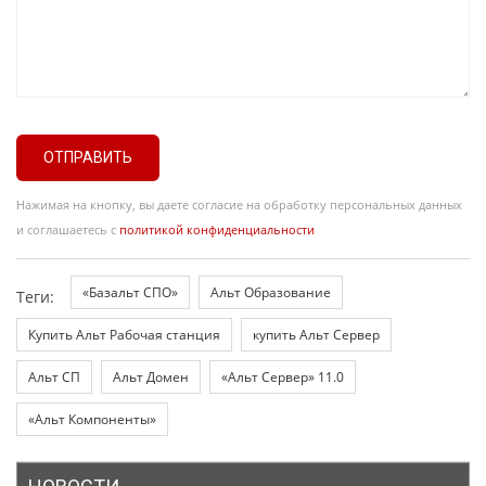
ОТПРАВИТЬ
Нажимая на кнопку, вы даете согласие на обработку персональных данных
и соглашаетесь с
политикой конфиденциальности
«Базальт СПО»
Альт Образование
Теги:
Купить Альт Рабочая станция
купить Альт Сервер
Альт СП
Альт Домен
«Альт Сервер» 11.0
«Альт Компоненты»