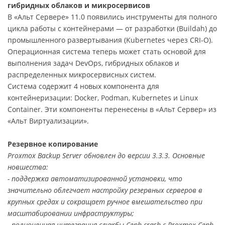
гибридных облаков и микросервисов
В «Альт Сервере» 11.0 появились инструменты для полного
цикла работы с контейнерами — от разработки (Buildah) до
промышленного развертывания (Kubernetes через CRI-O).
Операционная система теперь может стать основой для
выполнения задач DevOps, гибридных облаков и
распределенных микросервисных систем.
Система содержит 4 новых компонента для
контейнеризации: Docker, Podman, Kubernetes и Linux
Container. Эти компоненты перенесены в «Альт Сервер» из
«Альт Виртуализации».
Резервное копирование
Proxmox Backup Server обновлен до версии 3.3.3. Основные
новшества:
- поддержка автоматизированной установки, что
значительно облегчает настройку резервных серверов в
крупных средах и сокращает ручное вмешательство при
масштабировании инфраструктуры;
- полноценная интеграция службы Ceph crash с Proxmox Ceph