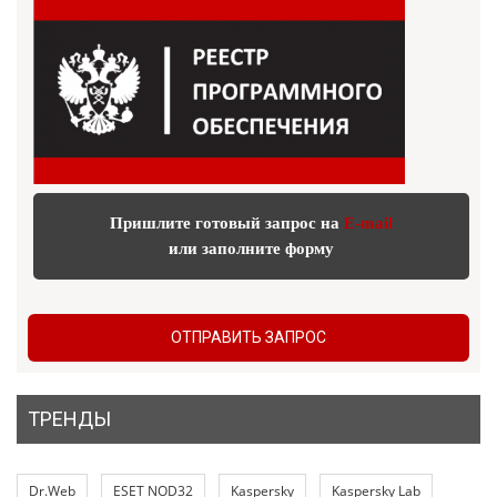
Пришлите готовый запрос на
E-mail
или заполните форму
ОТПРАВИТЬ ЗАПРОС
ТРЕНДЫ
Dr.Web
ESET NOD32
Kaspersky
Kaspersky Lab