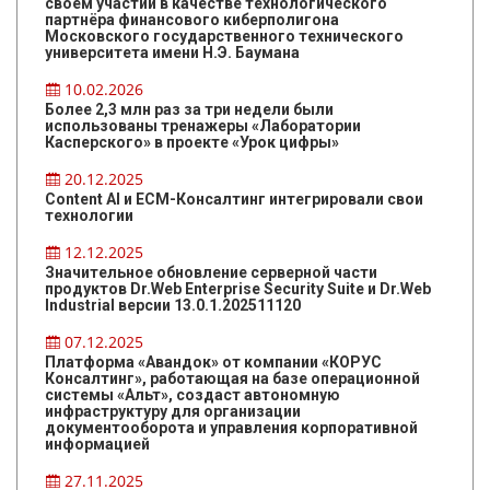
своём участии в качестве технологического
партнёра финансового киберполигона
Московского государственного технического
университета имени Н.Э. Баумана
10.02.2026
Более 2,3 млн раз за три недели были
использованы тренажеры «Лаборатории
Касперского» в проекте «Урок цифры»
20.12.2025
Content AI и ЕСМ-Консалтинг интегрировали свои
технологии
12.12.2025
Значительное обновление серверной части
продуктов Dr.Web Enterprise Security Suite и Dr.Web
Industrial версии 13.0.1.202511120
07.12.2025
Платформа «Авандок» от компании «КОРУС
Консалтинг», работающая на базе операционной
системы «Альт», создаст автономную
инфраструктуру для организации
документооборота и управления корпоративной
информацией
27.11.2025