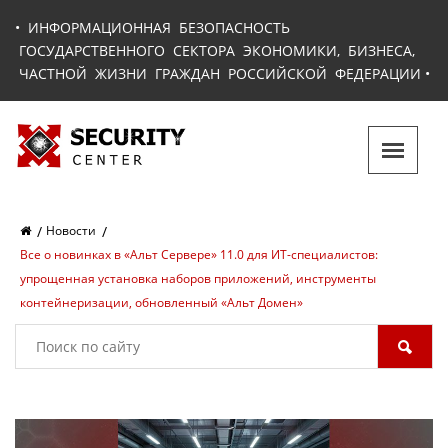
•
ИНФОРМАЦИОННАЯ БЕЗОПАСНОСТЬ
ГОСУДАРСТВЕННОГО СЕКТОРА ЭКОНОМИКИ, БИЗНЕСА,
ЧАСТНОЙ ЖИЗНИ ГРАЖДАН РОССИЙСКОЙ ФЕДЕРАЦИИ
•
Новости
Все о новинках в «Альт Сервере» 11.0 для ИТ-специалистов:
упрощенная установка наборов приложений, инструменты
контейнеризации, обновленный «Альт Домен»