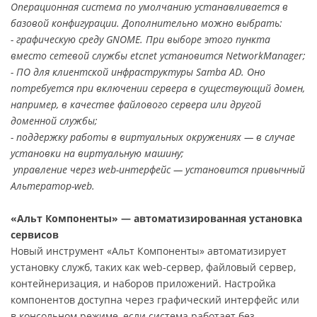
Операционная система по умолчанию устанавливается в
базовой конфигурации. Дополнительно можно выбрать:
- графическую среду GNOME. При выборе этого пункта
вместо сетевой службы etcnet установится NetworkManager;
- ПО для клиентской инфраструктуры Samba AD. Оно
потребуется при включении сервера в существующий домен,
например, в качестве файлового сервера или другой
доменной службы;
- поддержку работы в виртуальных окружениях — в случае
установки на виртуальную машину;
управление через web-интерфейс — установится привычный
Альтератор-web.
«Альт Компоненты» — автоматизированная установка
сервисов
Новый инструмент «Альт Компоненты» автоматизирует
установку служб, таких как web-сервер, файловый сервер,
контейнеризация, и наборов приложений. Настройка
компонентов доступна через графический интерфейс или
в консольном режиме, если система работает без