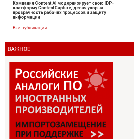
Компания Content AI модернизирует свою IDP-
платформу ContentCapture, делая упор на
прозрачность рабочих процессов и защиту
информации
Все публикации
ВАЖНОЕ