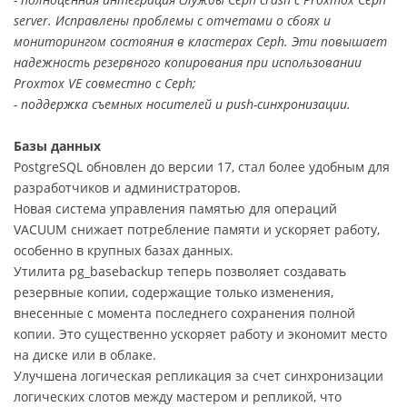
server. Исправлены проблемы с отчетами о сбоях и
мониторингом состояния в кластерах Ceph. Эти повышает
надежность резервного копирования при использовании
Proxmox VE совместно с Ceph;
- поддержка съемных носителей и push-синхронизации.
Базы данных
PostgreSQL обновлен до версии 17, стал более удобным для
разработчиков и администраторов.
Новая система управления памятью для операций
VACUUM снижает потребление памяти и ускоряет работу,
особенно в крупных базах данных.
Утилита pg_basebackup теперь позволяет создавать
резервные копии, содержащие только изменения,
внесенные с момента последнего сохранения полной
копии. Это существенно ускоряет работу и экономит место
на диске или в облаке.
Улучшена логическая репликация за счет синхронизации
логических слотов между мастером и репликой, что