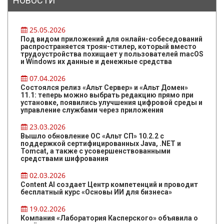
НОВОСТИ
25.05.2026
Под видом приложений для онлайн-собеседований
распространяется троян-стилер, который вместо
трудоустройства похищает у пользователей macOS
и Windows их данные и денежные средства
07.04.2026
Состоялся релиз «Альт Сервер» и «Альт Домен»
11.1: теперь можно выбрать редакцию прямо при
установке, появились улучшения цифровой среды и
управление службами через приложения
23.03.2026
Вышло обновление ОС «Альт СП» 10.2.2 с
поддержкой сертифицированных Java, .NET и
Tomcat, а также с усовершенствованными
средствами шифрования
02.03.2026
Content AI создает Центр компетенций и проводит
бесплатный курс «Основы ИИ для бизнеса»
19.02.2026
Компания «Лаборатория Касперского» объявила о