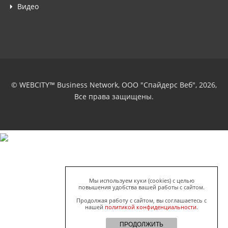
Видео
© WEBCITY™ Business Network, ООО "Спайдерс Веб", 2026,
Все права защищены.
Мы используем куки (cookies) с целью
повышения удобства вашей работы с сайтом.
Продолжая работу с сайтом, вы соглашаетесь с
нашей
политикой конфиденциальности
.
ПРОДОЛЖИТЬ