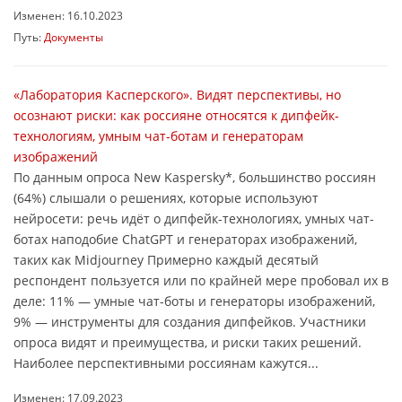
Изменен: 16.10.2023
Путь:
Документы
«Лаборатория Касперского». Видят перспективы, но
осознают риски: как россияне относятся к дипфейк-
технологиям, умным чат-ботам и генераторам
изображений
По данным опроса New Kaspersky*, большинство россиян
(64%) слышали о решениях, которые используют
нейросети: речь идёт о дипфейк-технологиях, умных чат-
ботах наподобие ChatGPT и генераторах изображений,
таких как Midjourney Примерно каждый десятый
респондент пользуется или по крайней мере пробовал их в
деле: 11% — умные чат-боты и генераторы изображений,
9% — инструменты для создания дипфейков. Участники
опроса видят и преимущества, и риски таких решений.
Наиболее перспективными россиянам кажутся...
Изменен: 17.09.2023