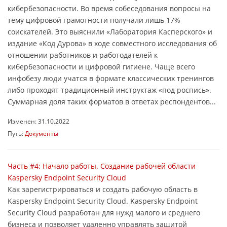
кибербезопасности. Во время собеседования вопросы на
тему цифровой грамотности получали лишь 17%
соискателей. Это выяснили «Лаборатория Касперского» и
издание «Код Дурова» в ходе совместного исследования об
отношении работников и работодателей к
кибербезопасности и цифровой гигиене. Чаще всего
инфобезу люди учатся в формате классических тренингов
либо проходят традиционный инструктаж «под роспись».
Суммарная доля таких форматов в ответах респондентов...
Изменен: 31.10.2022
Путь:
Документы
Часть #4: Начало работы. Создание рабочей области
Kaspersky Endpoint Security Cloud
Как зарегистрироваться и создать рабочую область в
Kaspersky Endpoint Security Cloud. Kaspersky Endpoint
Security Cloud разработан для нужд малого и среднего
бизнеса и позволяет удаленно управлять защитой