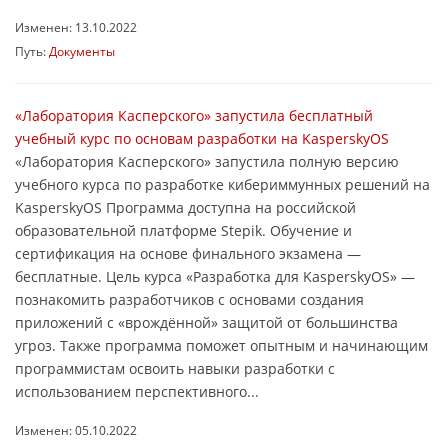
Изменен: 13.10.2022
Путь:
Документы
«Лаборатория Касперского» запустила бесплатный
учебный курс по основам разработки на KasperskyOS
«Лаборатория Касперского» запустила полную версию
учебного курса по разработке кибериммунных решений на
KasperskyOS Программа доступна на российской
образовательной платформе Stepik. Обучение и
сертификация на основе финального экзамена ―
бесплатные. Цель курса «Разработка для KasperskyOS» —
познакомить разработчиков с основами создания
приложений с «врождённой» защитой от большинства
угроз. Также программа поможет опытным и начинающим
программистам освоить навыки разработки с
использованием перспективного...
Изменен: 05.10.2022