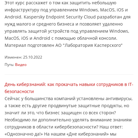
Этот курс расскажет о том как защитить небольшую
инфраструктуру под управлением Windows, MacOS, iOS и
Android. Kaspersky Endpoint Security Cloud разработан для
нужд малого и среднего бизнеса и позволяет удаленно
управлять защитой устройств под управлением Windows,
MacOS, iOS и Android с помощью облачной консоли.
Материал подготовлен АО "Лаборатория Касперского"
Изменен: 25.10.2022
Путь:
Видео
День киберзнаний: как прокачать навыки сотрудников в IT-
безопасности
Сейчас у большинства компаний установлены антивирусы,
а также есть другие продвинутые защитные продукты, но
значит ли это, что бизнес защищен со всех сторон?
Необходимо ли дополнительно уделять внимание знаниям
сотрудников в области кибербезопасности? Наш ответ:
«Однозначно да!» На нашем «Дне киберзнаний» мы