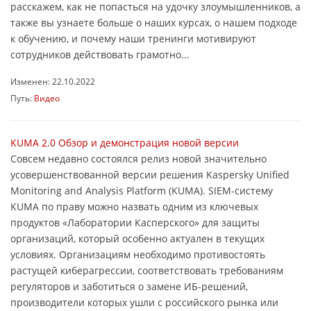
расскажем, как не попасться на удочку злоумышленников, а
также вы узнаете больше о наших курсах, о нашем подходе
к обучению, и почему наши тренинги мотивируют
сотрудников действовать грамотно...
Изменен: 22.10.2022
Путь:
Видео
KUMA 2.0 Обзор и демонстрация новой версии
Совсем недавно состоялся релиз новой значительно
усовершенствованной версии решения Kaspersky Unified
Monitoring and Analysis Platform (KUMA). SIEM-систему
KUMA по праву можно назвать одним из ключевых
продуктов «Лаборатории Касперского» для защиты
организаций, который особенно актуален в текущих
условиях. Организациям необходимо противостоять
растущей киберагрессии, соответствовать требованиям
регуляторов и заботиться о замене ИБ-решений,
производители которых ушли с российского рынка или