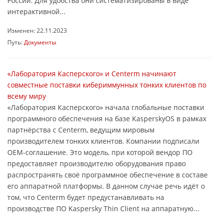
России. Для удобства они систематизированы в виде
интерактивной...
Изменен: 22.11.2023
Путь:
Документы
«Лаборатория Касперского» и Centerm начинают
совместные поставки кибериммунных тонких клиентов по
всему миру
«Лаборатория Касперского» начала глобальные поставки
программного обеспечения на базе KasperskyOS в рамках
партнёрства с Centerm, ведущим мировым
производителем тонких клиентов. Компании подписали
OEM-соглашение. Это модель, при которой вендор ПО
предоставляет производителю оборудования право
распространять своё программное обеспечение в составе
его аппаратной платформы. В данном случае речь идёт о
том, что Centerm будет предустанавливать на
производстве ПО Kaspersky Thin Client на аппаратную...