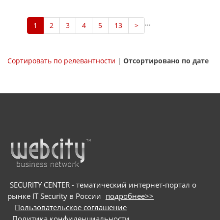
...
1
2
3
4
5
13
>
Сортировать по релевантности
|
Отсортировано по дате
SECURITY CENTER - тематический интернет-портал о
рынке IT Security в России
подробнее>>
Пользовательское соглашение
Политика конфиденциальности