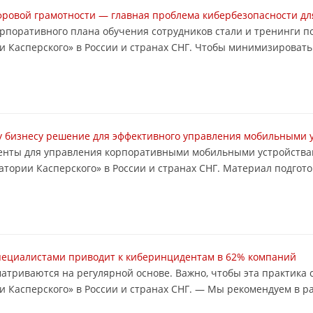
фровой грамотности ― главная проблема кибербезопасности для
корпоративного плана обучения сотрудников стали и тренинги 
Касперского» в России и странах СНГ. Чтобы минимизировать ри
у бизнесу решение для эффективного управления мобильными 
ументы для управления корпоративными мобильными устройства
тории Касперского» в России и странах СНГ. Материал подгот
ециалистами приводит к киберинцидентам в 62% компаний
матриваются на регулярной основе. Важно, чтобы эта практика
 Касперского» в России и странах СНГ. ― Мы рекомендуем в ра