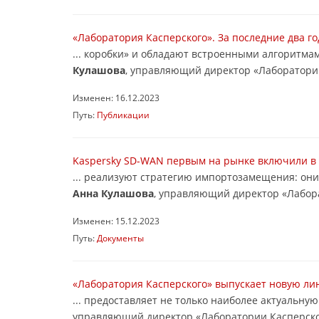
«Лаборатория Касперского». За последние два г
... коробки» и обладают встроенными алгоритм
Кулашова
, управляющий директор «Лаборатории 
Изменен: 16.12.2023
Путь:
Публикации
Kaspersky SD-WAN первым на рынке включили в 
... реализуют стратегию импортозамещения: они
Анна Кулашова
, управляющий директор «Лабора
Изменен: 15.12.2023
Путь:
Документы
«Лаборатория Касперского» выпускает новую ли
... предоставляет не только наиболее актуальн
управляющий директор «Лаборатории Касперског