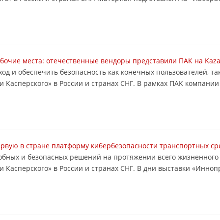
чие места: отечественные вендоры представили ПАК на Kazan
еход и обеспечить безопасность как конечных пользователей, т
 Касперского» в России и странах СНГ. В рамках ПАК компании 
ервую в стране платформу кибербезопасности транспортных ср
удобных и безопасных решений на протяжении всего жизненного
 Касперского» в России и странах СНГ. В дни выставки «Инноп