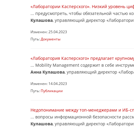
«Лаборатории Касперского». Низкий уровень ци
... предусмотреть, чтобы обязательной частью 
Кулашова
, управляющий директор «Лаборатории 
Изменен: 25.04.2023
Путь:
Документы
«Лаборатория Касперского» предлагает крупном
... Mobility Management содержит в себе инстр
Анна Кулашова
, управляющий директор «Лабора
Изменен: 14.04.2023
Путь:
Публикации
Недопонимание между топ-менеджерами и ИБ-сп
... вопросы информационной безопасности расс
Кулашова
, управляющий директор «Лаборатории