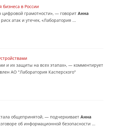
 бизнеса в России
по цифровой грамотности», — говорит
Анна
ск атак и утечек, «Лаборатория ...
устройствами
ми и их защиты на всех этапах», — комментирует
овлен АО "Лаборатория Касперского"
 стала общепринятой, ― подчеркивает
Анна
зговоре об информационной безопасности ...