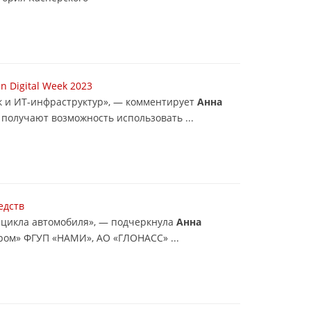
 Digital Week 2023
ак и ИТ-инфраструктур», — комментирует
Анна
получают возможность использовать ...
едств
 цикла автомобиля», — подчеркнула
Анна
ром» ФГУП «НАМИ», АО «ГЛОНАСС» ...