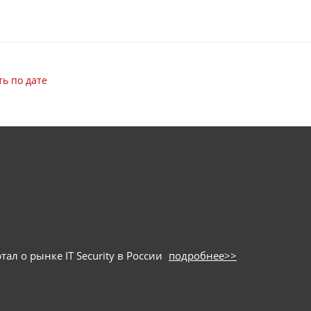
ь по дате
ал о рынке IT Security в России
подробнее>>