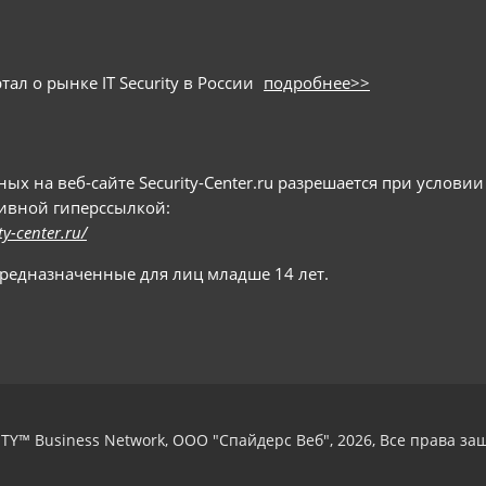
ал о рынке IT Security в России
подробнее>>
 на веб-сайте Security-Center.ru разрешается при условии
тивной гиперссылкой:
ty-center.ru/
предназначенные для лиц младше 14 лет.
TY™ Business Network, ООО "Спайдерс Веб", 2026, Все права з