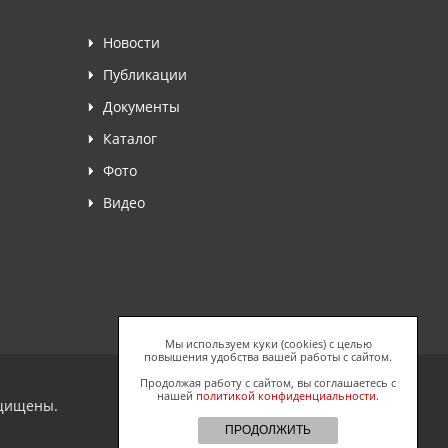
Новости
Публикации
Документы
Каталог
Фото
Видео
Мы используем куки (cookies) с целью
повышения удобства вашей работы с сайтом.
Продолжая работу с сайтом, вы соглашаетесь с
нашей
политикой конфиденциальности
.
ащищены.
ПРОДОЛЖИТЬ