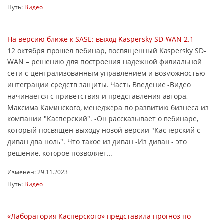
Путь:
Видео
На версию ближе к SASE: выход Kaspersky SD-WAN 2.1
12 октября прошел вебинар, посвященный Kaspersky SD-
WAN – решению для построения надежной филиальной
сети с централизованным управлением и возможностью
интеграции средств защиты. Часть Введение -Видео
начинается с приветствия и представления автора,
Максима Каминского, менеджера по развитию бизнеса из
компании "Касперский". -Он рассказывает о вебинаре,
который посвящен выходу новой версии "Касперский с
диван два ноль". Что такое из диван -Из диван - это
решение, которое позволяет...
Изменен: 29.11.2023
Путь:
Видео
«Лаборатория Касперского» представила прогноз по