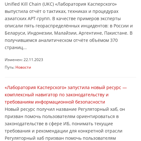
Unified Kill Chain (UKC) «Лаборатория Касперского»
выпустила отчёт о тактиках, техниках и процедурах
азиатских APT-групп. В качестве примеров эксперты
описали пять геораспределённых инцидентов: в России и
Беларуси, Индонезии, Малайзии, Аргентине, Пакистане. В
получившемся аналитическом отчёте объёмом 370
страниц...
Изменен: 22.11.2023
Путь:
Новости
«Лаборатория Касперского» запустила новый ресурс —
комплексный навигатор по законодательству и
требованиям информационной безопасности
Новый ресурс получил название Регуляторный хаб, он
призван помочь пользователям ориентироваться в
законодательстве в сфере ИБ, понимать текущие
требования и рекомендации для конкретной отрасли
Регуляторный хаб призван помочь пользователям