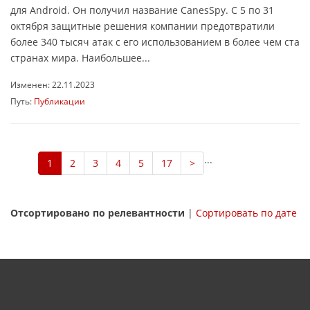
для Android. Он получил название CanesSpy. С 5 по 31
октября защитные решения компании предотвратили
более 340 тысяч атак с его использованием в более чем ста
странах мира. Наибольшее...
Изменен: 22.11.2023
Путь:
Публикации
...
1
2
3
4
5
17
>
Отсортировано по релевантности
|
Сортировать по дате