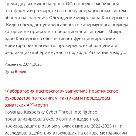
среди других микроядерных ОС, о проекте мобильной
платформы и развороте в сторону операционных систем
общего назначения. Обсуждение микро ядра Касперского
-Видео обсуждает универсальность кибермунного подхода,
который не привязан к операционной системе. -Микро
ядро Касперского обеспечивает функционирование
монитора безопасности, проверку всех обращений и
реализацию кибериммунного подхода. Различия между...
Изменен: 23.11.2023
Путь:
Видео
«Лаборатория Касперского» выпустила практическое
руководство по техникам, тактикам и процедурам
азиатских APT-групп
Команда Kaspersky Cyber Threat Intelligence
проанализировала около сотни инцидентов,
произошедших в разных уголках мира в 2022-2023 гг., и
исследовала действия атакующих на основе методологии