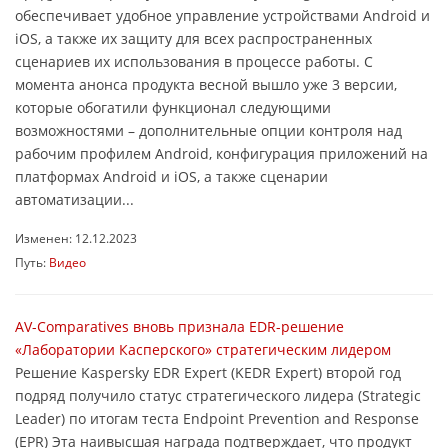
обеспечивает удобное управление устройствами Android и
iOS, а также их защиту для всех распространенных
сценариев их использования в процессе работы. С
момента анонса продукта весной вышло уже 3 версии,
которые обогатили функционал следующими
возможностями – дополнительные опции контроля над
рабочим профилем Android, конфигурация приложений на
платформах Android и iOS, а также сценарии
автоматизации...
Изменен: 12.12.2023
Путь:
Видео
AV-Comparatives вновь признала EDR-решение
«Лаборатории Касперского» стратегическим лидером
Решение Kaspersky EDR Expert (KEDR Expert) второй год
подряд получило статус стратегического лидера (Strategic
Leader) по итогам теста Endpoint Prevention and Response
(EPR) Эта наивысшая награда подтверждает, что продукт