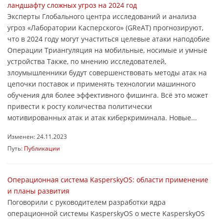
ландшафту сложных угроз на 2024 год
Эксперты Глобального центра исследований и анализа
угроз «Лаборатории Касперского» (GReAT) прогнозируют,
что в 2024 году могут участиться целевые атаки наподобие
Операции Триангуляция на мобильные, носимые и умные
устройства Также, по мнению исследователей,
злоумышленники будут совершенствовать методы атак на
цепочки поставок и применять технологии машинного
обучения для более эффективного фишинга. Всё это может
привести к росту количества политически
мотивированных атак и атак киберкриминала. Новые...
Изменен: 24.11.2023
Путь:
Публикации
Операционная система KasperskyOS: области применение
и планы развития
Поговорили с руководителем разработки ядра
операционной системы KasperskyOS о месте KasperskyOS