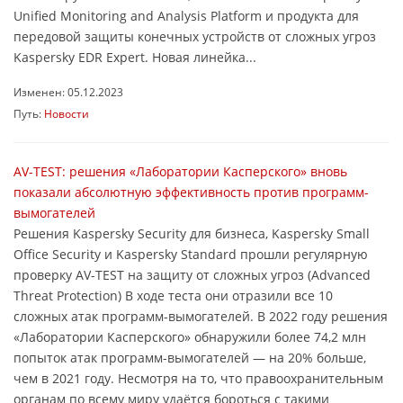
Unified Monitoring and Analysis Platform и продукта для
передовой защиты конечных устройств от сложных угроз
Kaspersky EDR Expert. Новая линейка...
Изменен: 05.12.2023
Путь:
Новости
AV-TEST: решения «Лаборатории Касперского» вновь
показали абсолютную эффективность против программ-
вымогателей
Решения Kaspersky Security для бизнеса, Kaspersky Small
Office Security и Kaspersky Standard прошли регулярную
проверку AV-TEST на защиту от сложных угроз (Advanced
Threat Protection) В ходе теста они отразили все 10
сложных атак программ-вымогателей. В 2022 году решения
«Лаборатории Касперского» обнаружили более 74,2 млн
попыток атак программ-вымогателей — на 20% больше,
чем в 2021 году. Несмотря на то, что правоохранительным
органам по всему миру удаётся бороться с такими