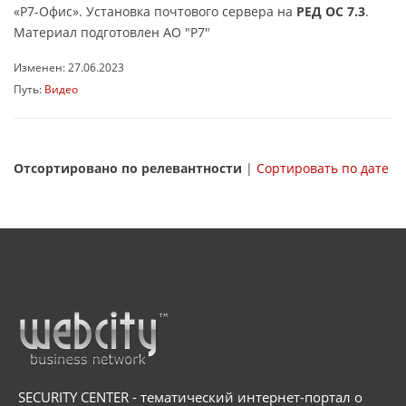
«Р7-Офис». Установка почтового сервера на
РЕД ОС 7.3
.
Материал подготовлен АО "Р7"
Изменен: 27.06.2023
Путь:
Видео
Отсортировано по релевантности
|
Сортировать по дате
SECURITY CENTER - тематический интернет-портал о