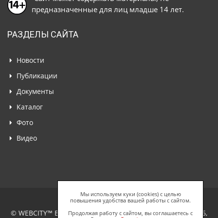
предназначенные для лиц младше 14 лет.
РАЗДЕЛЫ САЙТА
Новости
Публикации
Документы
Каталог
Фото
Видео
Мы используем куки (cookies) с целью
повышения удобства вашей работы с сайтом.
© WEBCITY™ Business Network, ООО "Спайдерс Веб", 2026,
Продолжая работу с сайтом, вы соглашаетесь с