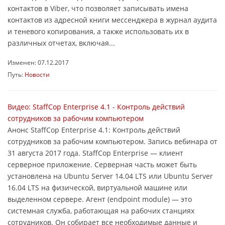
контактов в Viber, что позволяет записывать имена
контактов из адресной книги мессенджера в журнал аудита
и теневого копирования, а также использовать их в
различных отчетах, включая...
Изменен: 07.12.2017
Путь:
Новости
Видео: StaffCop Enterprise 4.1 - Контроль действий
сотрудников за рабочим компьютером
Анонс StaffCop Enterprise 4.1: Контроль действий
сотрудников за рабочим компьютером. Запись вебинара от
31 августа 2017 года. StaffCop Enterprise — клиент
серверное приложение. Серверная часть может быть
установлена на Ubuntu Server 14.04 LTS или Ubuntu Server
16.04 LTS на физической, виртуальной машине или
выделенном сервере. Агент (endpoint module) — это
системная служба, работающая на рабочих станциях
сотрудников. Он собирает все необходимые данные и