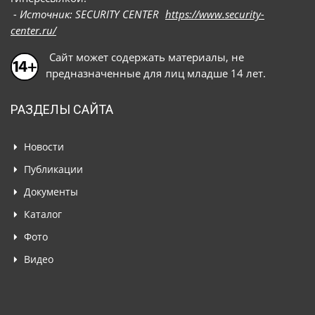
- Источник: SECURITY CENTER
https://www.security-
center.ru/
Сайт может содержать материалы, не
предназначенные для лиц младше 14 лет.
РАЗДЕЛЫ САЙТА
Новости
Публикации
Документы
Каталог
Фото
Видео