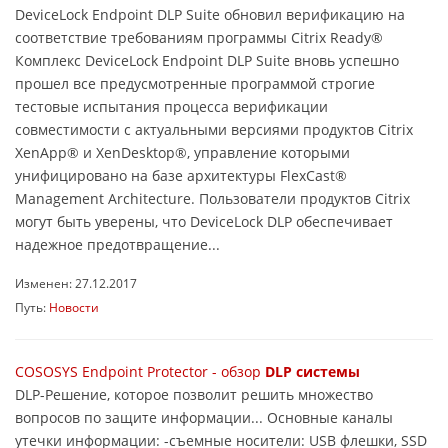
DeviceLock Endpoint DLP Suite обновил верификацию на
соответствие требованиям программы Citrix Ready®
Комплекс DeviceLock Endpoint DLP Suite вновь успешно
прошел все предусмотренные программой строгие
тестовые испытания процесса верификации
совместимости с актуальными версиями продуктов Citrix
XenApp® и XenDesktop®, управление которыми
унифицировано на базе архитектуры FlexCast®
Management Architecture. Пользователи продуктов Citrix
могут быть уверены, что DeviceLock DLP обеспечивает
надежное предотвращение...
Изменен: 27.12.2017
Путь:
Новости
COSOSYS Endpoint Protector - обзор
DLP системы
DLP-Решение, которое позволит решить множество
вопросов по защите информации... Основные каналы
утечки информации: -съемные носители: USB флешки, SSD