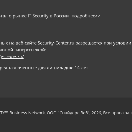
ал о рынке IT Security в России
подробнее>>
 на веб-сайте Security-Center.ru разрешается при условии
тивной гиперссылкой:
ty-center.ru/
предназначенные для лиц младше 14 лет.
TY™ Business Network, ООО "Спайдерс Веб", 2026, Все права з