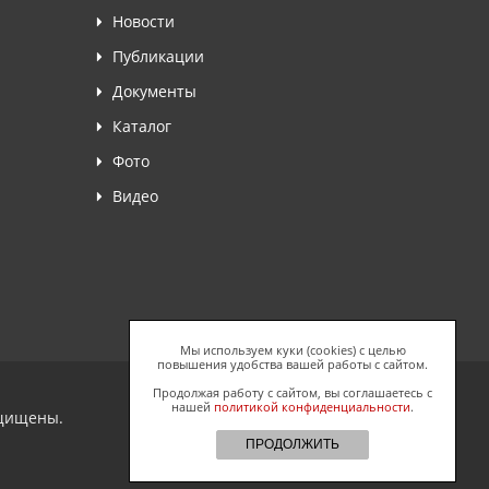
Новости
Публикации
Документы
Каталог
Фото
Видео
Мы используем куки (cookies) с целью
повышения удобства вашей работы с сайтом.
Продолжая работу с сайтом, вы соглашаетесь с
нашей
политикой конфиденциальности
.
ащищены.
ПРОДОЛЖИТЬ