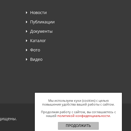
Новости
Публикации
Документы
Каталог
Фото
Видео
Мы используем куки (cookies) с целью
повышения удобства вашей работы с сайтом.
Продолжая работу с сайтом, вы соглашаетесь с
нашей
политикой конфиденциальности
.
ащищены.
ПРОДОЛЖИТЬ