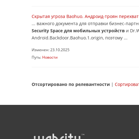
Скрытая угроза Baohuo. Андроид-троян перехват
... важного документа для отправки бизнес-парт
Security Space для мобильных устройств
и Dr.W
Android.Backdoor.Baohuo.1.origin, поэтому ...
Изменен: 23.10.2025
Путь:
Новости
Отсортировано по релевантности
|
Сортироват