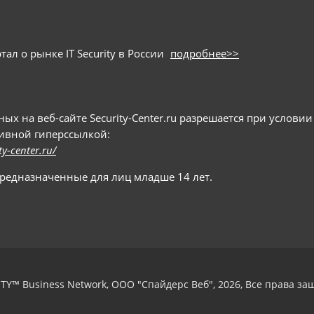
ал о рынке IT Security в России
подробнее>>
 на веб-сайте Security-Center.ru разрешается при условии
тивной гиперссылкой:
ty-center.ru/
предназначенные для лиц младше 14 лет.
TY™ Business Network, ООО "Спайдерс Веб", 2026, Все права з