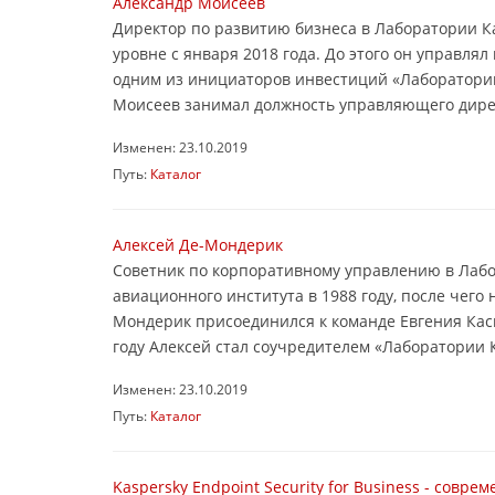
Александр Моисеев
Директор по развитию бизнеса в Лаборатории К
уровне с января 2018 года. До этого он управл
одним из инициаторов инвестиций «Лаборатории
Моисеев занимал должность управляющего дирек
Изменен: 23.10.2019
Путь:
Каталог
Алексей Де-Мондерик
Советник по корпоративному управлению в Лабо
авиационного института в 1988 году, после чего 
Мондерик присоединился к команде Евгения Кас
году Алексей стал соучредителем «Лаборатории К
Изменен: 23.10.2019
Путь:
Каталог
Kaspersky Endpoint Security for Business - cовр