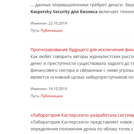
... данных злоумышленники требуют деньги. З
Kaspersky Security для бизнеса
включает технол
Изменен: 22.10.2019
Путь:
Публикации
Прогнозирование будущего для исключения фина
Как любят говорить авторы журналистских рассл
денег и преступности существовала задолго до 
финансового сектора и связанные с ними угро
является основной целью киберпреступников по в
Изменен: 18.10.2019
Путь:
Публикации
«Лаборатория Касперского» разработала систем
«Лаборатория Касперского» представляет новое 
определения положения дрона по облаку точек 