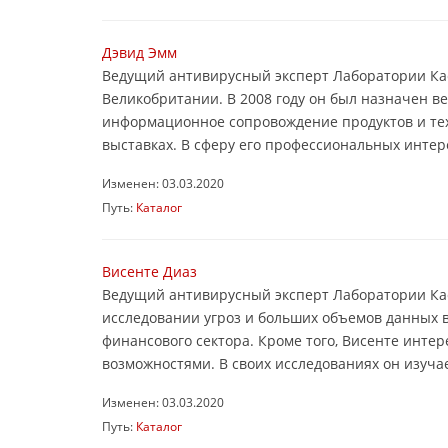
Дэвид Эмм
Ведущий антивирусный эксперт Лаборатории Касп
Великобритании. В 2008 году он был назначен 
информационное сопровождение продуктов и тех
выставках. В сферу его профессиональных интере
Изменен: 03.03.2020
Путь:
Каталог
Висенте Диаз
Ведущий антивирусный эксперт Лаборатории Кас
исследовании угроз и больших объемов данных 
финансового сектора. Кроме того, Висенте инте
возможностями. В своих исследованиях он изучае
Изменен: 03.03.2020
Путь:
Каталог