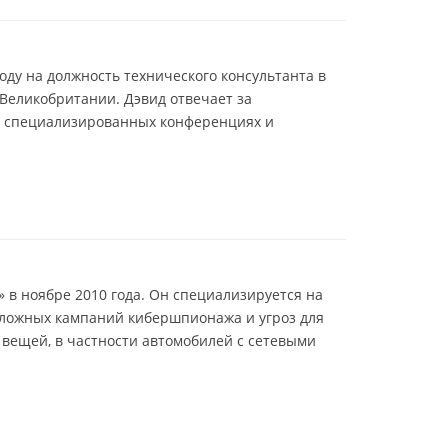
ду на должность технического консультанта в
Великобритании. Дэвид отвечает за
на специализированных конференциях и
в ноябре 2010 года. Он специализируется на
 сложных кампаний кибершпионажа и угроз для
 вещей, в частности автомобилей с сетевыми