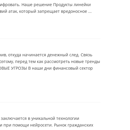
шифровать. Наше решение Продукты линейки
ий атак, который запрещает вредоносное ...
ив, откуда начинается денежный след. Связь
оэтому, перед тем как рассмотреть новые тренды
НОВЫЕ УГРОЗЫ В наши дни финансовый сектор
 заключается в уникальной технологии
ии при помощи нейросети. Рынок гражданских