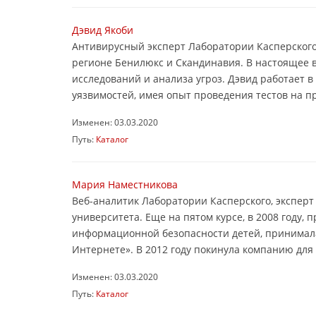
Дэвид Якоби
Антивирусный эксперт Лаборатории Касперского 
регионе Бенилюкс и Скандинавия. В настоящее в
исследований и анализа угроз. Дэвид работает 
уязвимостей, имея опыт проведения тестов на пр
Изменен: 03.03.2020
Путь:
Каталог
Мария Наместникова
Веб-аналитик Лаборатории Касперского, эксперт
университета. Еще на пятом курсе, в 2008 году
информационной безопасности детей, принимала 
Интернете». В 2012 году покинула компанию для т
Изменен: 03.03.2020
Путь:
Каталог