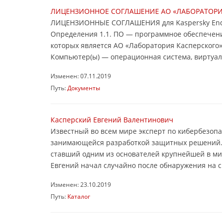
ЛИЦЕНЗИОННОЕ СОГЛАШЕНИЕ АО «ЛАБОРАТОРИ
ЛИЦЕНЗИОННЫЕ СОГЛАШЕНИЯ для Kaspersky Endp
Определения 1.1. ПО — программное обеспечени
которых является АО «Лаборатория Касперского».
Компьютер(ы) — операционная система, виртуаль
Изменен: 07.11.2019
Путь:
Документы
Касперский Евгений Валентинович
Известный во всем мире эксперт по кибербезоп
занимающейся разработкой защитных решений. Е
ставший одним из основателей крупнейшей в м
Евгений начал случайно после обнаружения на с
Изменен: 23.10.2019
Путь:
Каталог