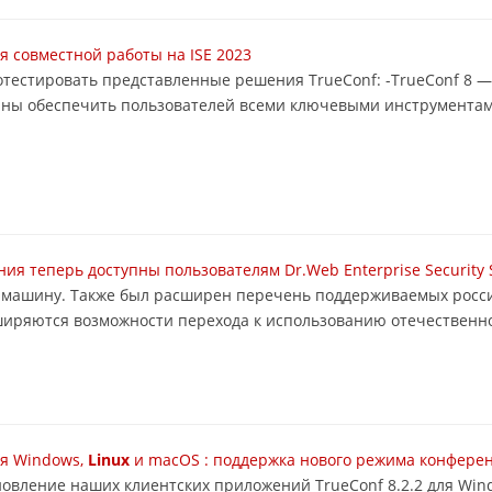
 совместной работы на ISE 2023
 протестировать представленные решения TrueConf: -TrueConf 8
аны обеспечить пользователей всеми ключевыми инструментам
я теперь доступны пользователям Dr.Web Enterprise Security 
ю машину. Также был расширен перечень поддерживаемых росси
асширяются возможности перехода к использованию отечественно
ля Windows,
Linux
и macOS : поддержка нового режима конферен
овление наших клиентских приложений TrueConf 8.2.2 для Wi