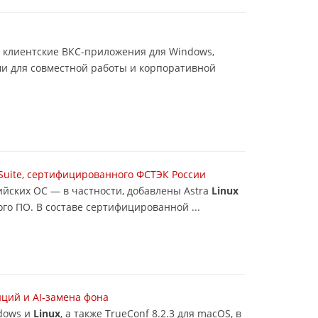
 — клиентские ВКС-приложения для Windows,
и для совместной работы и корпоративной
Suite, сертифицированного ФСТЭК России
йских ОС — в частности, добавлены Astra
Linux
го ПО. В составе сертифицированной ...
ций и AI-замена фона
ndows и
Linux
, а также TrueConf 8.2.3 для macOS, в