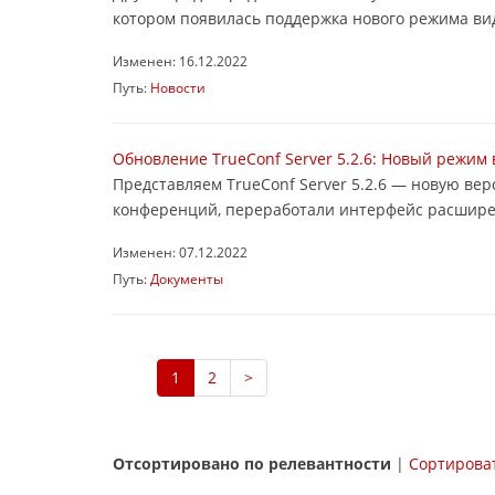
котором появилась поддержка нового режима вид
Изменен: 16.12.2022
Путь:
Новости
Обновление TrueConf Server 5.2.6: Новый режи
Представляем TrueConf Server 5.2.6 — новую в
конференций, переработали интерфейс расширенн
Изменен: 07.12.2022
Путь:
Документы
1
2
>
Отсортировано по релевантности
|
Сортироват