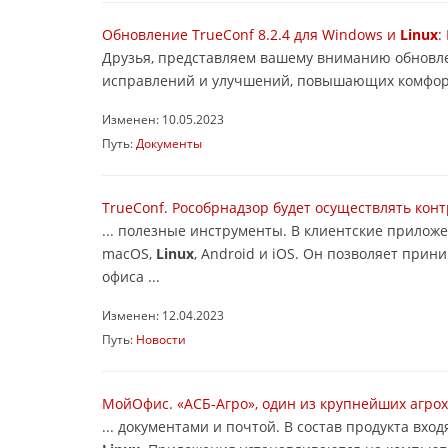
Обновление TrueConf 8.2.4 для Windows и
Linux
:
Друзья, представляем вашему вниманию обновле
исправлений и улучшений, повышающих комфорт 
Изменен: 10.05.2023
Путь:
Документы
TrueConf. Рособрнадзор будет осуществлять кон
... полезные инструменты. В клиентские прило
macOS,
Linux
, Android и iOS. Он позволяет при
офиса ...
Изменен: 12.04.2023
Путь:
Новости
МойОфис. «АСБ-Агро», один из крупнейших агро
... документами и почтой. В состав продукта вх