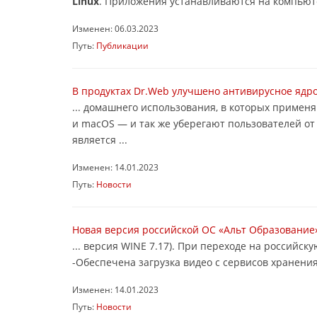
Linux
. Приложения устанавливаются на компьюте
Изменен: 06.03.2023
Путь:
Публикации
В продуктах Dr.Web улучшено антивирусное ядр
... домашнего использования, в которых примен
и macOS — и так же уберегают пользователей от
является ...
Изменен: 14.01.2023
Путь:
Новости
Новая версия российской ОС «Альт Образование»
... версия WINE 7.17). При переходе на российс
-Обеспечена загрузка видео с сервисов хранения
Изменен: 14.01.2023
Путь:
Новости