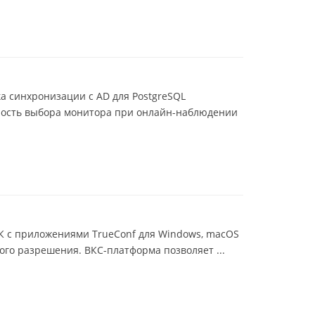
а синхронизации с AD для PostgreSQL
жность выбора монитора при онлайн-наблюдении
ПК с приложениями TrueConf для Windows, macOS
ого разрешения. ВКС-платформа позволяет ...