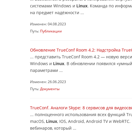
системами Windows и
Linux
. Команда по информ
на предмет надёжности ...
Изменен: 04.08.2023
Путь:
Публикации
Обновление TrueConf Room 4.2: Надстройка TrueC
... представить TrueConf Room 4.2 — новую ве
Windows и
Linux
. В обновлении появился «умный
параметрами ...
Изменен: 26.06.2023
Путь:
Документы
TrueConf. Аналоги Skype: 8 сервисов для видеос
... полноценного использования всех функций Tr
macOS,
Linux
, IOS, Android, Android TV и WebRT
вебинаров, который ...