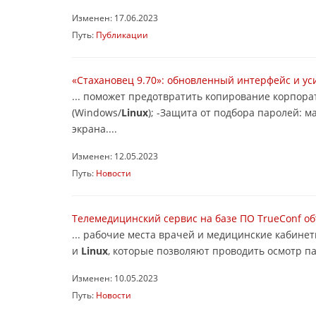
Изменен: 17.06.2023
Путь:
Публикации
«Стахановец 9.70»: обновленный интерфейс и у
... поможет предотвратить копирование корпора
(Windows/
Linux
); -Защита от подбора паролей:
экрана....
Изменен: 12.05.2023
Путь:
Новости
Телемедицинский сервис на базе ПО TrueConf о
... рабочие места врачей и медицинские кабине
и
Linux
, которые позволяют проводить осмотр па
Изменен: 10.05.2023
Путь:
Новости