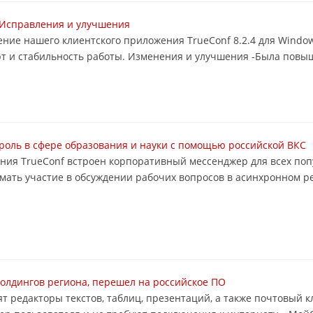
 Исправления и улучшения
ние нашего клиентского приложения TrueConf 8.2.4 для Windo
и стабильность работы. Изменения и улучшения -Была повыше
троль в сфере образования и науки с помощью российской ВКС
жения TrueConf встроен корпоративный мессенджер для всех п
нимать участие в обсуждении рабочих вопросов в асинхронном 
холдингов региона, перешел на российское ПО
одят редакторы текстов, таблиц, презентаций, а также почтовый