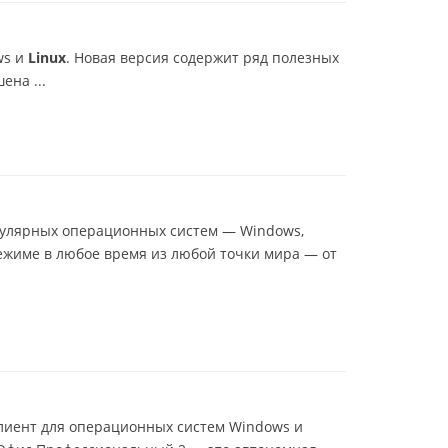
ws и
Linux
. Новая версия содержит ряд полезных
на ...
опулярных операционных систем — Windows,
режиме в любое время из любой точки мира — от
 клиент для операционных систем Windows и