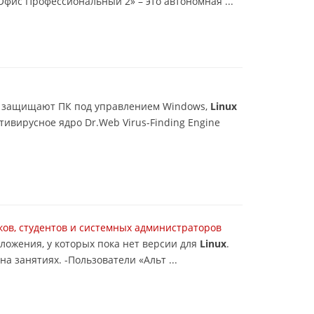
фис Профессиональный 2» – это автономная ...
ях, защищают ПК под управлением Windows,
Linux
ивирусное ядро Dr.Web Virus-Finding Engine
ков, студентов и системных администраторов
иложения, у которых пока нет версии для
Linux
.
 занятиях. -Пользователи «Альт ...