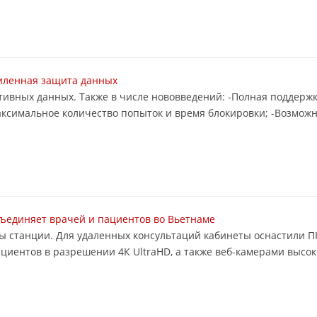
силенная защита данных
тивных данных. Также в числе нововведений: -Полная поддержк
 максимальное количество попыток и время блокировки; -Возмо
бъединяет врачей и пациентов во Вьетнаме
ты станции. Для удаленных консультаций кабинеты оснастили 
циентов в разрешении 4К UltraHD, а также веб-камерами высок