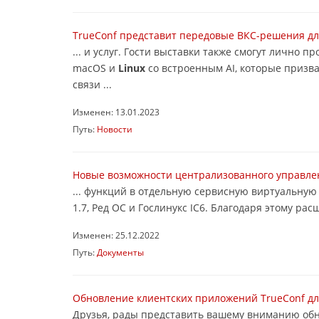
TrueConf представит передовые ВКС-решения для
... и услуг. Гости выставки также смогут лично
macOS и
Linux
со встроенным AI, которые призв
связи ...
Изменен: 13.01.2023
Путь:
Новости
Новые возможности централизованного управлени
... функций в отдельную сервисную виртуальну
1.7, Ред ОС и Гослинукс IC6. Благодаря этому р
Изменен: 25.12.2022
Путь:
Документы
Обновление клиентских приложений TrueConf д
Друзья, рады представить вашему вниманию обн