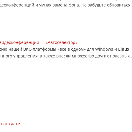
еоконференций и умная замена фона. Не забудьте обновиться! 
м видеоконференций — «Автоселектор»
ерсию нашей ВКС-платформы «всё в одном» для Windows и
Linux
.
ого управления, а также внесли множество других полезных .
ь по дате