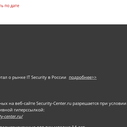
ь по дате
ал о рынке IT Security в России
подробнее>>
 на веб-сайте Security-Center.ru разрешается при условии
тивной гиперссылкой:
ty-center.ru/