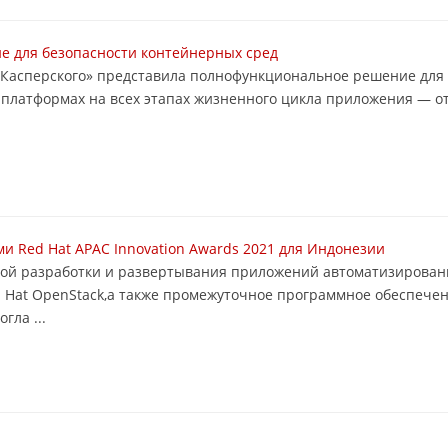
е для безопасности контейнерных сред
 Касперского» представила полнофункциональное решение для
платформах на всех этапах жизненного цикла приложения — от
и Red Hat APAC Innovation Awards 2021 для Индонезии
строй разработки и развертывания приложений автоматизирован
d Hat OpenStack,а также промежуточное программное обеспечени
гла ...