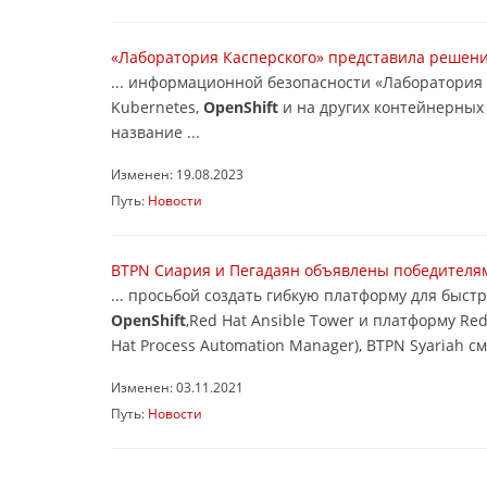
«Лаборатория Касперского» представила решени
... информационной безопасности «Лаборатория
Kubernetes,
OpenShift
и на других контейнерных 
название ...
Изменен: 19.08.2023
Путь:
Новости
BTPN Сиария и Пегадаян объявлены победителям
... просьбой создать гибкую платформу для бы
OpenShift
,Red Hat Ansible Tower и платформу Re
Hat Process Automation Manager), BTPN Syariah смо
Изменен: 03.11.2021
Путь:
Новости