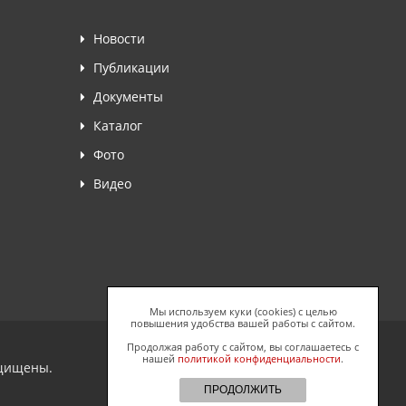
Новости
Публикации
Документы
Каталог
Фото
Видео
Мы используем куки (cookies) с целью
повышения удобства вашей работы с сайтом.
Продолжая работу с сайтом, вы соглашаетесь с
нашей
политикой конфиденциальности
.
ащищены.
ПРОДОЛЖИТЬ