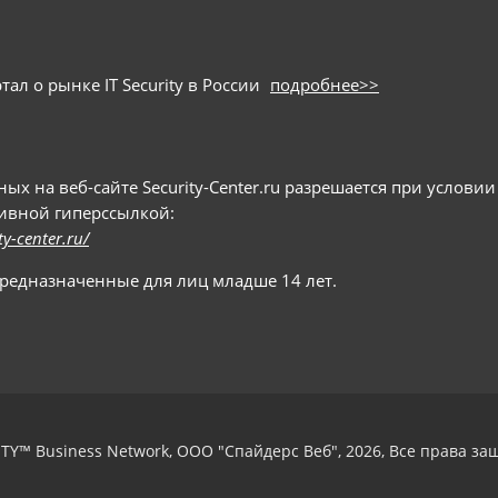
ал о рынке IT Security в России
подробнее>>
 на веб-сайте Security-Center.ru разрешается при условии
тивной гиперссылкой:
ty-center.ru/
предназначенные для лиц младше 14 лет.
TY™ Business Network, ООО "Спайдерс Веб", 2026, Все права з