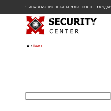
•
ИНФОРМАЦИОННАЯ БЕЗОПАСНОСТЬ ГОСУДАР
Поиск