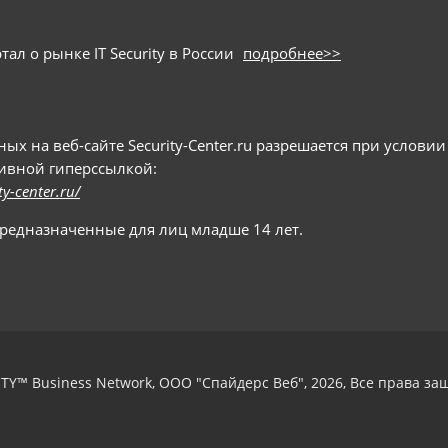
ал о рынке IT Security в России
подробнее>>
 на веб-сайте Security-Center.ru разрешается при условии
тивной гиперссылкой:
ty-center.ru/
предназначенные для лиц младше 14 лет.
TY™ Business Network, ООО "Спайдерс Веб", 2026, Все права з