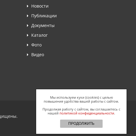
Новости
Публикации
Документы
Каталог
Фото
Видео
Мы используем куки (cookies) с целью
повышения удобства вашей работы с сайтом.
Продолжая работу с сайтом, вы соглашаетесь с
нашей
политикой конфиденциальности
.
ащищены.
ПРОДОЛЖИТЬ