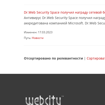
Dr.Web Security Space получил награду сетевой 
Антивирус Dr.Web Security Space получил награ
аккредитована компанией Microsoft. Dr.Web Secur
Изменен: 17.03.2023
Путь:
Новости
Отсортировано по релевантности
|
Сортироват