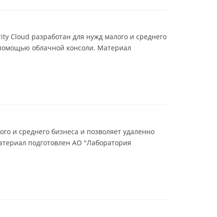
rity Cloud разработан для нужд малого и среднего
с помощью облачной консоли. Материал
лого и среднего бизнеса и позволяет удаленно
Материал подготовлен АО "Лаборатория