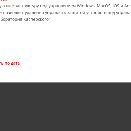
ую инфраструктуру под управлением Windows, MacOS, iOS и Andro
 и позволяет удаленно управлять защитой устройств под управ
аборатория Касперского"
ь по дате