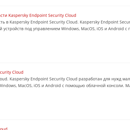
ти Kaspersky Endpoint Security Cloud
ь в Kaspersky Endpoint Security Cloud. Kaspersky Endpoint Secu
й устройств под управлением Windows, MacOS, iOS и Android 
curity Cloud
loud. Kaspersky Endpoint Security Cloud разработан для нужд ма
Windows, MacOS, iOS и Android с помощью облачной консоли. 
loud