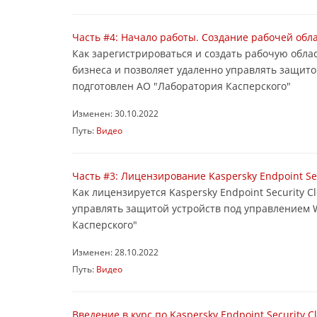
Часть #4: Начало работы. Создание рабочей облас
Как зарегистрироваться и создать рабочую област
бизнеса и позволяет удаленно управлять защито
подготовлен АО "Лаборатория Касперского"
Изменен: 30.10.2022
Путь:
Видео
Часть #3: Лицензирование Kaspersky Endpoint Se
Как лицензируется Kaspersky Endpoint Security C
управлять защитой устройств под управлением 
Касперского"
Изменен: 28.10.2022
Путь:
Видео
Введение в курс по Kaspersky Endpoint Security C