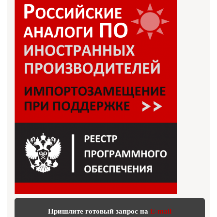
Пришлите готовый запрос на
E-mail