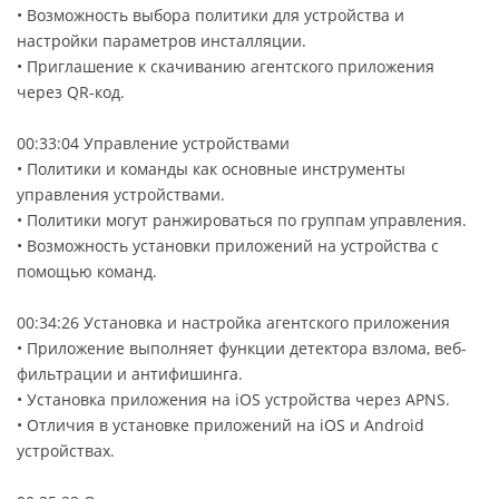
• Возможность выбора политики для устройства и
настройки параметров инсталляции.
• Приглашение к скачиванию агентского приложения
через QR-код.
00:33:04 Управление устройствами
• Политики и команды как основные инструменты
управления устройствами.
• Политики могут ранжироваться по группам управления.
• Возможность установки приложений на устройства с
помощью команд.
00:34:26 Установка и настройка агентского приложения
• Приложение выполняет функции детектора взлома, веб-
фильтрации и антифишинга.
• Установка приложения на iOS устройства через APNS.
• Отличия в установке приложений на iOS и Android
устройствах.