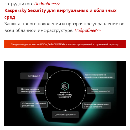
сотрудников.
Подробнее>>
Kaspersky Security для виртуальных и облачных
сред
Защита нового поколения и прозрачное управление во
всей облачной инфраструктуре.
Подробнее>>