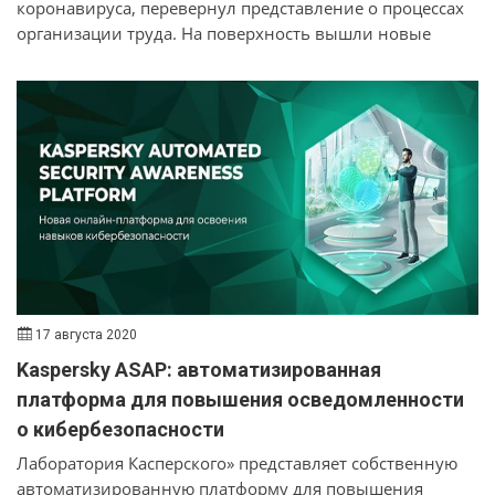
коронавируса, перевернул представление о процессах
организации труда. На поверхность вышли новые
«факторы успеха», а вместе с ними и новые сложности,
с которыми ранее не сталкивались работодатели.
17 августа 2020
Kaspersky ASAP: автоматизированная
платформа для повышения осведомленности
о кибербезопасности
Лаборатория Касперского» представляет собственную
автоматизированную платформу для повышения