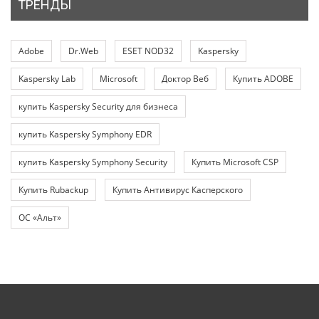
ТРЕНДЫ
Adobe
Dr.Web
ESET NOD32
Kaspersky
Kaspersky Lab
Microsoft
Доктор Веб
Купить ADOBE
купить Kaspersky Security для бизнеса
купить Kaspersky Symphony EDR
купить Kaspersky Symphony Security
Купить Microsoft CSP
Купить Rubackup
Купить Антивирус Касперского
ОС «Альт»