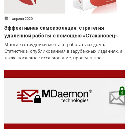
1 апреля 2020
Эффективная самоизоляция: стратегия
удаленной работы с помощью «Стахановец»
Многие сотрудники мечтают работать из дома.
Статистика, опубликованная в зарубежных изданиях, а
также последнее исследование, проведенное
компанией «Стахановец» свидетельствуют: около 70%
персонала предпочитает удаленную работу.