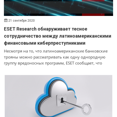
21 сентября 2020
ESET Research обнаруживает тесное
сотрудничество между латиноамериканскими
финансовыми киберпреступниками
Несмотря на то, что латиноамериканские банковские
трояны можно рассматривать как одну однородную
группу вредоносных программ, ESET сообщает, что
можно распознать несколько различных семейств
вредоносных программ.