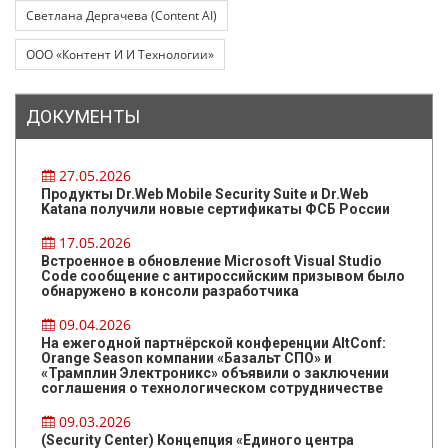
Светлана Дергачева (Content AI)
ООО «Контент И И Технологии»
ДОКУМЕНТЫ
27.05.2026
Продукты Dr.Web Mobile Security Suite и Dr.Web
Katana получили новые сертификаты ФСБ России
17.05.2026
Встроенное в обновление Microsoft Visual Studio
Code сообщение с антироссийским призывом было
обнаружено в консоли разработчика
09.04.2026
На ежегодной партнёрской конференции AltConf:
Orange Season компании «Базальт СПО» и
«Трамплин Электроникс» объявили о заключении
соглашения о технологическом сотрудничестве
09.03.2026
(Security Center) Концепция «Единого центра