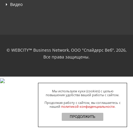
Видео
© WEBCITY™ Business Network, ООО "Спайдерс Веб", 2026,
Все права защищены.
Мы используем куки (cookies) с целью
повышения удобства вашей работы с сайтом.
Продолжая работу с сайтом, вы соглашаетесь с
нашей
политикой конфиденциальности
.
ПРОДОЛЖИТЬ