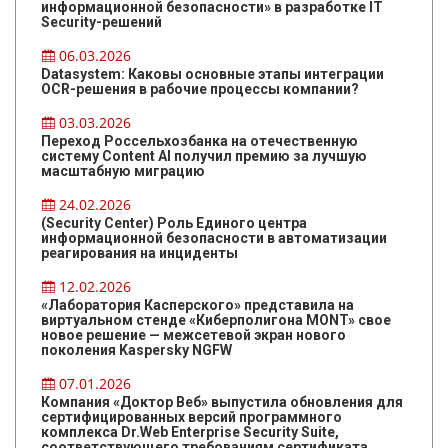
информационной безопасности» в разработке IT
Security-решений
06.03.2026
Datasystem: Каковы основные этапы интеграции
OCR-решения в рабочие процессы компании?
03.03.2026
Переход Россельхозбанка на отечественную
систему Content AI получил премию за лучшую
масштабную миграцию
24.02.2026
(Security Center) Роль Единого центра
информационной безопасности в автоматизации
реагирования на инциденты
12.02.2026
«Лаборатория Касперского» представила на
виртуальном стенде «Киберполигона MONT» свое
новое решение — межсетевой экран нового
поколения Kaspersky NGFW
07.01.2026
Компания «Доктор Веб» выпустила обновления для
сертифицированных версий программного
комплекса Dr.Web Enterprise Security Suite,
соответствующего требованиям сертификата