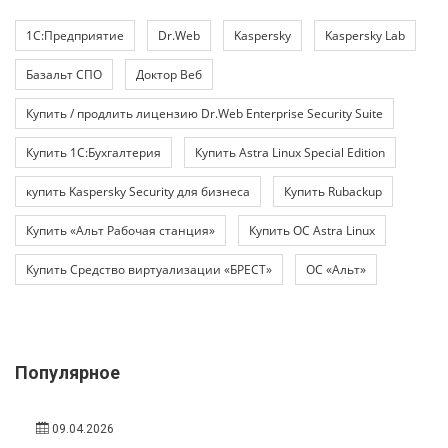
1С:Предприятие
Dr.Web
Kaspersky
Kaspersky Lab
Базальт СПО
Доктор Веб
Купить / продлить лицензию Dr.Web Enterprise Security Suite
Купить 1С:Бухгалтерия
Купить Astra Linux Special Edition
купить Kaspersky Security для бизнеса
Купить Rubackup
Купить «Альт Рабочая станция»
Купить ОС Astra Linux
Купить Средство виртуализации «БРЕСТ»
ОС «Альт»
Популярное
09.04.2026