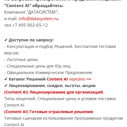
"Content AI" обращайтесь:
Компания "ДАТАСИСТЕМ";
e-mail:
info@datasystem.ru
;
тел.+7 495 902-65-12
✔ Доступно по запросу:
- Консультация и подбор Решений. Бесплатная тестовая
версия;
- Льготные цены;
- Специальные цены для Юр.лиц;
- Официальное Коммерческое Предложение.
✔ Каталог Решений
Content AI
перейти
>>
✔ Лицензирование, скидки, льготы, акции
(Content AI) Лицензирование для организаций
.
Типы лицензий. Специальные цены и условия поставки
Content AI.
(Content AI) Готовые отраслевые решения
Типовые сценарии использования программных продуктов
Content AI