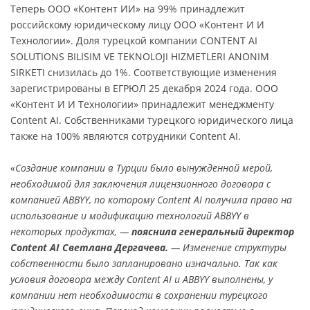
Теперь ООО «Контент ИИ» на 99% принадлежит
российскому юридическому лицу ООО «Контент И И
Технологии». Доля турецкой компании CONTENT AI
SOLUTIONS BILISIM VE TEKNOLOJI HIZMETLERI ANONIM
SIRKETI снизилась до 1%. Соответствующие изменения
зарегистрированы в ЕГРЮЛ 25 декабря 2024 года. ООО
«Контент И И Технологии» принадлежит менеджменту
Content AI. Собственниками турецкого юридического лица
также на 100% являются сотрудники Content AI.
«Создание компании в Турции было вынужденной мерой,
необходимой для заключения лицензионного договора с
компанией ABBYY, по которому Content AI получила право на
использование и модификацию технологий ABBYY в
некоторых продуктах, —
пояснила генеральный директор
Content AI Светлана Дергачева.
— Изменение структуры
собственности было запланировано изначально. Так как
условия договора между Content AI и ABBYY выполнены, у
компании нет необходимости в сохранении турецкого