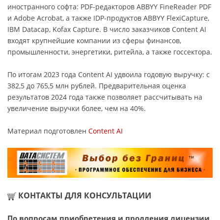
иностранного софта: PDF-редакторов ABBYY FineReader PDF
и Adobe Acrobat, а также IDP-продуктов ABBYY FlexiCapture,
IBM Datacap, Kofax Capture. В число заказчиков Content AI
входят крупнейшие компании из сферы финансов,
промышленности, энергетики, ритейла, а также госсектора.
По итогам 2023 года Content AI удвоила годовую выручку: с
382,5 до 765,5 млн рублей. Предварительная оценка
результатов 2024 года также позволяет рассчитывать на
увеличение выручки более, чем на 40%.
Материал подготовлен
Content AI
КОНТАКТЫ ДЛЯ КОНСУЛЬТАЦИИ
По вопросам приобретения и продления лицензии