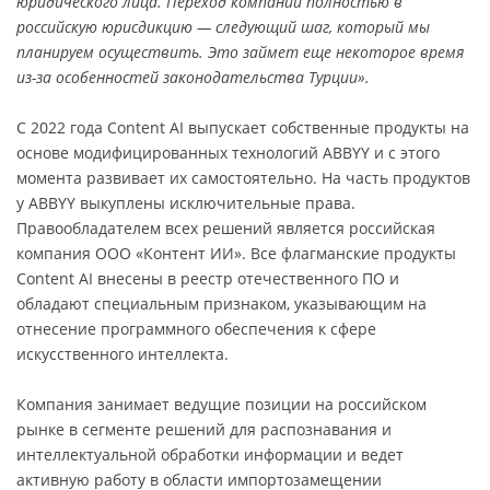
юридического лица. Переход компании полностью в
российскую юрисдикцию — следующий шаг, который мы
планируем осуществить. Это займет еще некоторое время
из-за особенностей законодательства Турции».
С 2022 года Content AI выпускает собственные продукты на
основе модифицированных технологий ABBYY и с этого
момента развивает их самостоятельно. На часть продуктов
у ABBYY выкуплены исключительные права.
Правообладателем всех решений является российская
компания ООО «Контент ИИ». Все флагманские продукты
Content AI внесены в реестр отечественного ПО и
обладают специальным признаком, указывающим на
отнесение программного обеспечения к сфере
искусственного интеллекта.
Компания занимает ведущие позиции на российском
рынке в сегменте решений для распознавания и
интеллектуальной обработки информации и ведет
активную работу в области импортозамещении