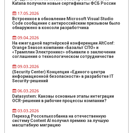
Katana получили новые сертификаты ФСБ России
17.05.2026
Встроенное в обновление Microsoft Visual Studio
Code сообщение с антироссийским призывом было
обнаружено в консоли разработчика
09.04.2026
На ежегодной партнёрской конференции AltConf:
Orange Season компании «Базальт СПО» и
«Трамплин Электроникс» объявили о заключении
соглашения о технологическом сотрудничестве
09.03.2026
(Security Center) Концепция «Единого центра
информационной безопасности» в разработке IT
Security-решений
06.03.2026
Datasystem: Каковы основные этапы интеграции
OCR-решения в рабочие процессы компании?
03.03.2026
Переход Россельхозбанка на отечественную
систему Content AI получил премию за лучшую
масштабную миграцию