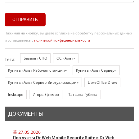
ОТПРАВИТЬ
Нажимая на кнопку, вы даете согласие на обработку персональных данных
и соглашаетесь с
политикой конфиденциальности
Базальт СПО
ОС «Альт»
Теги:
Купить «Альт Рабочая станция»
Купить «Альт Сервер»
Купить «Альт Сервер Виртуализации»
LibreOffice Draw
Inskcape
Игорь Ефимов
Татьяна Губина
ДОКУМЕНТЫ
27.05.2026
Продукты Dr.Web Mobile Security Suite и Dr.Web