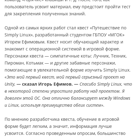
пользователь усвоит материал, ему предстоит пройти тест
для закрепления полученных знаний.
Одной из самых ярких работ стал квест «Путешествие по
Simply Linux», разработанный студентом ГБПОУ «МГОК»
Игорем Ефимовым. Квест носит обучающий характер и
знакомит с операционной системой в игровой форме.
Персонажи квеста — симпатичные коты: Лучник, Техник,
Пироман, Котьмак — и другие забавные персонажи,
помогающие в увлекательной форме изучить Simply Linux.
«Это мой первый квест, мой первый серьезный проект на
Unity,
— сказал Игорь Ефимов. —
Спасибо Simply Linux, что
в некоторой степени упростила работу над проектом. Я
доволен этой ОС. Она отлично балансирует между Windows
и Linux, используя преимущества обеих систем».
По мнению разработчика квеста, обучение в игровой
форме будет легким, а значит, информация лучше
усвоится. Согласно проведенным опросам, большинство