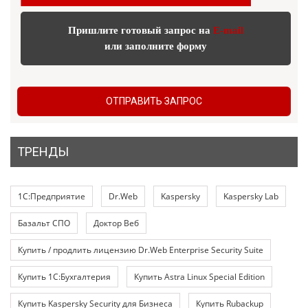
Пришлите готовый запрос на
E-mail
или заполните форму
ОТПРАВИТЬ ЗАПРОС
ТРЕНДЫ
1С:Предприятие
Dr.Web
Kaspersky
Kaspersky Lab
Базальт СПО
Доктор Веб
Купить / продлить лицензию Dr.Web Enterprise Security Suite
Купить 1С:Бухгалтерия
Купить Astra Linux Special Edition
Купить Kaspersky Security для Бизнеса
Купить Rubackup