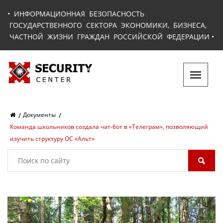
•
ИНФОРМАЦИОННАЯ БЕЗОПАСНОСТЬ
ГОСУДАРСТВЕННОГО СЕКТОРА ЭКОНОМИКИ, БИЗНЕСА,
ЧАСТНОЙ ЖИЗНИ ГРАЖДАН РОССИЙСКОЙ ФЕДЕРАЦИИ
•
Документы
Команда школьников создала чат-бот в «Телеграм», позволяющий
изучить структуру ОС «Альт»