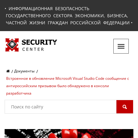
•
ИНФОРМАЦИОННАЯ БЕЗОПАСНОСТЬ
ГОСУДАРСТВЕННОГО СЕКТОРА ЭКОНОМИКИ, БИЗНЕСА,
ЧАСТНОЙ ЖИЗНИ ГРАЖДАН РОССИЙСКОЙ ФЕДЕРАЦИИ
•
Документы
Встроенное в обновление Microsoft Visual Studio Code сообщение с
антироссийским призывом было обнаружено в консоли
разработчика