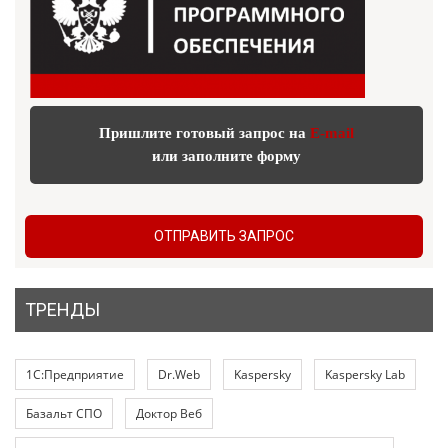
Пришлите готовый запрос на
E-mail
или заполните форму
ОТПРАВИТЬ ЗАПРОС
ТРЕНДЫ
1С:Предприятие
Dr.Web
Kaspersky
Kaspersky Lab
Базальт СПО
Доктор Веб