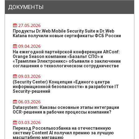
ДОКУМЕНТЫ
27.05.2026
Продукты Dr.Web Mobile Security Suite и Dr.Web
Katana получили новые сертификаты ФСБ России
09.04.2026
На ежегодной партнёрской конференции AltConf:
Orange Season компании «Базальт СПО» и
«Трамплин Электроникс» объявили о заключении
соглашения о технологическом сотрудничестве
09.03.2026
(Security Center) Концепция «Единого центра
информационной безопасности» в разработке IT
Security-решений
06.03.2026
Datasystem: Каковы основные этапы интеграции
OCR-решения в рабочие процессы компании?
03.03.2026
Переход Россельхозбанка на отечественную
систему Content AI получил премию за лучшую
масштабную миграцию