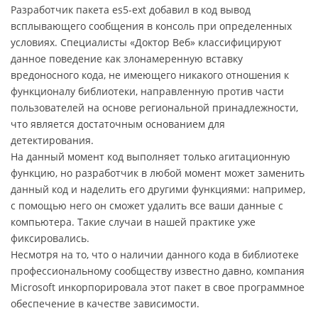
Разработчик пакета es5-ext добавил в код вывод
всплывающего сообщения в консоль при определенных
условиях. Специалисты «Доктор Веб» классифицируют
данное поведение как злонамеренную вставку
вредоносного кода, не имеющего никакого отношения к
функционалу библиотеки, направленную против части
пользователей на основе региональной принадлежности,
что является достаточным основанием для
детектирования.
На данный момент код выполняет только агитационную
функцию, но разработчик в любой момент может заменить
данный код и наделить его другими функциями: например,
с помощью него он сможет удалить все ваши данные с
компьютера. Такие случаи в нашей практике уже
фиксировались.
Несмотря на то, что о наличии данного кода в библиотеке
профессиональному сообществу известно давно, компания
Microsoft инкорпорировала этот пакет в свое программное
обеспечение в качестве зависимости.