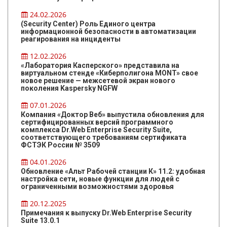
24.02.2026
(Security Center) Роль Единого центра
информационной безопасности в автоматизации
реагирования на инциденты
12.02.2026
«Лаборатория Касперского» представила на
виртуальном стенде «Киберполигона MONT» свое
новое решение — межсетевой экран нового
поколения Kaspersky NGFW
07.01.2026
Компания «Доктор Веб» выпустила обновления для
сертифицированных версий программного
комплекса Dr.Web Enterprise Security Suite,
соответствующего требованиям сертификата
ФСТЭК России № 3509
04.01.2026
Обновление «Альт Рабочей станции К» 11.2: удобная
настройка сети, новые функции для людей с
ограниченными возможностями здоровья
20.12.2025
Примечания к выпуску Dr.Web Enterprise Security
Suite 13.0.1