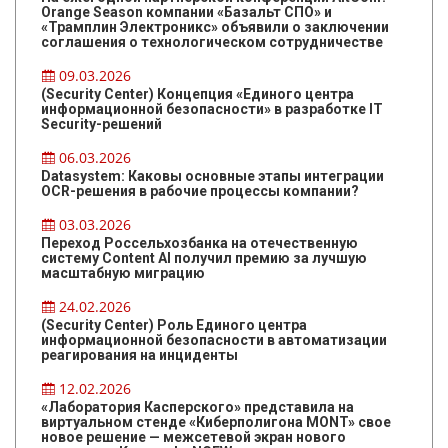
Orange Season компании «Базальт СПО» и
«Трамплин Электроникс» объявили о заключении
соглашения о технологическом сотрудничестве
09.03.2026
(Security Center) Концепция «Единого центра
информационной безопасности» в разработке IT
Security-решений
06.03.2026
Datasystem: Каковы основные этапы интеграции
OCR-решения в рабочие процессы компании?
03.03.2026
Переход Россельхозбанка на отечественную
систему Content AI получил премию за лучшую
масштабную миграцию
24.02.2026
(Security Center) Роль Единого центра
информационной безопасности в автоматизации
реагирования на инциденты
12.02.2026
«Лаборатория Касперского» представила на
виртуальном стенде «Киберполигона MONT» свое
новое решение — межсетевой экран нового