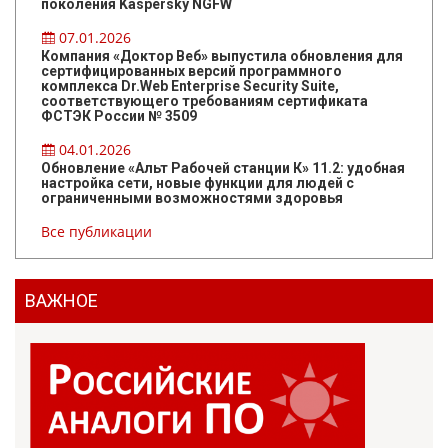
поколения Kaspersky NGFW
07.01.2026
Компания «Доктор Веб» выпустила обновления для
сертифицированных версий программного
комплекса Dr.Web Enterprise Security Suite,
соответствующего требованиям сертификата
ФСТЭК России № 3509
04.01.2026
Обновление «Альт Рабочей станции К» 11.2: удобная
настройка сети, новые функции для людей с
ограниченными возможностями здоровья
Все публикации
ВАЖНОЕ