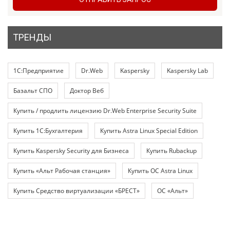
ТРЕНДЫ
1С:Предприятие
Dr.Web
Kaspersky
Kaspersky Lab
Базальт СПО
Доктор Веб
Купить / продлить лицензию Dr.Web Enterprise Security Suite
Купить 1С:Бухгалтерия
Купить Astra Linux Special Edition
Купить Kaspersky Security для Бизнеса
Купить Rubackup
Купить «Альт Рабочая станция»
Купить ОС Astra Linux
Купить Средство виртуализации «БРЕСТ»
ОС «Альт»