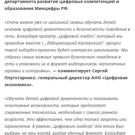
департамента развития цифровых компетенций и
образования Минцифры РФ.
«Очень важно уже со школьной скамьи обучать детей
основам цифровой грамотности и безопасности поведения в
сети. Благодаря проекту „Цифровой ликбез”, который мы
проводим вместе с „Лабораторией Касперского”, процесс
такой кибербез-прокачки будет интересен школьникам. Мы
собрали самые важные правила безопасного поведения в
сети и упаковали их в формат видеороликов, наполненных
героями и историями»
,
— комментирует Сергей
Плуготаренко, генеральный директор АНО «Цифровая
экономика».
«Обучать детей цифровой грамотности и показывать
позитивные возможности, которые предлагают
современные технологии, необходимо с самого раннего
возраста. Это эффективнее, чем одни только запреты или
ограничения. В рамках „Цифрового ликбеза” для этого был
выбран, на наш взгляд, крайне удачный формат. Благодаря