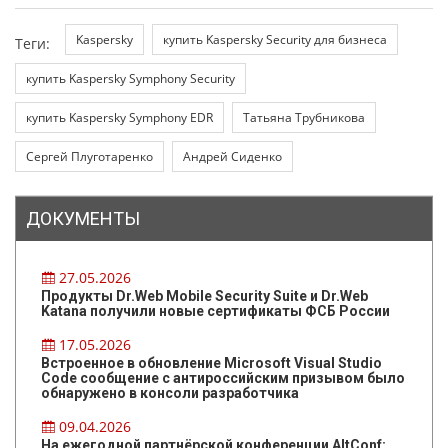
Kaspersky
купить Kaspersky Security для бизнеса
Теги:
купить Kaspersky Symphony Security
купить Kaspersky Symphony EDR
Татьяна Трубникова
Сергей Плуготаренко
Андрей Сиденко
ДОКУМЕНТЫ
27.05.2026
Продукты Dr.Web Mobile Security Suite и Dr.Web
Katana получили новые сертификаты ФСБ России
17.05.2026
Встроенное в обновление Microsoft Visual Studio
Code сообщение с антироссийским призывом было
обнаружено в консоли разработчика
09.04.2026
На ежегодной партнёрской конференции AltConf: