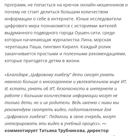
программ, не попасться на крючок онлайн-мошенников и
почему не стоит делиться большим количеством
информации о себе в интернете. Юные исследователи
цифрового мира познакомятся с историями жителей
выдуманного подводного города Оушен-сити, среди
которых начинающая журналистка Лина, морская
черепашка Паша, пингвин Кирилл. Каждый ролик
заканчивается простыми и полезными рекомендациями,
которые пригодятся детям в жизни.
«Благодаря „Цифровому ликбезу” дети смогут узнать
намного больше о многогранном и увлекательном мире ИТ.
И, кстати, узнать об ИТ, безопасности в интернете и
работе с большим количеством информации могут не
только дети, но и их родители. Ведь именно с ними мы
рекомендуем смотреть видео, подготовленные для
„Цифрового ликбеза”. Педагоги, в свою очередь, могут
интегрировать эти видео в учебный процесс»
,
—
комментирует Татьяна Трубникова, директор