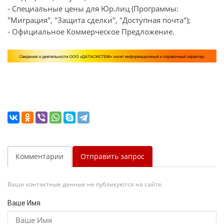
- Специальные цены для Юр.лиц (Программы:
"Миграция", "Защита сделки", "Доступная почта");
- Официальное Коммерческое Предложение.
Комментарии
Отправить запрос
Ваши контактные данные не публикуются на сайте.
Ваше Имя