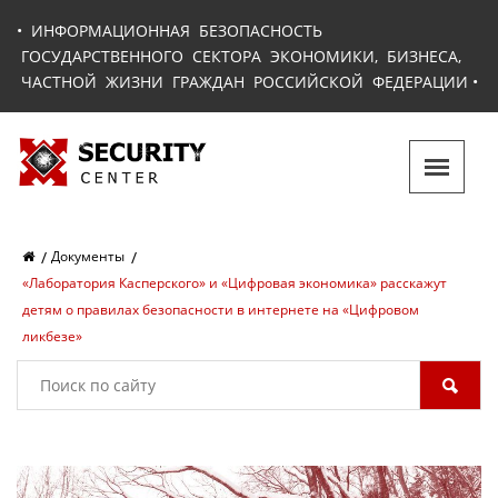
•
ИНФОРМАЦИОННАЯ БЕЗОПАСНОСТЬ
ГОСУДАРСТВЕННОГО СЕКТОРА ЭКОНОМИКИ, БИЗНЕСА,
ЧАСТНОЙ ЖИЗНИ ГРАЖДАН РОССИЙСКОЙ ФЕДЕРАЦИИ
•
Документы
«Лаборатория Касперского» и «Цифровая экономика» расскажут
детям о правилах безопасности в интернете на «Цифровом
ликбезе»