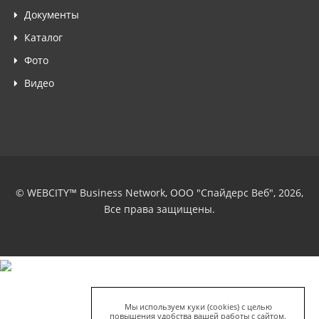
Документы
Каталог
Фото
Видео
© WEBCITY™ Business Network, ООО "Спайдерс Веб", 2026,
Все права защищены.
Мы используем куки (cookies) с целью
повышения удобства вашей работы с сайтом.