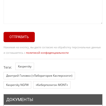
ОТПРАВИТЬ
Нажимая на кнопку, вы даете согласие на обработку персональных данных
и соглашаетесь с
политикой конфиденциальности
Kaspersky
Теги:
Дмитрий Головко («Лаборатория Касперского»)
Kaspersky NGFW
«Киберполигон MONT»
ДОКУМЕНТЫ