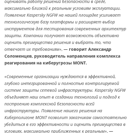
оценивать работу решений безопасности в среде,
максимально близкой к реальным условиям эксплуатации.
Появление Kaspersky NGFW на нашей площадке усиливает
технологическую базу платформы и расширяет выбор
инструментов для тестирования современных архитектур
защиты. Компании получают возможность объективно
оценить преимущества решения и выбрать то, что
отвечает их требованиям»
,
— говорит Александр
Соломенцев, руководитель направления комплекса
реагирования на киберугрозы MONT.
«Современные организации нуждаются в эффективной,
глубоко интегрированной и полностью контролируемой
системе защиты сетевой инфраструктуры. Kaspersky NGFW
объединяет наш опыт в создании технологий и подход к
построению комплексной безопасности всей
инфраструктуры. Появление нашего решения на
Киберполигоне MONT позволит заказчикам самостоятельно
убедиться в его эффективности и оценить преимущества в
условиях, максимально приближенных к реальным»
,
—