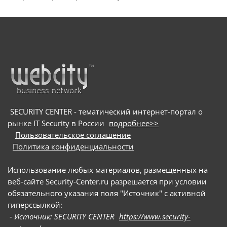
производители системного и инфраструктурного
ПО на собственной платформе и разработчики
в
микроэлектроники и электронных продуктов
SECURITY CENTER - тематический интернет-портал о
рынке IT Security в России
подробнее>>
Пользовательское соглашение
Политика конфиденциальности
Использование любых материалов, размещенных на
веб-сайте Security-Center.ru разрешается при условии
обязательного указания поля "Источник" с активной
гиперссылкой:
- Источник: SECURITY CENTER
https://www.security-