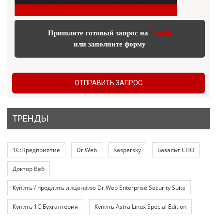
Пришлите готовый запрос на
E-mail
или заполните форму
ОТПРАВИТЬ ЗАПРОС
ТРЕНДЫ
1С:Предприятие
Dr.Web
Kaspersky
Базальт СПО
Доктор Веб
Купить / продлить лицензию Dr.Web Enterprise Security Suite
Купить 1С:Бухгалтерия
Купить Astra Linux Special Edition