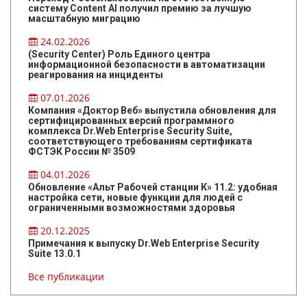
систему Content AI получил премию за лучшую
масштабную миграцию
24.02.2026
(Security Center) Роль Единого центра
информационной безопасности в автоматизации
реагирования на инциденты
07.01.2026
Компания «Доктор Веб» выпустила обновления для
сертифицированных версий программного
комплекса Dr.Web Enterprise Security Suite,
соответствующего требованиям сертификата
ФСТЭК России № 3509
04.01.2026
Обновление «Альт Рабочей станции К» 11.2: удобная
настройка сети, новые функции для людей с
ограниченными возможностями здоровья
20.12.2025
Примечания к выпуску Dr.Web Enterprise Security
Suite 13.0.1
Все публикации