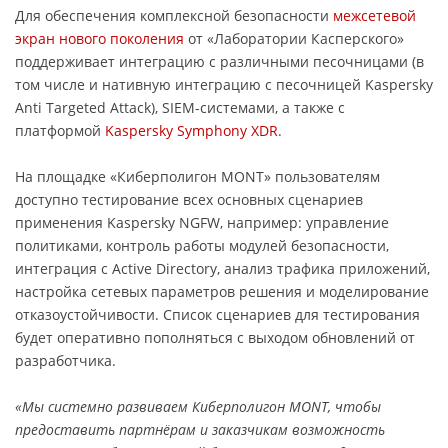
Для обеспечения комплексной безопасности
межсетевой
экран нового поколения
от «Лаборатории Касперского»
поддерживает интеграцию с различными песочницами (в
том числе и нативную интеграцию с песочницей Kaspersky
Anti Targeted Attack), SIEM-системами, а также с
платформой
Kaspersky Symphony XDR
.
На площадке «Киберполигон MONT» пользователям
доступно тестирование всех основных сценариев
применения Kaspersky NGFW, например: управление
политиками, контроль работы модулей безопасности,
интеграция с Active Directory, анализ трафика приложений,
настройка сетевых параметров решения и моделирование
отказоустойчивости. Список сценариев для тестирования
будет оперативно пополняться с выходом обновлений от
разработчика.
«Мы системно развиваем Киберполигон MONT, чтобы
предоставить партнёрам и заказчикам возможность