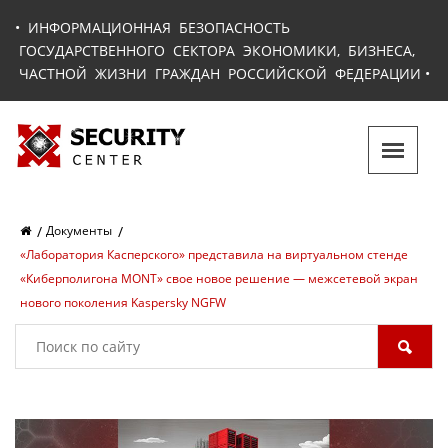
•
ИНФОРМАЦИОННАЯ БЕЗОПАСНОСТЬ
ГОСУДАРСТВЕННОГО СЕКТОРА ЭКОНОМИКИ, БИЗНЕСА,
ЧАСТНОЙ ЖИЗНИ ГРАЖДАН РОССИЙСКОЙ ФЕДЕРАЦИИ
•
Документы
«Лаборатория Касперского» представила на виртуальном стенде
«Киберполигона MONT» свое новое решение — межсетевой экран
нового поколения Kaspersky NGFW