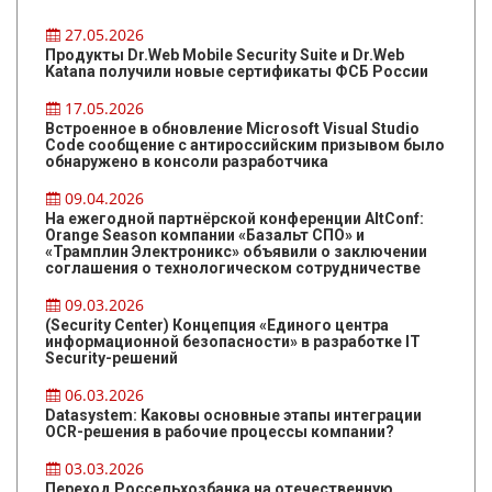
27.05.2026
Продукты Dr.Web Mobile Security Suite и Dr.Web
Katana получили новые сертификаты ФСБ России
17.05.2026
Встроенное в обновление Microsoft Visual Studio
Code сообщение с антироссийским призывом было
обнаружено в консоли разработчика
09.04.2026
На ежегодной партнёрской конференции AltConf:
Orange Season компании «Базальт СПО» и
«Трамплин Электроникс» объявили о заключении
соглашения о технологическом сотрудничестве
09.03.2026
(Security Center) Концепция «Единого центра
информационной безопасности» в разработке IT
Security-решений
06.03.2026
Datasystem: Каковы основные этапы интеграции
OCR-решения в рабочие процессы компании?
03.03.2026
Переход Россельхозбанка на отечественную