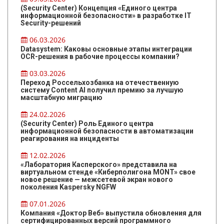
(Security Center) Концепция «Единого центра
информационной безопасности» в разработке IT
Security-решений
06.03.2026
Datasystem: Каковы основные этапы интеграции
OCR-решения в рабочие процессы компании?
03.03.2026
Переход Россельхозбанка на отечественную
систему Content AI получил премию за лучшую
масштабную миграцию
24.02.2026
(Security Center) Роль Единого центра
информационной безопасности в автоматизации
реагирования на инциденты
12.02.2026
«Лаборатория Касперского» представила на
виртуальном стенде «Киберполигона MONT» свое
новое решение — межсетевой экран нового
поколения Kaspersky NGFW
07.01.2026
Компания «Доктор Веб» выпустила обновления для
сертифицированных версий программного