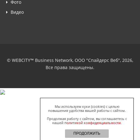
Фото
Видео
© WEBCITY™ Business Network, ООО "Спайдерс Веб", 2026,
Все права защищены.
Мы используем куки (cookies) с целью
повышения удобства вашей работы с сайтом.
Продолжая работу с сайтом, вы соглашаетесь с
нашей
политикой конфиденциальности
.
ПРОДОЛЖИТЬ