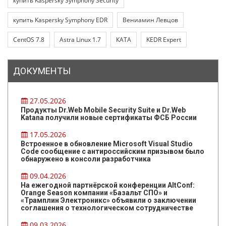
купить Kaspersky Symphony Security
купить Kaspersky Symphony EDR
Вениамин Левцов
CentOS 7.8
Astra Linux 1.7
КАТА
KEDR Expert
ДОКУМЕНТЫ
27.05.2026
Продукты Dr.Web Mobile Security Suite и Dr.Web
Katana получили новые сертификаты ФСБ России
17.05.2026
Встроенное в обновление Microsoft Visual Studio
Code сообщение с антироссийским призывом было
обнаружено в консоли разработчика
09.04.2026
На ежегодной партнёрской конференции AltConf:
Orange Season компании «Базальт СПО» и
«Трамплин Электроникс» объявили о заключении
соглашения о технологическом сотрудничестве
09.03.2026