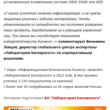
установленные в компаниях системы SIEM, SOAR или XDR.
«У наших клиентов сложная инфраструктура, и им нужны
защитные решения с гибкими настройками. Чтобы
удовлетворить их потребности, мы постоянно развиваем
наши продукты, дорабатываем их и упрощаем управление
ими. Тем самым мы способствуем повышению
киберустойчивости бизнеса»,
― комментирует Вениамин
Левцов, директор глобального центра экспертизы
«Лаборатории Касперского» по корпоративным
решениям.
* Опрос «Информационная безопасность бизнеса» проведён
«Лабораторией Касперского» в 2022 году. В нём приняли
участие 3 230 специалистов из компаний
с более чем 50 сотрудниками из 26 стран, включая Россию.
Материал подготовлен
АО "Лаборатория Касперского"