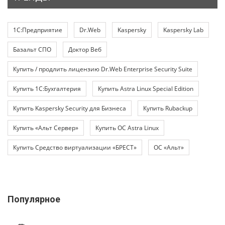
1С:Предприятие
Dr.Web
Kaspersky
Kaspersky Lab
Базальт СПО
Доктор Веб
Купить / продлить лицензию Dr.Web Enterprise Security Suite
Купить 1С:Бухгалтерия
Купить Astra Linux Special Edition
Купить Kaspersky Security для Бизнеса
Купить Rubackup
Купить «Альт Сервер»
Купить ОС Astra Linux
Купить Средство виртуализации «БРЕСТ»
ОС «Альт»
Популярное