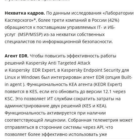
Нехватка кадров.
По данным исследования «Лаборатории
Касперского»*, более трети компаний в России (42%)
обращаются к поставщикам управляемых IT- и ИБ-
услуг (MSP/MSSP) из-за нехватки собственных
специалистов по информационной безопасности.
Агент EDR.
Чтобы повысить эффективность работы
решений Kaspersky Anti Targeted Attack
и Kaspersky EDR Expert, в Kaspersky Endpoint Security для
Linux и Windows был интегрирован агент EDR (опция Built-
in agent ). Функциональность KEA агента (KEDR Expert)
появится в KES, если его обновить до версии 12.1 через
KSC. Это позволяет ИТ службам сократить затраты на
администрирование двух решений (KES и KEA).
Функциональность активируется при наличии
соответствующей лицензии. Собранная телеметрия может
отправляться в сторонние системы через API, что
позволяет более эффективно использовать уже