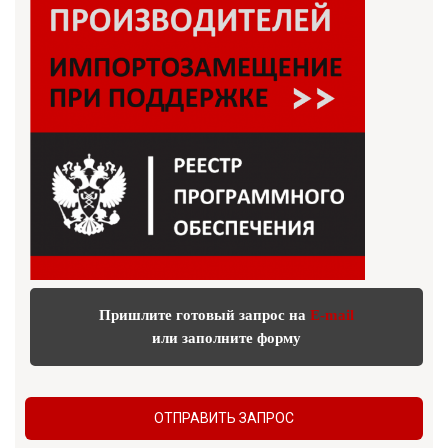
Пришлите готовый запрос на
E-mail
или заполните форму
ОТПРАВИТЬ ЗАПРОС