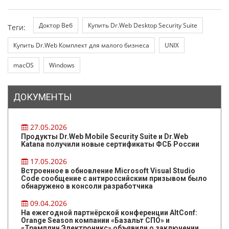
Доктор Веб
Купить Dr.Web Desktop Security Suite
Теги:
Купить Dr.Web Комплект для малого бизнеса
UNIX
macOS
Windows
ДОКУМЕНТЫ
27.05.2026
Продукты Dr.Web Mobile Security Suite и Dr.Web
Katana получили новые сертификаты ФСБ России
17.05.2026
Встроенное в обновление Microsoft Visual Studio
Code сообщение с антироссийским призывом было
обнаружено в консоли разработчика
09.04.2026
На ежегодной партнёрской конференции AltConf:
Orange Season компании «Базальт СПО» и
«Трамплин Электроникс» объявили о заключении