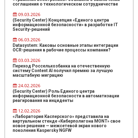
соглашения о технологическом сотрудничестве
09.03.2026
(Security Center) Концепция «Единого центра
информационной безопасности» в разработке IT
Security-решений
06.03.2026
Datasystem: Каковы основные этапы интеграции
OCR-решения в рабочие процессы компании?
03.03.2026
Переход Россельхозбанка на отечественную
систему Content AI получил премию за лучшую
масштабную миграцию
24.02.2026
(Security Center) Роль Единого центра
информационной безопасности в автоматизации
реагирования на инциденты
12.02.2026
«Лаборатория Касперского» представила на
виртуальном стенде «Киберполигона MONT» свое
новое решение — межсетевой экран нового
поколения Kaspersky NGFW