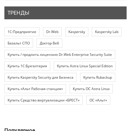
ТРЕНДЫ
1С:Предприятие
Dr.Web
Kaspersky
Kaspersky Lab
Базальт СПО
Доктор Веб
Купить / продлить лицензию Dr.Web Enterprise Security Suite
Купить 1С:Бухгалтерия
Купить Astra Linux Special Edition
Купить Kaspersky Security для Бизнеса
Купить Rubackup
Купить «Альт Рабочая станция»
Купить ОС Astra Linux
Купить Средство виртуализации «БРЕСТ»
ОС «Альт»
Популярное