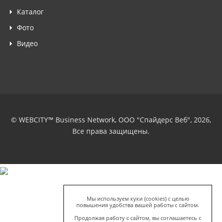
Каталог
Фото
Видео
© WEBCITY™ Business Network, ООО "Спайдерс Веб", 2026,
Все права защищены.
Мы используем куки (cookies) с целью
повышения удобства вашей работы с сайтом.
Продолжая работу с сайтом, вы соглашаетесь с